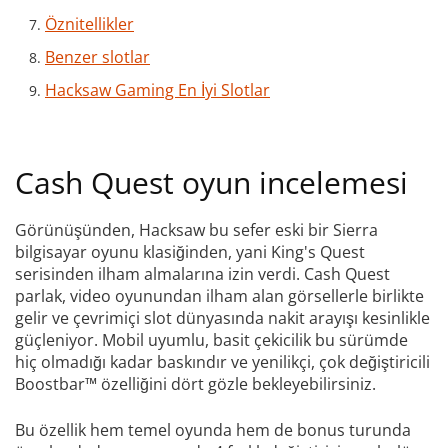
Öznitellikler
Benzer slotlar
Hacksaw Gaming En İyi Slotlar
Cash Quest oyun incelemesi
Görünüşünden, Hacksaw bu sefer eski bir Sierra
bilgisayar oyunu klasiğinden, yani King's Quest
serisinden ilham almalarına izin verdi. Cash Quest
parlak, video oyunundan ilham alan görsellerle birlikte
gelir ve çevrimiçi slot dünyasında nakit arayışı kesinlikle
güçleniyor. Mobil uyumlu, basit çekicilik bu sürümde
hiç olmadığı kadar baskındır ve yenilikçi, çok değiştiricili
Boostbar™ özelliğini dört gözle bekleyebilirsiniz.
Bu özellik hem temel oyunda hem de bonus turunda