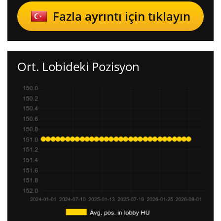
Fazla ayrıntı için tıklayın
Ort. Lobideki Pozisyon