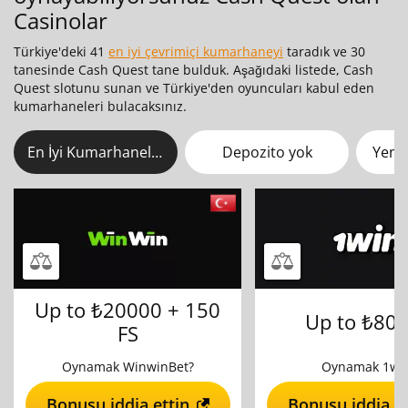
Casinolar
Türkiye'deki 41
en iyi çevrimiçi kumarhaneyi
taradık ve 30
tanesinde Cash Quest tane bulduk. Aşağıdaki listede, Cash
Quest slotunu sunan ve Türkiye'den oyuncuları kabul eden
kumarhaneleri bulacaksınız.
En İyi Kumarhaneler
Depozito yok
Yeni
Up to ₺20000 + 150
Up to ₺80
FS
Oynamak WinwinBet?
Oynamak 1wi
Bonusu iddia ettin
Bonusu iddia et