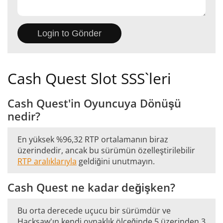
Cash Quest Slot SSS`leri
Cash Quest'in Oyuncuya Dönüşü
nedir?
En yüksek %96,32 RTP ortalamanın biraz
üzerindedir, ancak bu sürümün özelleştirilebilir
RTP aralıklarıyla
geldiğini unutmayın.
Cash Quest ne kadar değişken?
Bu orta derecede uçucu bir sürümdür ve
Hacksaw'ın kendi oynaklık ölçeğinde 5 üzerinden 3