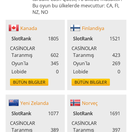
Bu oyun bu ülkelerde mevcuttur: CA, FI,
NZ, NO
Kanada
Finlandiya
SlotRank
1805
SlotRank
1521
CASINOLAR
CASINOLAR
Taranmış
602
Taranmış
423
Oyun`la
345
Oyun`la
269
Lobide
0
Lobide
0
BÜTÜN BILGILER
BÜTÜN BILGILER
Yeni Zelanda
Norveç
SlotRank
1077
SlotRank
1691
CASINOLAR
CASINOLAR
Taranmış
389
Taranmış
397