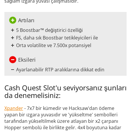
sağlam ızgara yuvası çalışmasıdır.
Artıları
5 Boostbar™ değiştirici özelliği
FS, daha sık Boostbar tetikleyicileri ile
Orta volatilite ve 7.500x potansiyel
Eksileri
Ayarlanabilir RTP aralıklarına dikkat edin
Cash Quest Slot'u seviyorsanız şunları
da denemelisiniz:
Xpander
- 7x7 bir kümedir ve Hacksaw'dan ödeme
yapan bir ızgara yuvasıdır ve 'yükseltme' sembolleri
tarafından yükseltilmek üzere atlayan bir x2 çarpanı
Hopper sembolü ile birlikte gelir. 4x4 boyutuna kadar