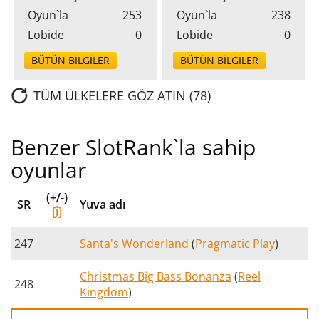
Oyun`la
253
Oyun`la
238
Lobide
0
Lobide
0
BÜTÜN BILGILER
BÜTÜN BILGILER
TÜM ÜLKELERE GÖZ ATIN (78)
Benzer SlotRank`la sahip
oyunlar
(+/-)
SR
Yuva adı
[i]
247
Santa's Wonderland
(
Pragmatic Play
)
Christmas Big Bass Bonanza
(
Reel
248
Kingdom
)