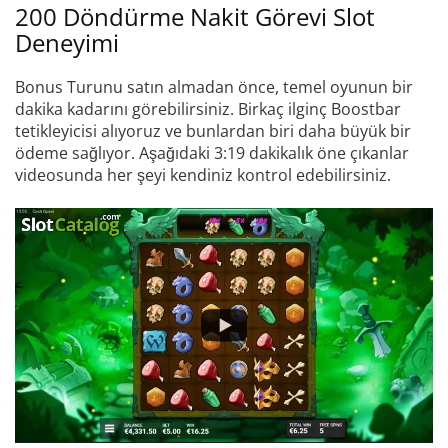
200 Döndürme Nakit Görevi Slot
Deneyimi
Bonus Turunu satın almadan önce, temel oyunun bir
dakika kadarını görebilirsiniz. Birkaç ilginç Boostbar
tetikleyicisi alıyoruz ve bunlardan biri daha büyük bir
ödeme sağlıyor. Aşağıdaki 3:19 dakikalık öne çıkanlar
videosunda her şeyi kendiniz kontrol edebilirsiniz.