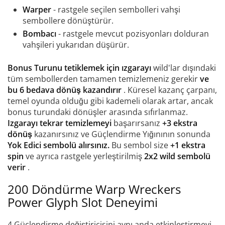
Warper
- rastgele seçilen sembolleri vahşi
sembollere dönüştürür.
Bombacı
- rastgele mevcut pozisyonları dolduran
vahşileri yukarıdan düşürür.
Bonus Turunu tetiklemek için ızgarayı
wild'lar dışındaki
tüm sembollerden tamamen temizlemeniz gerekir
ve
bu 6 bedava dönüş kazandırır
. Küresel kazanç çarpanı,
temel oyunda olduğu gibi kademeli olarak artar, ancak
bonus turundaki dönüşler arasında sıfırlanmaz.
Izgarayı tekrar temizlemeyi
başarırsanız
+3 ekstra
dönüş
kazanırsınız ve Güçlendirme Yığınının sonunda
Yok Edici sembolü alırsınız.
Bu sembol size
+1 ekstra
spin
ve ayrıca rastgele yerleştirilmiş
2x2 wild sembolü
verir
.
200 Döndürme Warp Wreckers
Power Glyph Slot Deneyimi
4 Güçlendirme değiştiricisini aynı anda etkinleştirmeyi