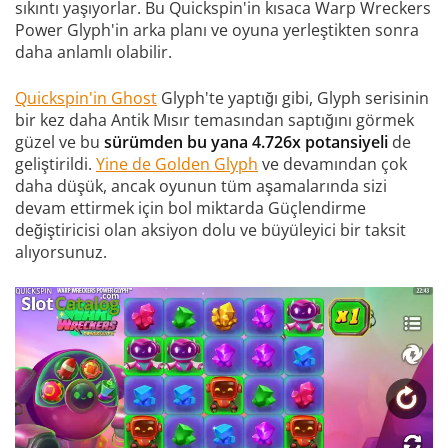
sıkıntı yaşıyorlar. Bu Quickspin'in kısaca Warp Wreckers
Power Glyph'in arka planı ve oyuna yerleştikten sonra
daha anlamlı olabilir.
Quickspin'in Ghost
Glyph'te yaptığı gibi, Glyph serisinin
bir kez daha Antik Mısır temasından saptığını görmek
güzel ve bu
sürümden bu yana 4.726x potansiyeli
de
geliştirildi.
Yine de Golden Glyph
ve devamından çok
daha düşük, ancak oyunun tüm aşamalarında sizi
devam ettirmek için bol miktarda Güçlendirme
değiştiricisi olan aksiyon dolu ve büyüleyici bir taksit
alıyorsunuz.