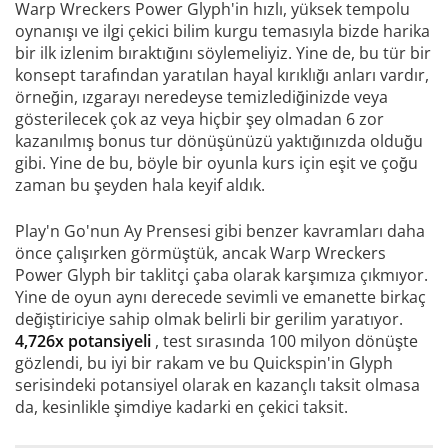
Warp Wreckers Power Glyph'in hızlı, yüksek tempolu
oynanışı ve ilgi çekici bilim kurgu temasıyla bizde harika
bir ilk izlenim bıraktığını söylemeliyiz. Yine de, bu tür bir
konsept tarafından yaratılan hayal kırıklığı anları vardır,
örneğin, ızgarayı neredeyse temizlediğinizde veya
gösterilecek çok az veya hiçbir şey olmadan 6 zor
kazanılmış bonus tur dönüşünüzü yaktığınızda olduğu
gibi. Yine de bu, böyle bir oyunla kurs için eşit ve çoğu
zaman bu şeyden hala keyif aldık.
Play'n Go'nun Ay Prensesi gibi benzer kavramları daha
önce çalışırken görmüştük, ancak Warp Wreckers
Power Glyph bir taklitçi çaba olarak karşımıza çıkmıyor.
Yine de oyun aynı derecede sevimli ve emanette birkaç
değiştiriciye sahip olmak belirli bir gerilim yaratıyor.
4,726x potansiyeli
, test sırasında 100 milyon dönüşte
gözlendi, bu iyi bir rakam ve bu Quickspin'in Glyph
serisindeki potansiyel olarak en kazançlı taksit olmasa
da, kesinlikle şimdiye kadarki en çekici taksit.