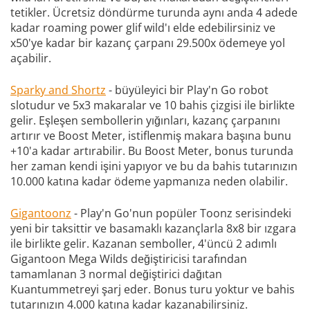
tetikler. Ücretsiz döndürme turunda aynı anda 4 adede
kadar roaming power glif wild'ı elde edebilirsiniz ve
x50'ye kadar bir kazanç çarpanı 29.500x ödemeye yol
açabilir.
Sparky and Shortz
- büyüleyici bir Play'n Go robot
slotudur ve 5x3 makaralar ve 10 bahis çizgisi ile birlikte
gelir. Eşleşen sembollerin yığınları, kazanç çarpanını
artırır ve Boost Meter, istiflenmiş makara başına bunu
+10'a kadar artırabilir. Bu Boost Meter, bonus turunda
her zaman kendi işini yapıyor ve bu da bahis tutarınızın
10.000 katına kadar ödeme yapmanıza neden olabilir.
Gigantoonz
- Play'n Go'nun popüler Toonz serisindeki
yeni bir taksittir ve basamaklı kazançlarla 8x8 bir ızgara
ile birlikte gelir. Kazanan semboller, 4'üncü 2 adımlı
Gigantoon Mega Wilds değiştiricisi tarafından
tamamlanan 3 normal değiştirici dağıtan
Kuantummetreyi şarj eder. Bonus turu yoktur ve bahis
tutarınızın 4.000 katına kadar kazanabilirsiniz.