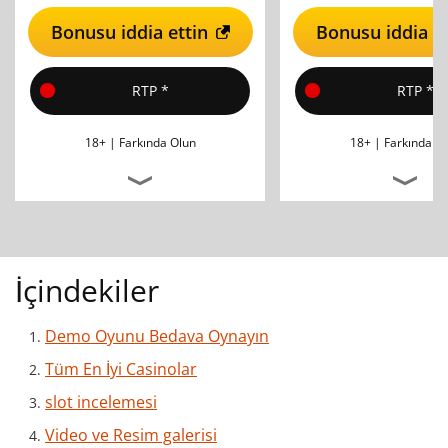
Bonusu iddia ettin
Bonusu iddia et
RTP *
RTP *
18+ |
Farkında Olun
18+ |
Farkında O
İçindekiler
Demo Oyunu Bedava Oynayın
Tüm En İyi Casinolar
slot incelemesi
Video ve Resim galerisi