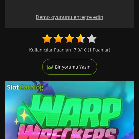
Demo oyununu entegre edin
Kullanıcılar Puanları:
7.0
/10
(
1
Puanlar)
Bir yorumu Yazın