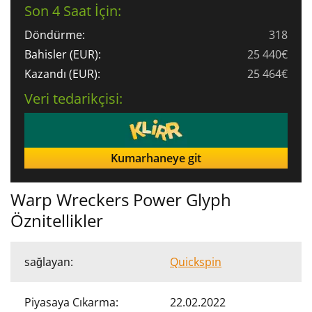
Son 4 Saat İçin:
Döndürme:
318
Bahisler (EUR):
25 440€
Kazandı (EUR):
25 464€
Veri tedarikçisi:
Kumarhaneye git
Warp Wreckers Power Glyph
Öznitellikler
sağlayan:
Quickspin
Piyasaya Cıkarma:
22.02.2022