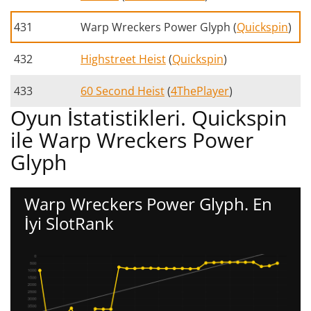
431
Warp Wreckers Power Glyph (
Quickspin
)
432
Highstreet Heist
(
Quickspin
)
433
60 Second Heist
(
4ThePlayer
)
Oyun İstatistikleri. Quickspin
ile Warp Wreckers Power
Glyph
Warp Wreckers Power Glyph. En
İyi SlotRank