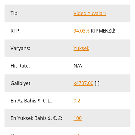
Tip:
Video Yuvaları
RTP:
94.03%
RTP MENZILI!
Varyans:
Yüksek
Hit Rate:
N/A
Galibiyet:
x4707.00
[ i ]
En Az Bahis $, €, £:
0.2
En Yüksek Bahis $, €, £:
100