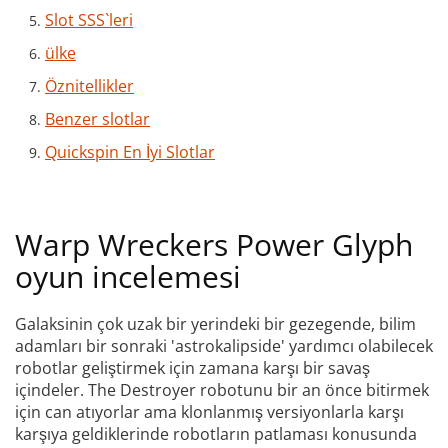
Slot SSS`leri
ülke
Öznitellikler
Benzer slotlar
Quickspin En İyi Slotlar
Warp Wreckers Power Glyph
oyun incelemesi
Galaksinin çok uzak bir yerindeki bir gezegende, bilim
adamları bir sonraki 'astrokalipside' yardımcı olabilecek
robotlar geliştirmek için zamana karşı bir savaş
içindeler. The Destroyer robotunu bir an önce bitirmek
için can atıyorlar ama klonlanmış versiyonlarla karşı
karşıya geldiklerinde robotların patlaması konusunda