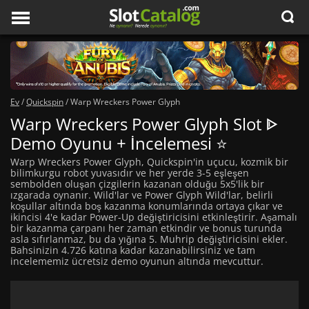
search
Menu
Ev
/
Quickspin
/
Warp Wreckers Power Glyph
Warp Wreckers Power Glyph Slot ᐈ
Demo Oyunu + İncelemesi ⭐
Warp Wreckers Power Glyph, Quickspin'in uçucu, kozmik bir
bilimkurgu robot yuvasıdır ve her yerde 3-5 eşleşen
sembolden oluşan çizgilerin kazanan olduğu 5x5'lik bir
ızgarada oynanır. Wild'lar ve Power Glyph Wild'lar, belirli
koşullar altında boş kazanma konumlarında ortaya çıkar ve
ikincisi 4'e kadar Power-Up değiştiricisini etkinleştirir. Aşamalı
bir kazanma çarpanı her zaman etkindir ve bonus turunda
asla sıfırlanmaz, bu da yığına 5. Muhrip değiştiricisini ekler.
Bahsinizin 4.726 katına kadar kazanabilirsiniz ve tam
incelememiz ücretsiz demo oyunun altında mevcuttur.