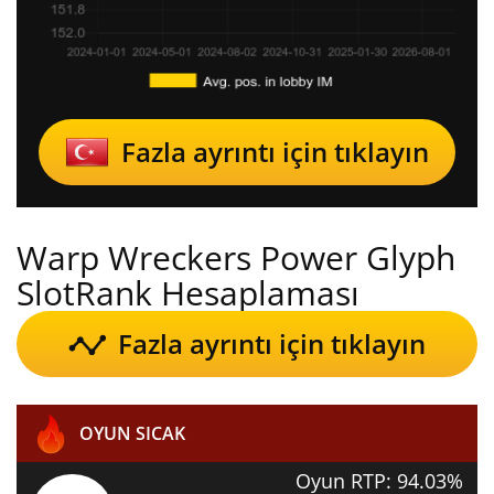
Fazla ayrıntı için tıklayın
Warp Wreckers Power Glyph
SlotRank Hesaplaması
Fazla ayrıntı için tıklayın
OYUN SICAK
Oyun RTP: 94.03%