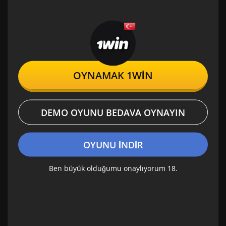
OYNAMAK 1WIN
DEMO OYUNU BEDAVA OYNAYIN
OYUNU İNDIR
Ben büyük olduğumu onaylıyorum 18.