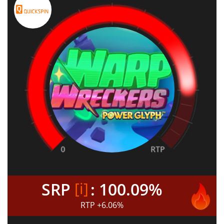
[ i ]
SRP
: 100.09%
RTP +6.06%