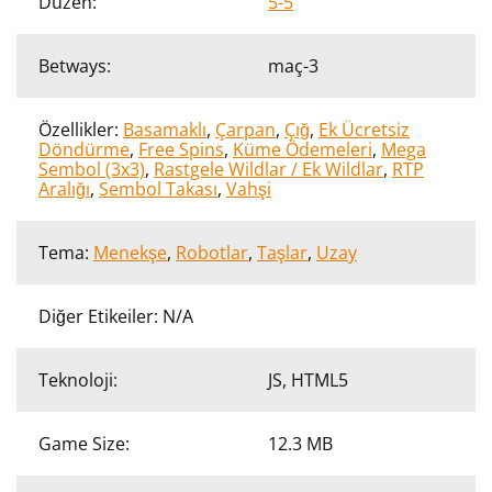
Düzen:
5-5
Betways:
maç-3
Özellikler:
Basamaklı
,
Çarpan
,
Çığ
,
Ek Ücretsiz
Döndürme
,
Free Spins
,
Küme Ödemeleri
,
Mega
Sembol (3x3)
,
Rastgele Wildlar / Ek Wildlar
,
RTP
Aralığı
,
Sembol Takası
,
Vahşi
Tema:
Menekşe
,
Robotlar
,
Taşlar
,
Uzay
Diğer Etikeiler: N/A
Teknoloji:
JS, HTML5
Game Size:
12.3 MB