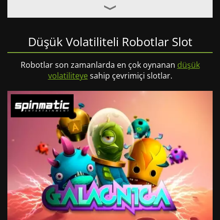
Düşük Volatiliteli Robotlar Slot
Robotlar son zamanlarda en çok oynanan
düşük
volatiliteye
sahip çevrimiçi slotlar.