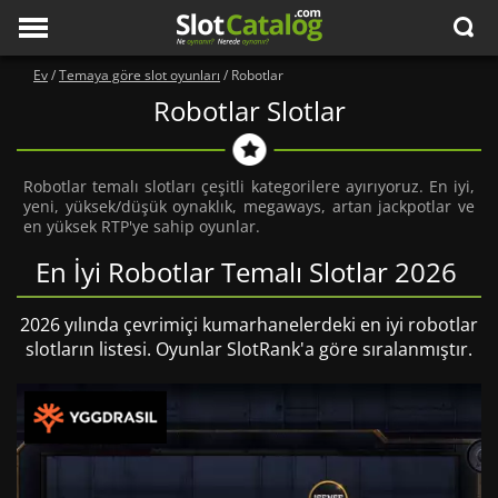
search
Menu
Ev
/
Temaya göre slot oyunları
/
Robotlar
Robotlar Slotlar
Robotlar temalı slotları çeşitli kategorilere ayırıyoruz. En iyi,
yeni, yüksek/düşük oynaklık, megaways, artan jackpotlar ve
en yüksek RTP'ye sahip oyunlar.
En İyi Robotlar Temalı Slotlar 2026
2026 yılında çevrimiçi kumarhanelerdeki en iyi robotlar
slotların listesi. Oyunlar SlotRank'a göre sıralanmıştır.