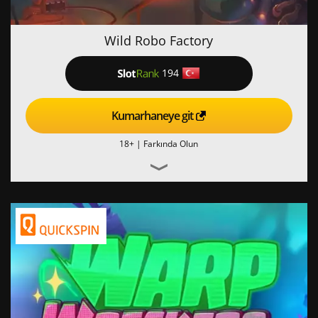
Wild Robo Factory
194
Kumarhaneye git
18+ |
Farkında Olun