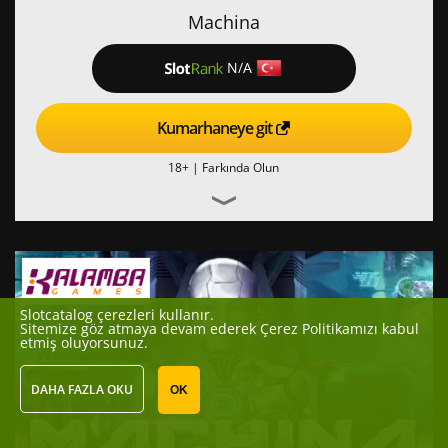
Machina
N/A
Kumarhaneye git
18+ |
Farkında Olun
Slotcatalog çerezleri kullanır.
Sitemize göz atmaya devam ederek Çerez Politikamızı kabul
etmiş oluyorsunuz.
DAHA FAZLA OKU
OK