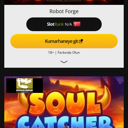
Robot Forge
N/A
Kumarhaneye git
18+ |
Farkında Olun