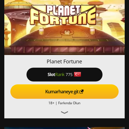
Planet Fortune
775
Kumarhaneye git
18+ |
Farkında Olun