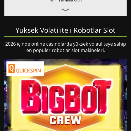
18+ |
Farkında Olun
Yüksek Volatiliteli Robotlar Slot
2026 içinde online casinolarda yüksek volatiliteye sahip
en popüler robotlar slot makineleri.