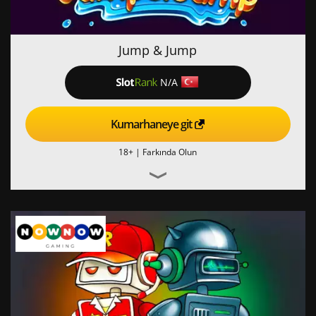
Jump & Jump
N/A
Kumarhaneye git
18+ |
Farkında Olun