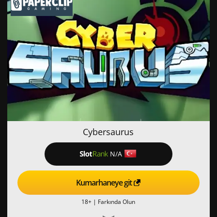
Cybersaurus
N/A
Kumarhaneye git
18+ |
Farkında Olun