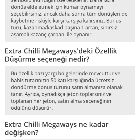
dönüş elde etmek için kumar oynamayı
seçebilirsiniz, ancak daha sonra tüm dönüşleri de
kaybetme riskiyle karşı karşıya kalırsınız. Bonus
turu, kazanma/kaskad başına 1 artan, sınırsız
aşamalı kazanç çarpanı ile oynanır.
Extra Chilli Megaways'deki Özellik
Düşürme seçeneği nedir?
Bu özellik bazı yargı bölgelerinde mevcuttur ve
bahis tutarınızın 50 katı karşılığında ücretsiz
döndürme bonus turunu satın almanıza olanak
tanır. Ayrıca, oynadıkça jeton toplarsınız ve
toplanan her jeton, satın alma seçeneğinin
ödülünü düşürür.
Extra Chilli Megaways ne kadar
değişken?