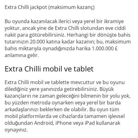
Extra Chilli jackpot (maksimum kazanç)
Bu oyunda kazanılacak ilerici veya yerel bir ikramiye
yoktur, ancak yine de Extra Chilli slotundan eve ciddi
nakit para götürebilirsiniz. Herhangi bir dönüşte bahis
tutarınızın 20.000 katına kadar kazanın; bu, maksimum
bahis miktarıyla oynadığınızda harika 1.000.000 £
anlamına gelir.
Extra Chilli mobil ve tablet
Extra Chilli mobil ve tablette mevcuttur ve bu oyunu
dilediğiniz yere yanınızda getirebilirsiniz. Büyük
kazançların ne zaman geleceğini bilmenin bir yolu yok,
bu yüzden metroda oynarken veya yerel bir barda
arkadaşlarınızı beklerken de olabilir. Bu oyun tüm
mobil platformlarda ve cihazlarda tamamen işlevsel
olduğundan Android, iPhone veya iPad kullanarak
oynayınız.