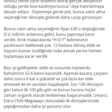
sonsuz temel oyun eziyetini bitirip gerçek aksiyonun
olduğu yerde bize katılmıyorsunuz" diye hatırlatmaya
devam ediyor. Söylemeye gerek yok, bonus satın alma
seçeneği her dönüşte giderek daha cazip görünüyor.
Bonus satın alma seçeneğinin fiyatı £45'a düştüğünde
(5 £ indirim anlamına gelir), bunu yapmaya karar
verdik. Artık makaralarda “H-O-T” kelimesinin
yazılmasını beklemek yok. 12 bedava dönüş aldık ve
hepsini kumar özelliğinde riske atmak yerine hemen
toplamaya karar verdik.
Bazı iyi galibiyetler aldık ve sonunda toplamda
bahsimizin 52.6 katını kazandık. Aşamalı kazanç çarpanı
daha sonra 6 kat'a yükseldi ve çok fazla kar elde
etmesek de en azından başabaştık. Son 100 dönüşün
geri kalanı ilk 100 gibi gitti ve bonus turunu hiçbir
zaman organik olarak tetiklemeyi başaramadık. Umarız,
Extra Chilli Megaways slotundaki ilk dönüşlerinizde
yaptığımızdan daha iyi şansınız olur.