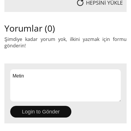
HEPSINI YÜKLE
Yorumlar (0)
Şimdiye kadar yorum yok, ilkini yazmak için formu
gönderin!