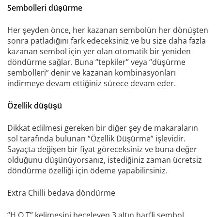
Sembolleri düşürme
Her şeyden önce, her kazanan sembolün her dönüşten
sonra patladığını fark edeceksiniz ve bu size daha fazla
kazanan sembol için yer olan otomatik bir yeniden
döndürme sağlar. Buna “tepkiler” veya “düşürme
sembolleri” denir ve kazanan kombinasyonları
indirmeye devam ettiğiniz sürece devam eder.
Özellik düşüşü
Dikkat edilmesi gereken bir diğer şey de makaraların
sol tarafında bulunan “Özellik Düşürme” işlevidir.
Sayaçta değişen bir fiyat göreceksiniz ve buna değer
olduğunu düşünüyorsanız, istediğiniz zaman ücretsiz
döndürme özelliği için ödeme yapabilirsiniz.
Extra Chilli bedava döndürme
“H.O.T” kelimesini heceleyen 3 altın harfli sembol