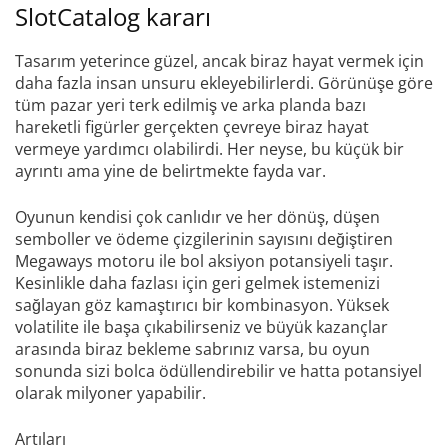
SlotCatalog kararı
Tasarım yeterince güzel, ancak biraz hayat vermek için
daha fazla insan unsuru ekleyebilirlerdi. Görünüşe göre
tüm pazar yeri terk edilmiş ve arka planda bazı
hareketli figürler gerçekten çevreye biraz hayat
vermeye yardımcı olabilirdi. Her neyse, bu küçük bir
ayrıntı ama yine de belirtmekte fayda var.
Oyunun kendisi çok canlıdır ve her dönüş, düşen
semboller ve ödeme çizgilerinin sayısını değiştiren
Megaways motoru ile bol aksiyon potansiyeli taşır.
Kesinlikle daha fazlası için geri gelmek istemenizi
sağlayan göz kamaştırıcı bir kombinasyon. Yüksek
volatilite ile başa çıkabilirseniz ve büyük kazançlar
arasında biraz bekleme sabrınız varsa, bu oyun
sonunda sizi bolca ödüllendirebilir ve hatta potansiyel
olarak milyoner yapabilir.
Artıları