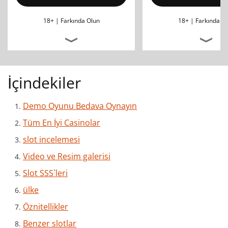
18+ |
Farkında Olun
18+ |
Farkında O
İçindekiler
Demo Oyunu Bedava Oynayın
Tüm En İyi Casinolar
slot incelemesi
Video ve Resim galerisi
Slot SSS`leri
ülke
Öznitellikler
Benzer slotlar