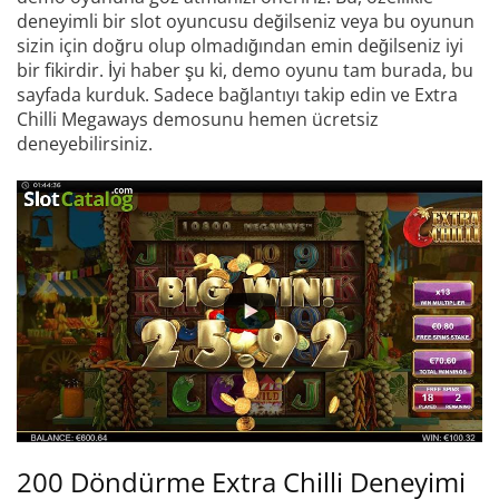
deneyimli bir slot oyuncusu değilseniz veya bu oyunun
sizin için doğru olup olmadığından emin değilseniz iyi
bir fikirdir. İyi haber şu ki, demo oyunu tam burada, bu
sayfada kurduk. Sadece bağlantıyı takip edin ve Extra
Chilli Megaways demosunu hemen ücretsiz
deneyebilirsiniz.
200 Döndürme Extra Chilli Deneyimi