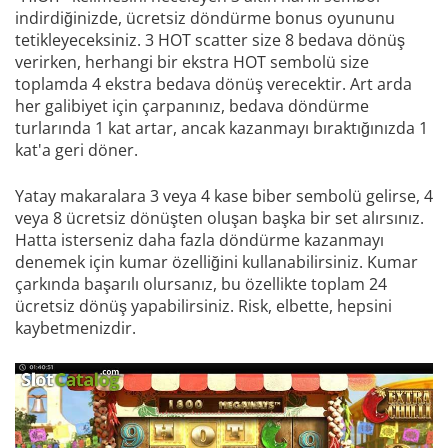
indirdiğinizde, ücretsiz döndürme bonus oyununu
tetikleyeceksiniz. 3 HOT scatter size 8 bedava dönüş
verirken, herhangi bir ekstra HOT sembolü size
toplamda 4 ekstra bedava dönüş verecektir. Art arda
her galibiyet için çarpanınız, bedava döndürme
turlarında 1 kat artar, ancak kazanmayı bıraktığınızda 1
kat'a geri döner.
Yatay makaralara 3 veya 4 kase biber sembolü gelirse, 4
veya 8 ücretsiz dönüşten oluşan başka bir set alırsınız.
Hatta isterseniz daha fazla döndürme kazanmayı
denemek için kumar özelliğini kullanabilirsiniz. Kumar
çarkında başarılı olursanız, bu özellikte toplam 24
ücretsiz dönüş yapabilirsiniz. Risk, elbette, hepsini
kaybetmenizdir.