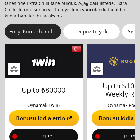
tanesinde Extra Chilli tane bulduk. Aşağıdaki listede, Extra
Chilli slotunu sunan ve Türkiye'den oyuncuları kabul eden
kumarhaneleri bulacaksınız.
En İyi Kumarhaneler
Depozito yok
Yeni
Up to $100
Up to ₺80000
Weekly Raf
Oynamak 1win?
Oynamak Roob
Bonusu iddia ettin
Bonusu iddia et
RTP *
RTP *