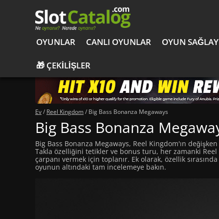
OYUNLAR
CANLI OYUNLAR
OYUN SAĞLAYI
🎁 ÇEKILIŞLER
Ev
/
Reel Kingdom
/
Big Bass Bonanza Megaways
Big Bass Bonanza Megaways
Big Bass Bonanza Megaways, Reel Kingdom'ın değişken bir
Takla özelliğini tetikler ve bonus turu, her zamanki Reel 
çarpanı vermek için toplanır. Ek olarak, özellik sırasınd
oyunun altındaki tam incelemeye bakın.