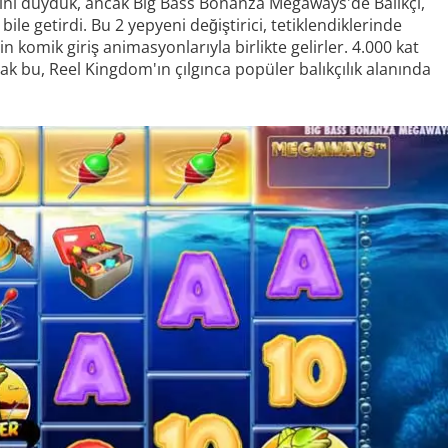
ğını duyduk, ancak Big Bass Bonanza Megaways'de Balıkçı,
bile getirdi. Bu 2 yepyeni değiştirici, tetiklendiklerinde
 komik giriş animasyonlarıyla birlikte gelirler. 4.000 kat
ak bu, Reel Kingdom'ın çılgınca popüler balıkçılık alanında