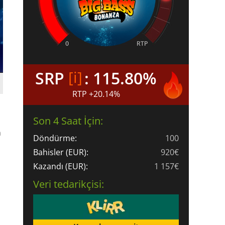
[ i ]
SRP
: 115.80%
RTP +20.14%
Son 4 Saat İçin:
n
Döndürme:
100
Bahisler (EUR):
920€
Kazandı (EUR):
1 157€
Veri tedarikçisi: