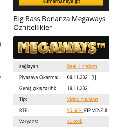
Kumarhaneye git
Big Bass Bonanza Megaways
Öznitellikler
0
sağlayan:
Reel Kingdom
i
Piyasaya Cıkarma:
08.11.2021
[ i ]
Geniş çıkış tarihi:
18.11.2021
Tip:
Video Yuvaları
RTP:
95.66%
RTP MENZILI!
Varyans:
Yüksek