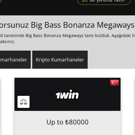
yorsunuz Big Bass Bonanza Megaways 
30 tanesinde Big Bass Bonanza Megaways tane bulduk. Aşağıdaki l
aksınız.
umarhaneler
Kripto Kumarhaneler
Up to ₺80000