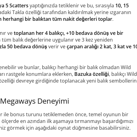
ya 5 Scatters
yaptığınızda tetiklenir ve bu, sırasıyla
10, 15
adaki Takla özelliği tarafından kaldırılmak yerine ızgaranın
n herhangi bir balıktan tüm nakit değerleri toplar
.
nır ve
toplanan her 4 balıkçı, +10 bedava dönüş ve bir
 tüm balık değerlerine uygulanır ve 3 kez yeniden
azla 50 bedava dönüş
verir ve
çarpan aralığı 2 kat, 3 kat ve 1
klenebilir ve bunlar, balıkçı herhangi bir balık olmadan Wild
kları rastgele konumlara eklerken,
Bazuka özelliği
, balıkçı Wild
özelliği devreye girdiğinde toplanacak yeni balık sembollerin
 Megaways Deneyimi
ter ile bonus turunu tetiklemeden önce, temel oyunun bir
e ölçerde en azından ilk aşamaya tırmanmayı başardığımızı
iniz görmek için aşağıdaki oynat düğmesine basabilirsiniz.