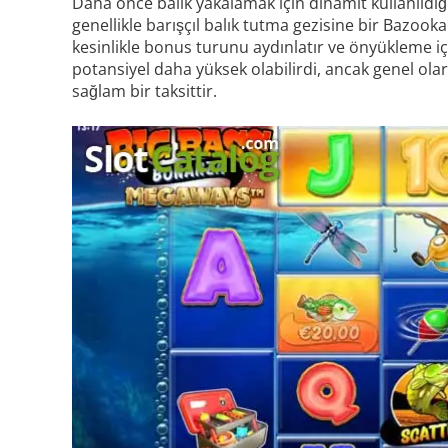
Daha önce balık yakalamak için dinamit kullanıldı
genellikle barışçıl balık tutma gezisine bir Bazooka 
kesinlikle bonus turunu aydınlatır ve önyükleme için
potansiyel daha yüksek olabilirdi, ancak genel olar
sağlam bir taksittir.