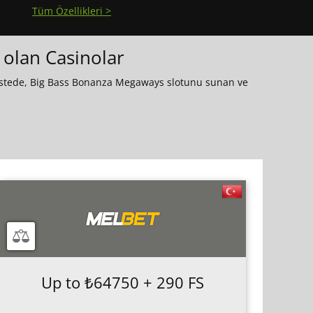
Tüm Özellikleri >
olan Casinolar
istede, Big Bass Bonanza Megaways slotunu sunan ve
Up to ₺64750 + 290 FS