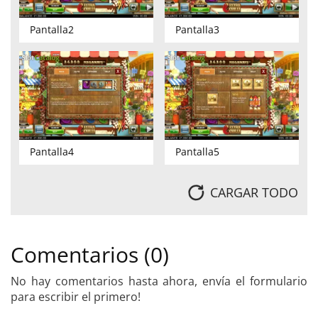
Pantalla2
Pantalla3
Pantalla4
Pantalla5
CARGAR TODO
Comentarios (0)
No hay comentarios hasta ahora, envía el formulario
para escribir el primero!