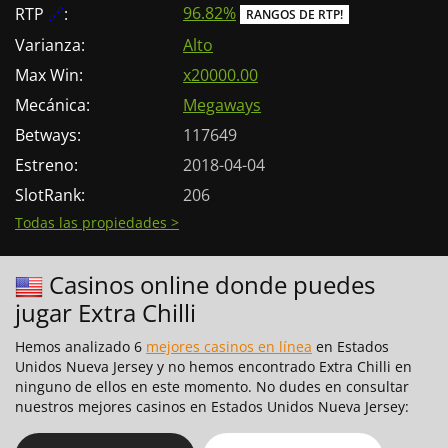
96.82%
RTP
🔗
:
RANGOS DE RTP!
Varianza:
Alto
Max Win:
x20000.00
Mecánica:
Megaways
Betways:
117649
Estreno:
2018-04-04
SlotRank:
206
Todas las propiedades >
Casinos online donde puedes
jugar Extra Chilli
Hemos analizado 6
mejores casinos en línea
en Estados
Unidos Nueva Jersey y no hemos encontrado Extra Chilli en
ninguno de ellos en este momento. No dudes en consultar
nuestros mejores casinos en Estados Unidos Nueva Jersey: