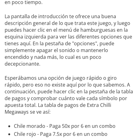
en poco tiempo.
La pantalla de introducción te ofrece una buena
descripción general de lo que trata este juego, y luego
puedes hacer clic en el menú de hamburguesas en la
esquina izquierda para ver las diferentes opciones que
tienes aquí. En la pestaña de "opciones", puede
simplemente apagar el sonido o mantenerlo
encendido y nada más, lo cual es un poco
decepcionante.
Esperábamos una opción de juego rápido o giro
rápido, pero eso no existe aquí por lo que sabemos. A
continuación, puede hacer clic en la pestaña de la tabla
de pagos y comprobar cuánto vale cada símbolo por
apuesta total. La tabla de pagos de Extra Chilli
Megaways se ve así:
Chile morado - Paga 50x por 6 en un combo
Chile rojo - Paga 7.5x por 6 en un combo