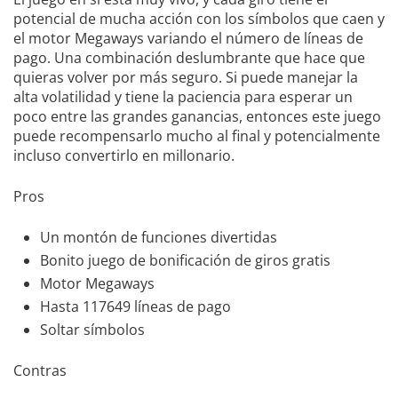
potencial de mucha acción con los símbolos que caen y
el motor Megaways variando el número de líneas de
pago. Una combinación deslumbrante que hace que
quieras volver por más seguro. Si puede manejar la
alta volatilidad y tiene la paciencia para esperar un
poco entre las grandes ganancias, entonces este juego
puede recompensarlo mucho al final y potencialmente
incluso convertirlo en millonario.
Pros
Un montón de funciones divertidas
Bonito juego de bonificación de giros gratis
Motor Megaways
Hasta 117649 líneas de pago
Soltar símbolos
Contras