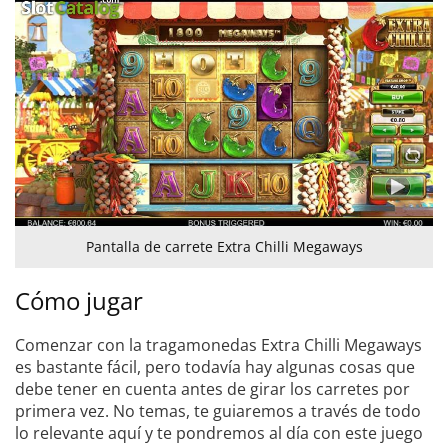
Pantalla de carrete Extra Chilli Megaways
Cómo jugar
Comenzar con la tragamonedas Extra Chilli Megaways
es bastante fácil, pero todavía hay algunas cosas que
debe tener en cuenta antes de girar los carretes por
primera vez. No temas, te guiaremos a través de todo
lo relevante aquí y te pondremos al día con este juego