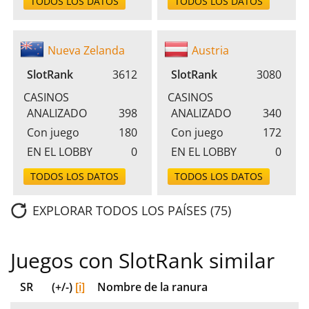
TODOS LOS DATOS
TODOS LOS DATOS
Nueva Zelanda
Austria
SlotRank
3612
SlotRank
3080
CASINOS
CASINOS
ANALIZADO
398
ANALIZADO
340
Con juego
180
Con juego
172
EN EL LOBBY
0
EN EL LOBBY
0
TODOS LOS DATOS
TODOS LOS DATOS
EXPLORAR TODOS LOS PAÍSES (75)
Juegos con SlotRank similar
SR
(+/-)
[i]
Nombre de la ranura