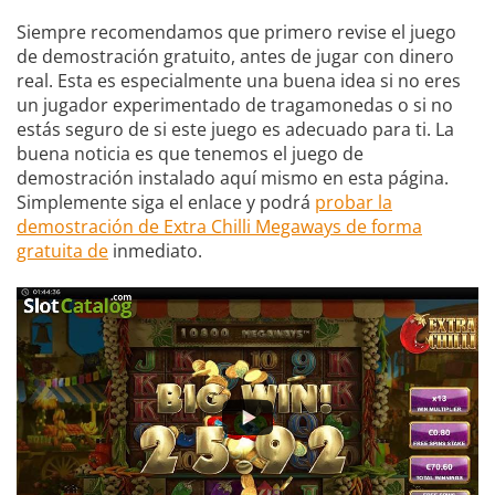
Siempre recomendamos que primero revise el juego
de demostración gratuito, antes de jugar con dinero
real. Esta es especialmente una buena idea si no eres
un jugador experimentado de tragamonedas o si no
estás seguro de si este juego es adecuado para ti. La
buena noticia es que tenemos el juego de
demostración instalado aquí mismo en esta página.
Simplemente siga el enlace y podrá
probar la
demostración de Extra Chilli Megaways de forma
gratuita de
inmediato.