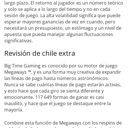
largo plazo. El retorno al jugador es un número teórico
y solo se aplica a lo largo del tiempo y no en cada
sesión de juego. La alta volatilidad significa que puede
esperar mayores ganancias de vez en cuando, pero
necesitará un presupuesto, un estómago y un nivel de
apuesta que pueda manejar algunas fluctuaciones
significativas.
Revisión de chile extra
Big Time Gaming es conocido por su motor de juego
Megaways ™, y es una forma muy creativa de expandir
las líneas de pago hasta números astronómicos.
Nunca se sabe cuántas líneas de pago estarán activas,
y esto hace que cada giro se sienta diferente y
emocionante. 117 649 formas de ganar es casi
inaudito, y hace que el juego se destaque entre la
mayoría.
Combine esta función de Megaways con los respins de