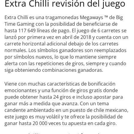
Extra Chilli revisión del juego
Extra Chilli es una tragamonedas Megaways ™ de Big
Time Gaming con la posibilidad de beneficiarse de
hasta 117 649 líneas de pago. El juego de 6 carretes se
lanzó por primera vez en abril de 2018 y cuenta con un
carrete horizontal adicional debajo de los carretes
normales. Los símbolos ganadores son reemplazados
por símbolos nuevos, lo que lo mantiene siempre
alerta con las repeticiones de giros, siempre y cuando
siga obteniendo combinaciones ganadoras.
Viene con muchas características de bonificación
emocionantes y una función de giros gratis donde
puede obtener hasta 24 giros e incluso apostar para
ganar más a medida que avanza. Con un tema
candente ambientado en un puesto de chile mexicano,
este juego es muy volátil y te ofrece la posibilidad de
ganar hasta 20 000 veces tu apuesta en cada giro.