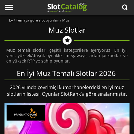
search
Menu
Ev
/
Temaya göre slot oyunları
/
Muz
Muz Slotlar
Muz temalı slotları çeşitli kategorilere ayırıyoruz. En iyi,
yeni, yüksek/düşük oynaklık, megaways, artan jackpotlar ve
en yüksek RTP'ye sahip oyunlar.
En İyi Muz Temalı Slotlar 2026
2026 yılında çevrimiçi kumarhanelerdeki en iyi muz
slotların listesi. Oyunlar SlotRank'a göre sıralanmıştır.