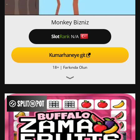
Monkey Bizniz
N/A
Kumarhaneye git
18+ |
Farkında Olun