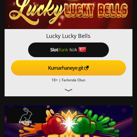
Lucky Lucky Bells
N/A
Kumarhaneye git
18+ |
Farkında Olun