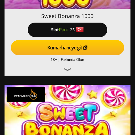
Sweet Bonanza 1000
25
Kumarhaneye git
18+ |
Farkında Olun