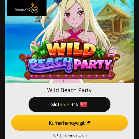
Wild Beach Party
446
Kumarhaneye git
18+ |
Farkında Olun