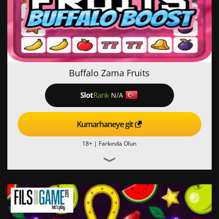
Buffalo Zama Fruits
N/A
Kumarhaneye git
18+ |
Farkında Olun