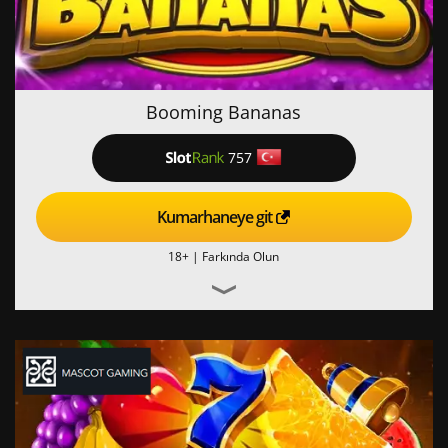
Booming Bananas
757
Kumarhaneye git
18+ |
Farkında Olun