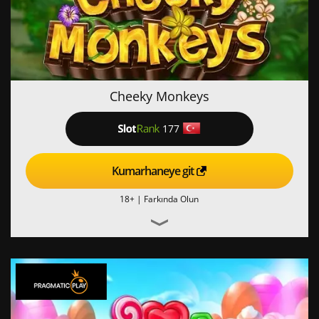
Cheeky Monkeys
177
Kumarhaneye git
18+ |
Farkında Olun