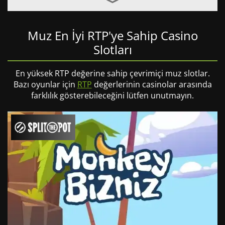
Muz En İyi RTP'ye Sahip Casino
Slotları
En yüksek RTP değerine sahip çevrimiçi muz slotlar.
Bazı oyunlar için
RTP
değerlerinin casinolar arasında
farklılık gösterebileceğini lütfen unutmayın.