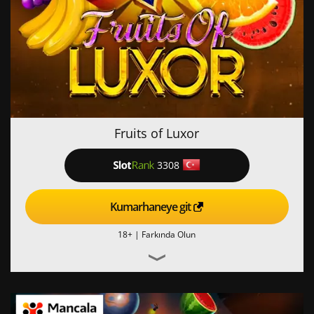
Fruits of Luxor
3308
Kumarhaneye git
18+ |
Farkında Olun