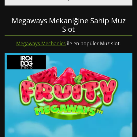
Megaways Mekaniğine Sahip Muz
Slot
Megaways Mechanics
ile en popüler Muz slot.