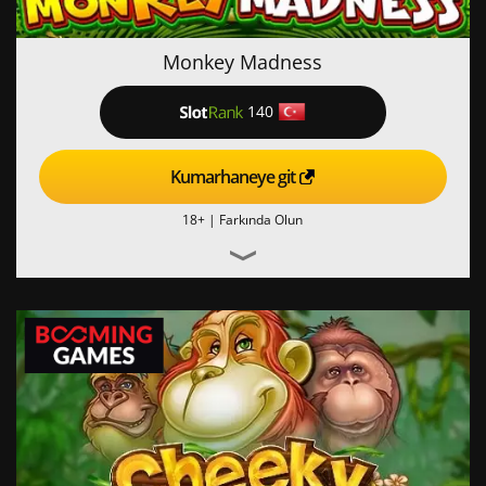
Monkey Madness
140
Kumarhaneye git
18+ |
Farkında Olun