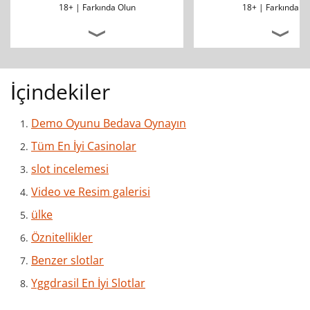
18+ |
Farkında Olun
18+ |
Farkında O
İçindekiler
Demo Oyunu Bedava Oynayın
Tüm En İyi Casinolar
slot incelemesi
Video ve Resim galerisi
ülke
Öznitellikler
Benzer slotlar
Yggdrasil En İyi Slotlar