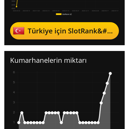
Türkiye için SlotRank&#039;i görmek için tıklayın
Kumarhanelerin miktarı