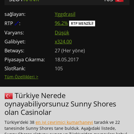
sağlayan:
Yggdrasil
96.2%
RTP
🔗
:
RTP MENZILI!
Varyans:
Düşük
Galibiyet:
x324.00
Betways:
27
(Her yöne)
Piyasaya Cıkarma:
18.05.2017
SlotRank:
105
Tüm Özellikleri >
Türkiye Nerede
oynayabiliyorsunuz Sunny Shores
olan Casinolar
Türkiye'deki 38
en iyi çevrimiçi kumarhaneyi
taradık ve 22
tanesinde Sunny Shores tane bulduk. Aşağıdaki listede,