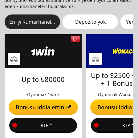
Sunny Shores slotunu sunan ve Türkiye'den oyuncuları kabul
eden kumarhaneleri bulacaksınız.
En İyi Kumarhaneler
Depozito yok
Yeni
Up to $2500 +
Up to ₺80000
+ 1 Bonus 
Oynamak 1win?
Oynamak Wonaco C
Bonusu iddia ettin
Bonusu iddia et
RTP *
RTP *