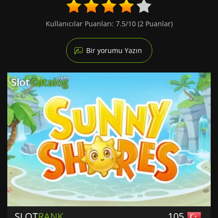
Kullanıcılar Puanları:
7.5
/10
(
2
Puanlar)
Bir yorumu Yazın
SLOT
RANK
105