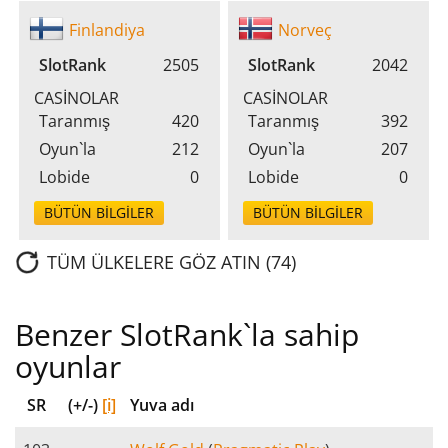
Finlandiya
Norveç
SlotRank
2505
SlotRank
2042
CASINOLAR
CASINOLAR
Taranmış
420
Taranmış
392
Oyun`la
212
Oyun`la
207
Lobide
0
Lobide
0
BÜTÜN BILGILER
BÜTÜN BILGILER
TÜM ÜLKELERE GÖZ ATIN (74)
Benzer SlotRank`la sahip
oyunlar
SR
(+/-)
[i]
Yuva adı