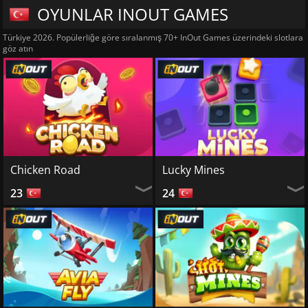
OYUNLAR INOUT GAMES
Türkiye 2026. Popülerliğe göre sıralanmış 70+ InOut Games üzerindeki slotlara
göz atın
Chicken Road
Lucky Mines
23
24