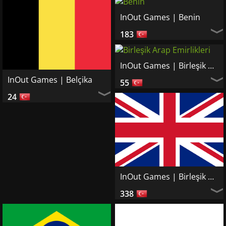
InOut Games | Benin
183
InOut Games | Birleşik Arap Emirlikleri
InOut Games | Belçika
55
24
InOut Games | Birleşik Krallık
338