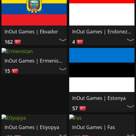
InOut Games | Ekvador
InOut Games | Endonezya
162
4
InOut Games | Ermenistan
15
InOut Games | Estonya
57
InOut Games | Etiyopya
InOut Games | Fas