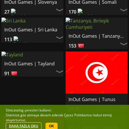
InOut Games | Singapur
32
InOut Games | Sırbistan
InOut Games | Slovakya
7
30
InOut Games | Slovenya
InOut Games | Somali
27
170
InOut Games | Sri Lanka
InOut Games | Tanzanya, Birleşik Cumhuriyeti
Slotcatalog çerezleri kullanır.
113
Sitemize göz atmaya devam ederek Çerez Politikamızı kabul etmiş
153
oluyorsunuz.
DAHA FAZLA OKU
OK