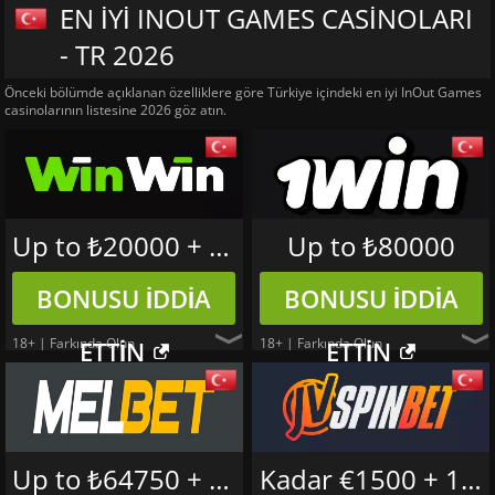
EN IYI INOUT GAMES CASINOLARI
- TR 2026
Önceki bölümde açıklanan özelliklere göre Türkiye içindeki en iyi InOut Games
casinolarının listesine 2026 göz atın.
Up to ₺20000 + 150 FS
Up to ₺80000
BONUSU IDDIA
BONUSU IDDIA
18+ |
Farkında Olun
18+ |
Farkında Olun
ETTIN
ETTIN
Up to ₺64750 + 290 FS
Kadar €1500 + 150 FS