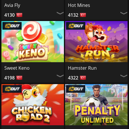
Avia Fly
Hot Mines
4130
4132
Sweet Keno
Hamster Run
4198
4322