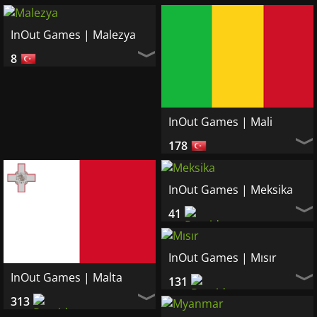
InOut Games | Kuveyt
InOut Games | Letonya
152
24
InOut Games | Lihtenştayn
InOut Games | Litvanya
40
38
InOut Games | Lüksemburg
InOut Games | Macaristan
34
62
InOut Games | Malezya
8
InOut Games | Mali