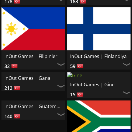
178
188
InOut Games | Filipinler
InOut Games | Finlandiya
32
59
InOut Games | Gine
15
InOut Games | Guatemala
InOut Games | Gana
140
212