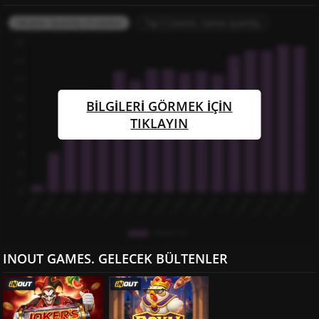
BILGILERI GÖRMEK IÇIN
TIKLAYIN
INOUT GAMES. GELECEK BÜLTENLER