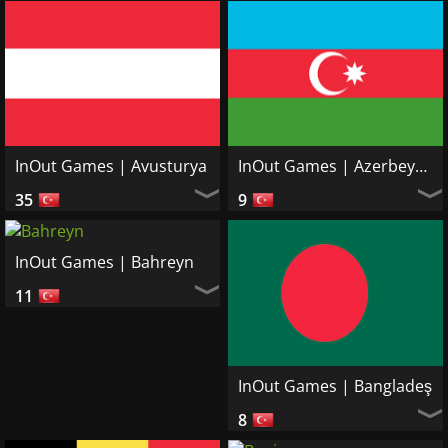
InOut Games | Avusturya
InOut Games | Azerbeycan
35
9
InOut Games | Bahreyn
11
InOut Games | Bangladeş
8