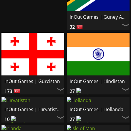
InOut Games | Güney Afrika
32
InOut Games | Gürcistan
InOut Games | Hindistan
173
27