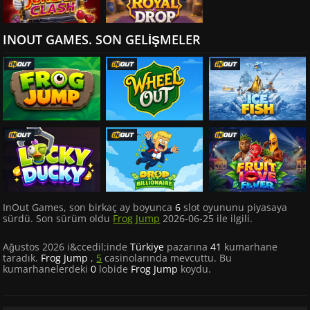
INOUT GAMES. SON GELIŞMELER
InOut Games, son birkaç ay boyunca
6
slot oyununu piyasaya
sürdü. Son sürüm oldu
Frog Jump
2026-06-25 ile ilgili.
Ağustos 2026 i&ccedil;inde
Türkiye
pazarına
41
kumarhane
taradık.
Frog Jump
,
5
casinolarında mevcuttu. Bu
kumarhanelerdeki
0
lobide
Frog Jump
koydu.