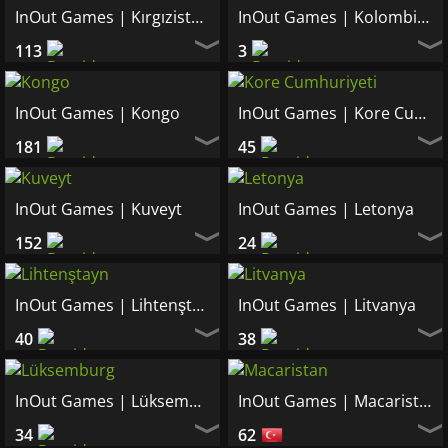
29
InOut Games | Kazakistan
15
InOut Games | Kenya
InOut Games | Kıbrıs
9
30
InOut Games | Kırgızistan
InOut Games | Kolombiya
113
3
InOut Games | Kongo
InOut Games | Kore Cumhuriyeti
181
45