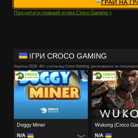
ГР
Прочитати повний огляд Croco Gaming >
ІГРИ CROCO GAMING
Україна 2026. 40+ слотів від Croco Gaming, ранжованих за популярн
Doggy Miner
Wukong (Croco Ga
N/A
N/A