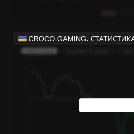
CROCO GAMING. СТАТИСТИК