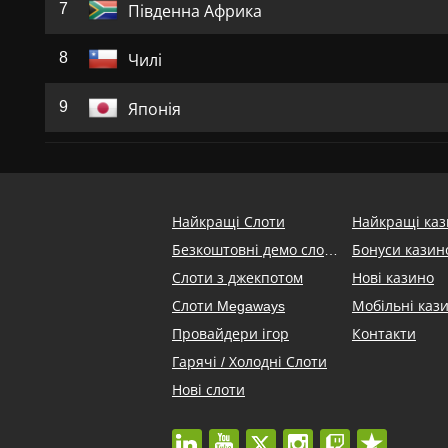
7
Південна Африка
8
Чилі
9
Японія
Найкращі Слоти
Найкращі каз
Безкоштовні демо слоти
Бонуси казин
Слоти з джекпотом
Нові казино
Слоти Megaways
Мобільні каз
Провайдери ігор
Контакти
Гарячі / Холодні Слоти
Нові слоти
linkedin
youtube
twitter
instagram
twitch
trustpilot