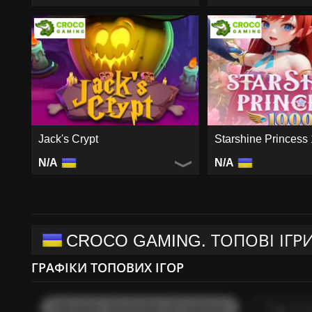
Jack's Crypt
Starshine Princess
N/A
N/A
CROCO GAMING. ТОПОВІ ІГРИ
ГРАФІКИ ТОПОВИХ ІГОР