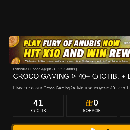
Головна
/
Провайдери
/
Croco Gaming
CROCO GAMING ᐈ 40+ СЛОТІВ, +
Шукаєте слоти Croco Gaming?➤ Ми пропонуємо 40+ слотів 
41
0
СЛОТІВ
БОНУСІВ