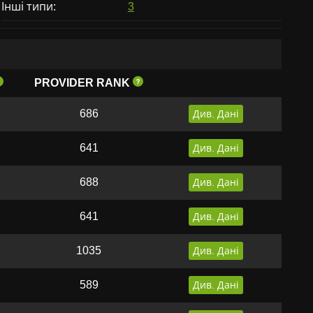
Інші типи:
3
PROVIDER RANK
686
Див. Дані
641
Див. Дані
688
Див. Дані
641
Див. Дані
1035
Див. Дані
589
Див. Дані