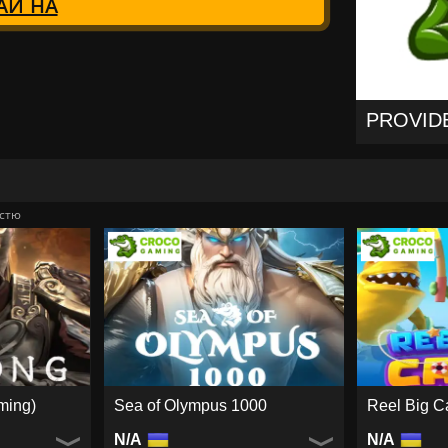
АЙ НА
PROVID
істю
ming)
Sea of Olympus 1000
Reel Big C
N/A
N/A