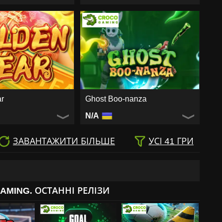
r
Ghost Boo-nanza
N/A
ЗАВАНТАЖИТИ БІЛЬШЕ
УСІ 41 ГРИ
AMING. ОСТАННІ РЕЛІЗИ