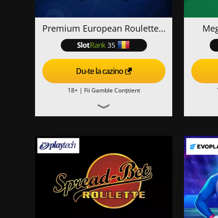
Premium European Roulette (Playtech)
Meg
35
Du-te la cazino
18+ |
Fii Gamble Conștient