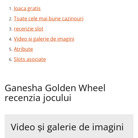
Joaca gratis
Toate cele mai bune cazinouri
recenzie slot
Video și galerie de imagini
Atribute
Slots asociate
Ganesha Golden Wheel
recenzia jocului
Video și galerie de imagini