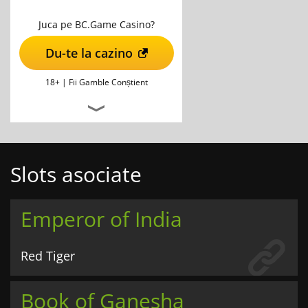
Juca pe BC.Game Casino?
Du-te la cazino
18+ |
Fii Gamble Conștient
Slots asociate
Emperor of India
Red Tiger
Book of Ganesha