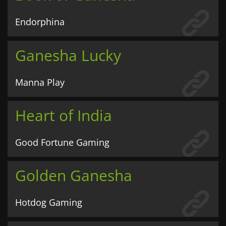
Endorphina
Ganesha Lucky
Manna Play
Heart of India
Good Fortune Gaming
Golden Ganesha
Hotdog Gaming