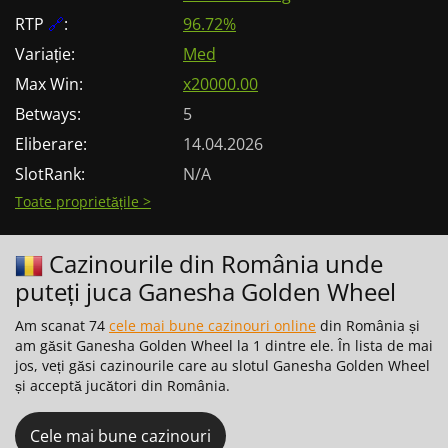
RTP
🔗
:
96.72%
Variație:
Med
Max Win:
x20000.00
Betways:
5
Eliberare:
14.04.2026
SlotRank:
N/A
Toate proprietățile >
Cazinourile din România unde
puteți juca Ganesha Golden Wheel
Am scanat 74
cele mai bune cazinouri online
din România și
am găsit Ganesha Golden Wheel la 1 dintre ele. În lista de mai
jos, veți găsi cazinourile care au slotul Ganesha Golden Wheel
și acceptă jucători din România.
Cele mai bune cazinouri