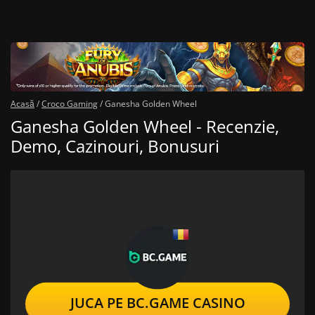
Acasă
/
Croco Gaming
/
Ganesha Golden Wheel
Ganesha Golden Wheel - Recenzie,
Demo, Cazinouri, Bonusuri
JUCA PE BC.GAME CASINO