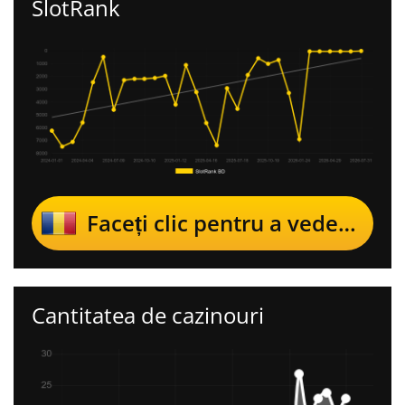
SlotRank
Faceți clic pentru a vedea SlotRank pentru România
Cantitatea de cazinouri