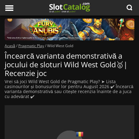
search
Menu
Acasă
/
Pragmatic Play
/
Wild West Gold
Încearcă varianta demonstrativă a
jocului de sloturi Wild West Gold🥇|
Recenzie joc
Vrei să joci Wild West Gold de Pragmatic Play? ➤ Lista
casinourilor și bonusurilor lor pentru August 2026 ✔️ Încearcă
varianta demonstrativă sau citește recenzia înainte de a juca
cu adevărat ✔️