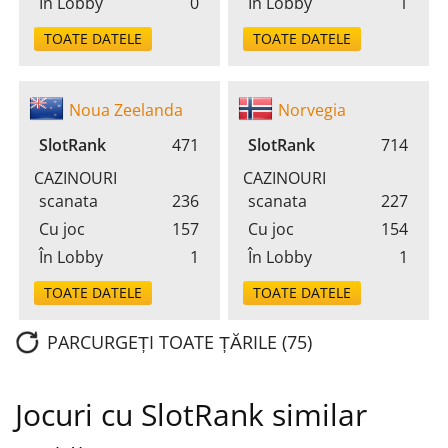
În Lobby
0
În Lobby
1
TOATE DATELE
TOATE DATELE
Noua Zeelanda
Norvegia
SlotRank
471
SlotRank
714
CAZINOURI
CAZINOURI
scanata
236
scanata
227
Cu joc
157
Cu joc
154
În Lobby
1
În Lobby
1
TOATE DATELE
TOATE DATELE
PARCURGEȚI TOATE ȚĂRILE (75)
Jocuri cu SlotRank similar