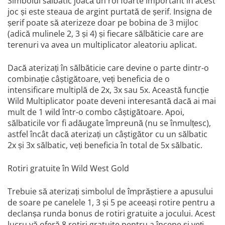
Simbolul sălbatic joacă un rol foarte important în acest
joc și este steaua de argint purtată de șerif. Insigna de
șerif poate să aterizeze doar pe bobina de 3 mijloc
(adică mulinele 2, 3 și 4) și fiecare sălbăticie care are
terenuri va avea un multiplicator aleatoriu aplicat.
Dacă aterizați în sălbăticie care devine o parte dintr-o
combinație câștigătoare, veți beneficia de o
intensificare multiplă de 2x, 3x sau 5x. Această funcție
Wild Multiplicator poate deveni interesantă dacă ai mai
mult de 1 wild într-o combo câștigătoare. Apoi,
sălbaticile vor fi adăugate împreună (nu se înmulțesc),
astfel încât dacă aterizați un câștigător cu un sălbatic
2x și 3x sălbatic, veți beneficia în total de 5x sălbatic.
Rotiri gratuite în Wild West Gold
Trebuie să aterizați simbolul de împrăștiere a apusului
de soare pe canelele 1, 3 și 5 pe aceeași rotire pentru a
declanșa runda bonus de rotiri gratuite a jocului. Acest
lucru vă oferă 8 rotiri gratuite pentru a începe și veți