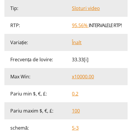
Tip:
Sloturi video
RTP:
95.56%
INTERVALELE RTP!
Variație:
Înalt
Frecvența de lovire:
33.33
[ i ]
Max Win:
x10000.00
Pariu min $, €, £:
0.2
Pariu maxim $, €, £:
100
schemă:
5-3