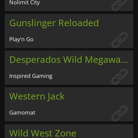
Nolimit City
Gunslinger Reloaded
Play'n Go
Desperados Wild Megaways
Inspired Gaming
Western Jack
Gamomat
Wild West Zone