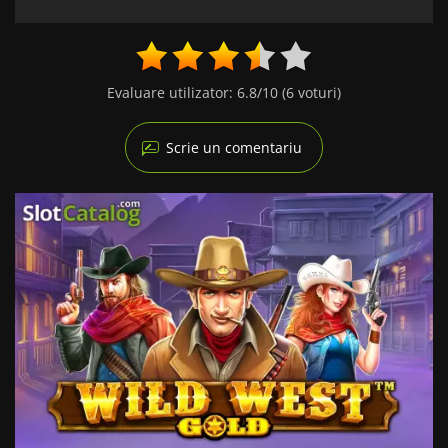
Evaluare utilizator:
6.8
/10
(
6
voturi)
Scrie un comentariu