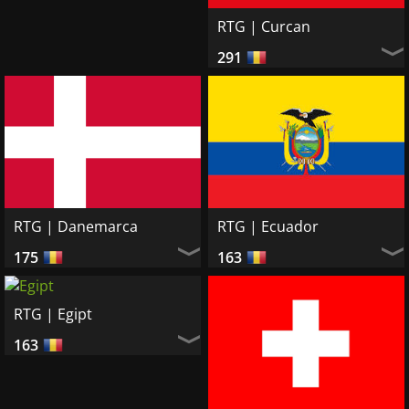
RTG | Curcan
291
RTG | Danemarca
RTG | Ecuador
175
163
RTG | Egipt
163