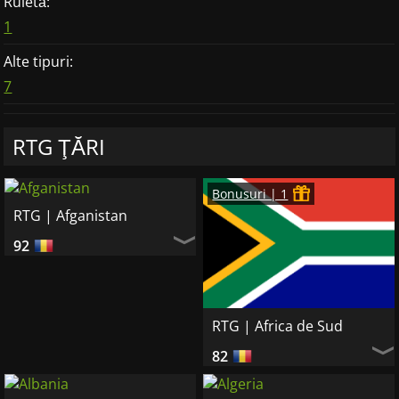
Ruletă:
1
Alte tipuri:
7
RTG ŢĂRI
Bonusuri | 1
RTG | Afganistan
92
RTG | Africa de Sud
82