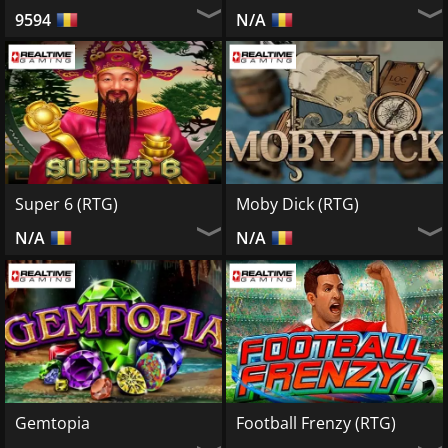
9594
N/A
Super 6 (RTG)
Moby Dick (RTG)
N/A
N/A
Gemtopia
Football Frenzy (RTG)