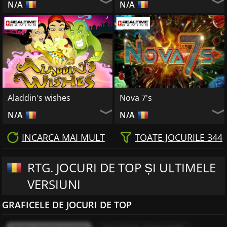
N/A
N/A
Aladdin's wishes
Nova 7's
N/A
N/A
INCARCA MAI MULT
TOATE JOCURILE 344
RTG. JOCURI DE TOP ȘI ULTIMELE
VERSIUNI
GRAFICELE DE JOCURI DE TOP