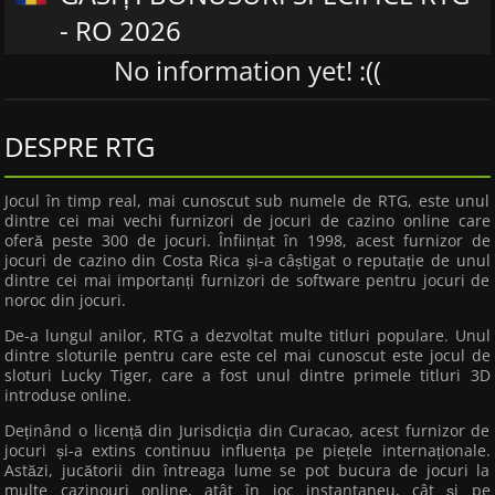
- RO 2026
No information yet! :((
DESPRE RTG
Jocul în timp real, mai cunoscut sub numele de RTG, este unul
dintre cei mai vechi furnizori de jocuri de cazino online care
oferă peste 300 de jocuri. Înființat în 1998, acest furnizor de
jocuri de cazino din Costa Rica și-a câștigat o reputație de unul
dintre cei mai importanți furnizori de software pentru jocuri de
noroc din jocuri.
De-a lungul anilor, RTG a dezvoltat multe titluri populare. Unul
dintre sloturile pentru care este cel mai cunoscut este jocul de
sloturi Lucky Tiger, care a fost unul dintre primele titluri 3D
introduse online.
Deținând o licență din Jurisdicția din Curacao, acest furnizor de
jocuri și-a extins continuu influența pe piețele internaționale.
Astăzi, jucătorii din întreaga lume se pot bucura de jocuri la
multe cazinouri online, atât în joc instantaneu, cât și pe