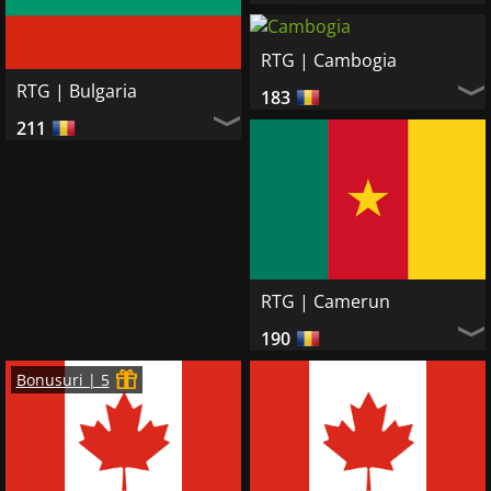
RTG | Cambogia
RTG | Bulgaria
183
211
RTG | Camerun
190
Bonusuri | 5