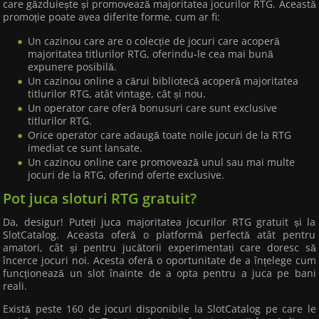
care găzduiește și promovează majoritatea jocurilor RTG. Această
promoție poate avea diferite forme, cum ar fi:
Un cazinou care are o colecție de jocuri care acoperă
majoritatea titlurilor RTG, oferindu-le cea mai bună
expunere posibilă.
Un cazinou online a cărui bibliotecă acoperă majoritatea
titlurilor RTG, atât vintage, cât și nou.
Un operator care oferă bonusuri care sunt exclusive
titlurilor RTG.
Orice operator care adaugă toate noile jocuri de la RTG
imediat ce sunt lansate.
Un cazinou online care promovează unul sau mai multe
jocuri de la RTG, oferind oferte exclusive.
Pot juca sloturi RTG gratuit?
Da, desigur! Puteți juca majoritatea jocurilor RTG gratuit și la
SlotCatalog. Aceasta oferă o platformă perfectă atât pentru
amatori, cât și pentru jucătorii experimentați care doresc să
încerce jocuri noi. Acesta oferă o oportunitate de a înțelege cum
funcționează un slot înainte de a opta pentru a juca pe bani
reali.
Există peste 160 de jocuri disponibile la SlotCatalog pe care le