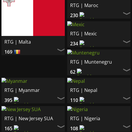
226
RTG | Kenia
RTG | Kuweit
121
201
RTG | Letonia
RTG | Liechtenstein
243
116
RTG | Lituania
RTG | Luxemburg
225
122
Bonusuri | 1
RTG | Malaezia
RTG | Mali
35
164