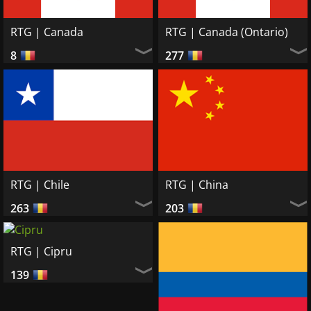
RTG | Canada
RTG | Canada (Ontario)
8
277
RTG | Chile
RTG | China
263
203
RTG | Cipru
139