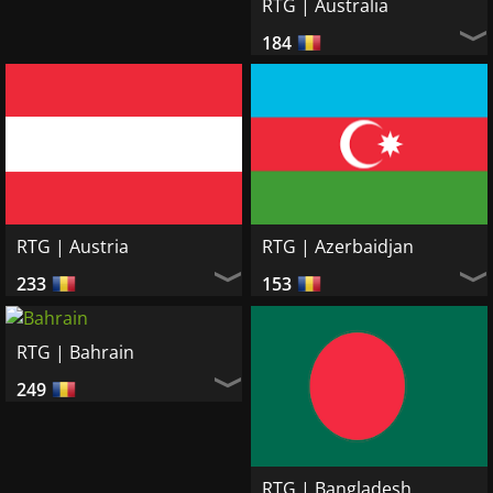
RTG | Australia
184
RTG | Austria
RTG | Azerbaidjan
233
153
RTG | Bahrain
249
RTG | Bangladesh