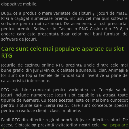
dispozitive mobile.
După ce a produs o mare varietate de sloturi și jocuri de masă,
RTG a câștigat numeroase premii, inclusiv cel mai bun software
software pentru noi cazinouri. De asemenea, a fost prescurtat
pentru premiul Software in Casino in RNG Casino din 2018, o
onoare care este prezentată doar celor mai buni furnizori de
software de jocuri.
Care sunt cele mai populare aparate cu slot
RTG
Jocurile de cazinou online RTG prezintă unele dintre cele mai
bune grafici din jur și vin cu o calitate a sunetului clar. Animațiile
lor sunt de top și temele de fundal sunt inventive și pline de
caracteristici interesante.
RTG este bine cunoscut pentru varietatea sa. Colecția sa de
jocuri include numeroase jocuri slot capabile să atragă toate
tipurile de iGamers. Cu toate acestea, este cel mai bine cunoscut
pentru sloturile sale „Seria reală”, care sunt concepute special
pentru a readuce clienții clasici mulinete.
Fanii RTG din diferite regiuni adoră să joace diferite sloturi. De
aceea, Slotcatalog prezintă vizitatorilor noștri cele
mai populare