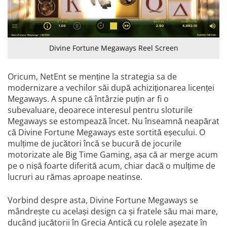
Divine Fortune Megaways Reel Screen
Oricum, NetEnt se menține la strategia sa de
modernizare a vechilor săi după achiziționarea licenței
Megaways. A spune că întârzie puțin ar fi o
subevaluare, deoarece interesul pentru sloturile
Megaways se estompează încet. Nu înseamnă neapărat
că Divine Fortune Megaways este sortită eșecului. O
mulțime de jucători încă se bucură de jocurile
motorizate ale Big Time Gaming, așa că ar merge acum
pe o nișă foarte diferită acum, chiar dacă o mulțime de
lucruri au rămas aproape neatinse.
Vorbind despre asta, Divine Fortune Megaways se
mândrește cu același design ca și fratele său mai mare,
ducând jucătorii în Grecia Antică cu rolele așezate în