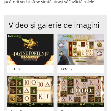
jucătorii vechi să se simtă atrași să învârtă rolele.
Video și galerie de imagini
Ecran1
Ecran2