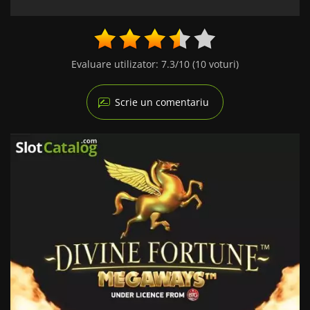
Evaluare utilizator:
7.3
/10
(
10
voturi)
Scrie un comentariu