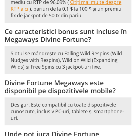
mediu cu RTP de 96,09% (
Citiți mai multe despre
RTP aici
), pariuri de la 0,1 $ la 100 $ și un premiu
fix de jackpot de 500x din pariu.
Ce caracteristici bonus sunt incluse în
Megaways Divine Fortune?
Slotul se mândrește cu Falling Wild Respins (Wild
Nudges with Respins), Wild on Wild (Expanding
Wilds) și Free Spins cu 3 jackpot-uri fixe.
Divine Fortune Megaways este
disponibil pe dispozitivele mobile?
Desigur. Este compatibil cu toate dispozitivele
cunoscute, inclusiv PC-uri, tablete și smartphone-
uri.
Unde pot juca Divine Fortune