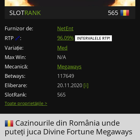
SLOT
RANK
565
Furnizor de:
NetEnt
96.09%
RTP
🔗
:
INTERVALELE RTP!
Variație:
Med
Max Win:
N/A
Mecanică:
Megaways
Betways:
117649
Eliberare:
20.11.2020
[ i ]
SlotRank:
565
Toate proprietățile >
Cazinourile din România unde
puteți juca Divine Fortune Megaways