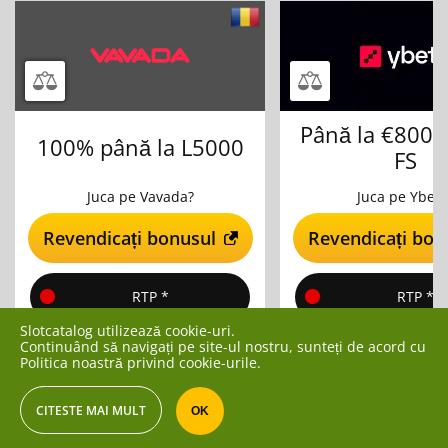
Până la €8000
100% până la L5000
FS
Juca pe Vavada?
Juca pe Ybets
Revendicați bonusul
Revendicați bon
RTP *
RTP *
Slotcatalog utilizează cookie-uri.
Continuând să navigați pe site-ul nostru, sunteți de acord cu
18+ |
Fii Gamble Conștient
18+ |
Fii Gamble Con
Politica noastră privind cookie-urile.
CITESTE MAI MULT
OK