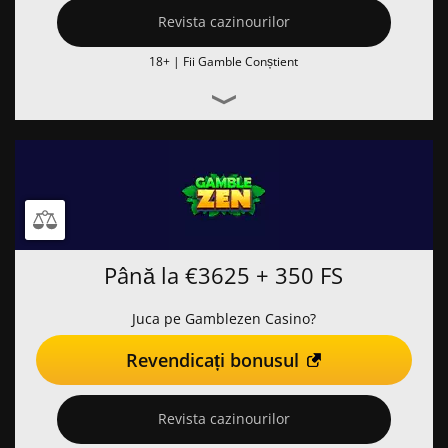
Revista cazinourilor
18+ |
Fii Gamble Conștient
Până la €3625 + 350 FS
Juca pe Gamblezen Casino?
Revendicați bonusul
Revista cazinourilor