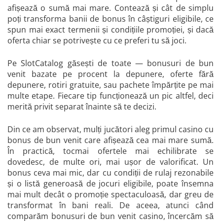
afișează o sumă mai mare. Contează și cât de simplu
poți transforma banii de bonus în câștiguri eligibile, ce
spun mai exact termenii și condițiile promoției, și dacă
oferta chiar se potrivește cu ce preferi tu să joci.
Pe SlotCatalog găsești de toate — bonusuri de bun
venit bazate pe procent la depunere, oferte fără
depunere, rotiri gratuite, sau pachete împărțite pe mai
multe etape. Fiecare tip funcționează un pic altfel, deci
merită privit separat înainte să te decizi.
Din ce am observat, mulți jucători aleg primul casino cu
bonus de bun venit care afișează cea mai mare sumă.
În practică, tocmai ofertele mai echilibrate se
dovedesc, de multe ori, mai ușor de valorificat. Un
bonus ceva mai mic, dar cu condiții de rulaj rezonabile
și o listă generoasă de jocuri eligibile, poate însemna
mai mult decât o promoție spectaculoasă, dar greu de
transformat în bani reali. De aceea, atunci când
comparăm bonusuri de bun venit casino, încercăm să