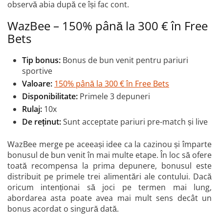
observă abia după ce își fac cont.
WazBee – 150% până la 300 € în Free
Bets
Tip bonus:
Bonus de bun venit pentru pariuri
sportive
Valoare:
150% până la 300 € în Free Bets
Disponibilitate:
Primele 3 depuneri
Rulaj:
10x
De reținut:
Sunt acceptate pariuri pre-match și live
WazBee merge pe aceeași idee ca la cazinou și împarte
bonusul de bun venit în mai multe etape. În loc să ofere
toată recompensa la prima depunere, bonusul este
distribuit pe primele trei alimentări ale contului. Dacă
oricum intenționai să joci pe termen mai lung,
abordarea asta poate avea mai mult sens decât un
bonus acordat o singură dată.