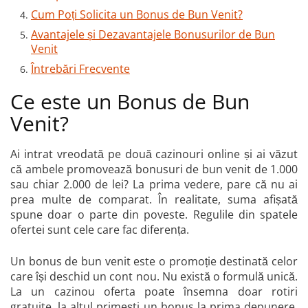
Cum Poți Solicita un Bonus de Bun Venit?
Avantajele și Dezavantajele Bonusurilor de Bun
Venit
Întrebări Frecvente
Ce este un Bonus de Bun
Venit?
Ai intrat vreodată pe două cazinouri online și ai văzut
că ambele promovează bonusuri de bun venit de 1.000
sau chiar 2.000 de lei? La prima vedere, pare că nu ai
prea multe de comparat. În realitate, suma afișată
spune doar o parte din poveste. Regulile din spatele
ofertei sunt cele care fac diferența.
Un bonus de bun venit este o promoție destinată celor
care își deschid un cont nou. Nu există o formulă unică.
La un cazinou oferta poate însemna doar rotiri
gratuite, la altul primești un bonus la prima depunere,