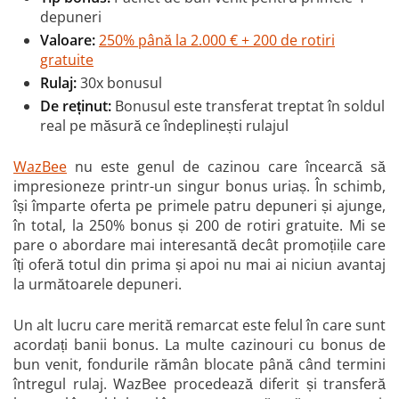
depuneri
Valoare:
250% până la 2.000 € + 200 de rotiri
gratuite
Rulaj:
30x bonusul
De reținut:
Bonusul este transferat treptat în soldul
real pe măsură ce îndeplinești rulajul
WazBee
nu este genul de cazinou care încearcă să
impresioneze printr-un singur bonus uriaș. În schimb,
își împarte oferta pe primele patru depuneri și ajunge,
în total, la 250% bonus și 200 de rotiri gratuite. Mi se
pare o abordare mai interesantă decât promoțiile care
îți oferă totul din prima și apoi nu mai ai niciun avantaj
la următoarele depuneri.
Un alt lucru care merită remarcat este felul în care sunt
acordați banii bonus. La multe cazinouri cu bonus de
bun venit, fondurile rămân blocate până când termini
întregul rulaj. WazBee procedează diferit și transferă