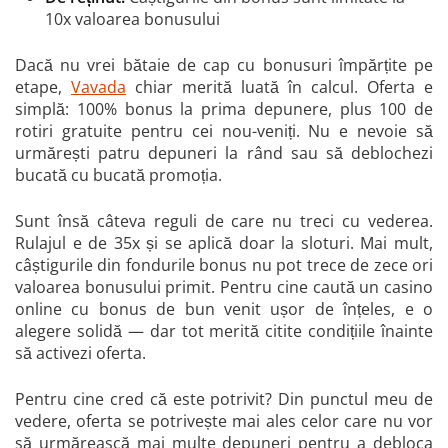
10x valoarea bonusului
Dacă nu vrei bătaie de cap cu bonusuri împărțite pe
etape,
Vavada
chiar merită luată în calcul. Oferta e
simplă: 100% bonus la prima depunere, plus 100 de
rotiri gratuite pentru cei nou-veniți. Nu e nevoie să
urmărești patru depuneri la rând sau să deblochezi
bucată cu bucată promoția.
Sunt însă câteva reguli de care nu treci cu vederea.
Rulajul e de 35x și se aplică doar la sloturi. Mai mult,
câștigurile din fondurile bonus nu pot trece de zece ori
valoarea bonusului primit. Pentru cine caută un casino
online cu bonus de bun venit ușor de înțeles, e o
alegere solidă — dar tot merită citite condițiile înainte
să activezi oferta.
Pentru cine cred că este potrivit? Din punctul meu de
vedere, oferta se potrivește mai ales celor care nu vor
să urmărească mai multe depuneri pentru a debloca