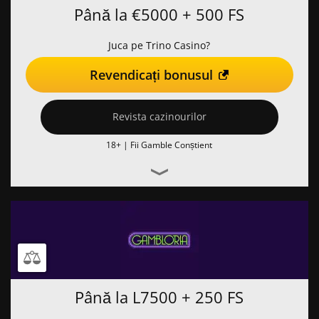
Până la €5000 + 500 FS
Juca pe Trino Casino?
Revendicați bonusul
Revista cazinourilor
18+ |
Fii Gamble Conștient
Până la L7500 + 250 FS