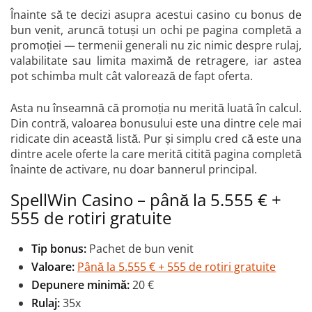
Înainte să te decizi asupra acestui casino cu bonus de
bun venit, aruncă totuși un ochi pe pagina completă a
promoției — termenii generali nu zic nimic despre rulaj,
valabilitate sau limita maximă de retragere, iar astea
pot schimba mult cât valorează de fapt oferta.
Asta nu înseamnă că promoția nu merită luată în calcul.
Din contră, valoarea bonusului este una dintre cele mai
ridicate din această listă. Pur și simplu cred că este una
dintre acele oferte la care merită citită pagina completă
înainte de activare, nu doar bannerul principal.
SpellWin Casino – până la 5.555 € +
555 de rotiri gratuite
Tip bonus:
Pachet de bun venit
Valoare:
Până la 5.555 € + 555 de rotiri gratuite
Depunere minimă:
20 €
Rulaj:
35x