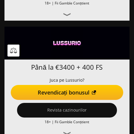
18+ |
Fii Gamble Conștient
Până la €3400 + 400 FS
Juca pe Lussurio?
Revendicați bonusul
Revista cazinourilor
18+ |
Fii Gamble Conștient