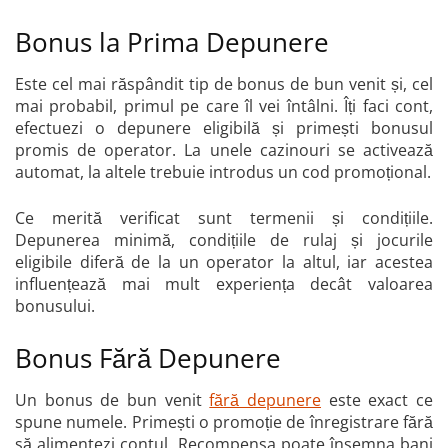
Bonus la Prima Depunere
Este cel mai răspândit tip de bonus de bun venit și, cel
mai probabil, primul pe care îl vei întâlni. Îți faci cont,
efectuezi o depunere eligibilă și primești bonusul
promis de operator. La unele cazinouri se activează
automat, la altele trebuie introdus un cod promoțional.
Ce merită verificat sunt termenii și condițiile.
Depunerea minimă, condițiile de rulaj și jocurile
eligibile diferă de la un operator la altul, iar acestea
influențează mai mult experiența decât valoarea
bonusului.
Bonus Fără Depunere
Un bonus de bun venit
fără depunere
este exact ce
spune numele. Primești o promoție de înregistrare fără
să alimentezi contul. Recompensa poate însemna bani