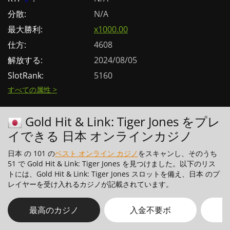
分散:
N/A
最大勝利:
x1000.00
仕方:
4608
解放する:
2024/08/05
SlotRank:
5160
すべての属性 >
Gold Hit & Link: Tiger Jones をプレ
イできる 日本 オンラインカジノ
日本 の 101 の
ベスト オンライン カジノ
をスキャンし、そのうち
51 で Gold Hit & Link: Tiger Jones を見つけました。以下のリス
トには、Gold Hit & Link: Tiger Jones スロットを備え、日本 のプ
レイヤーを受け入れるカジノが記載されています。
最高のカジノ
入金不要ボ