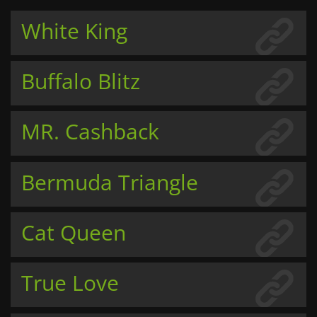
White King
Buffalo Blitz
MR. Cashback
Bermuda Triangle
Cat Queen
True Love