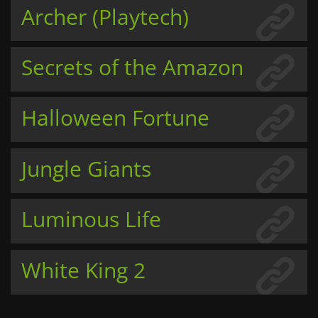
Archer (Playtech)
Secrets of the Amazon
Halloween Fortune
Jungle Giants
Luminous Life
White King 2