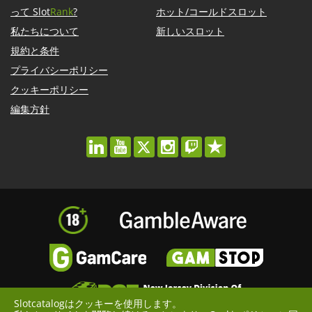
って Slot
Rank
?
ホット/コールドスロット
私たちについて
新しいスロット
規約と条件
プライバシーポリシー
クッキーポリシー
編集方針
linkedin
youtube
twitter
instagram
twitch
trustpilot
Slotcatalogはクッキーを使用します。