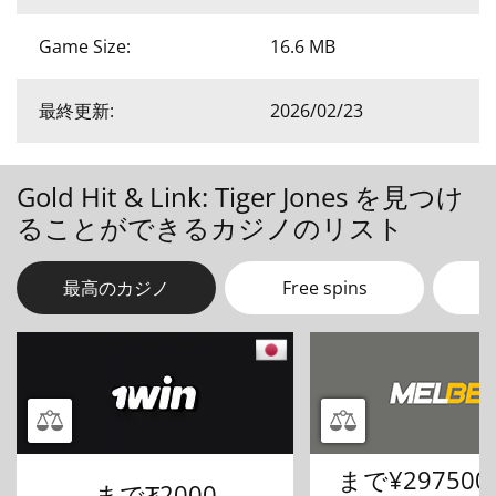
Game Size:
16.6 MB
最終更新:
2026/02/23
Gold Hit & Link: Tiger Jones を見つけ
ることができるカジノのリスト
最高のカジノ
Free spins
まで¥297500 
まで₮2000