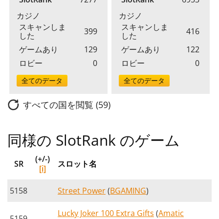
カジノ
カジノ
スキャンしま
スキャンしま
399
416
した
した
ゲームあり
129
ゲームあり
122
ロビー
0
ロビー
0
全てのデータ
全てのデータ
すべての国を閲覧 (59)
同様の SlotRank のゲーム
(+/-)
SR
スロット名
[i]
5158
Street Power
(
BGAMING
)
Lucky Joker 100 Extra Gifts
(
Amatic
5159