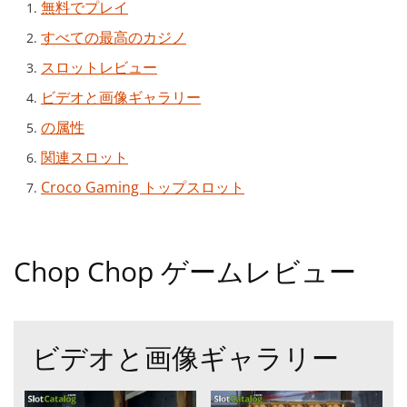
無料でプレイ
すべての最高のカジノ
スロットレビュー
ビデオと画像ギャラリー
の属性
関連スロット
Croco Gaming トップスロット
Chop Chop ゲームレビュー
ビデオと画像ギャラリー