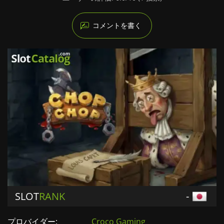
コメントを書く
SLOT
RANK
-
プロバイダー:
Croco Gaming