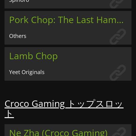
Pork Chop: The Last Hamurai
Others
Lamb Chop
Yeet Originals
Croco Gaming トップスロッ
ト
Ne Zha (Croco Gaming)