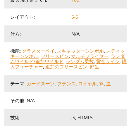
レイアウト:
5-5
仕方:
N/A
機能:
クラスターペイ
,
スキャッターシンボル
,
スティッ
キーシンボル
,
フリースピン
,
マルチプライヤー
,
ランダ
ムワイルド/追加ワイルド
,
ランダム乗数
,
賞金ライン
,
購
入フィーチャー
,
追加のフリースピン
,
野生
テーマ:
カードスーツ
,
フランス
,
ロイヤル
,
斧
,
血
その他: N/A
技術:
JS, HTML5