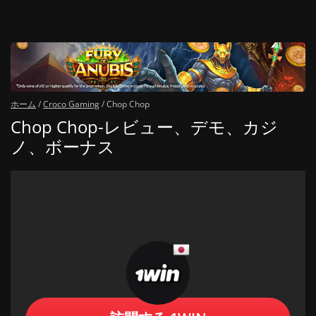
ホーム
/
Croco Gaming
/
Chop Chop
Chop Chop-レビュー、デモ、カジ
ノ、ボーナス