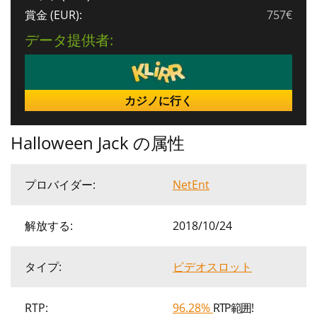
賞金 (EUR):
757€
データ提供者:
カジノに行く
Halloween Jack の属性
プロバイダー:
NetEnt
解放する:
2018/10/24
タイプ:
ビデオスロット
RTP:
96.28%
RTP範囲!