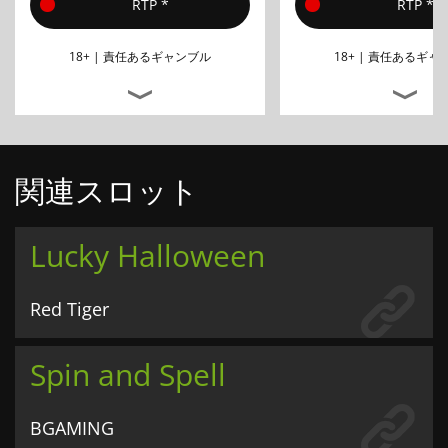
RTP *
RTP *
18+ |
責任あるギャンブル
18+ |
責任あるギャ
関連スロット
Lucky Halloween
Red Tiger
Spin and Spell
BGAMING