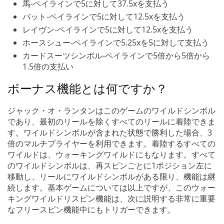
馬-ペイラインで5に対して37.5xを支払う
バット-ペイラインで5に対して12.5xを支払う
レイヴン-ペイラインで5に対して12.5xを支払う
ホースシュー-ペイラインで5.25xを5に対して支払う
カードスーツシンボル-ペイラインで5倍から5倍から
1.5倍の支払い
ボーナス機能とは何ですか？
ジャック・オ・ランタンはこのゲームのワイルドシンボル
であり、最初のリールを除くすべてのリールに着陸できま
す。ワイルドシンボルが含まれた状態で勝利した場合、3
倍のマルチプライヤーを利用できます。着陸するすべての
ワイルドは、ウォーキングワイルドにもなります。すべて
のワイルドシンボルは、再スピンごとに1ポジション左に
移動し、リールにワイルドシンボルがある限り、機能は継
続します。基本ゲームについては以上ですが、このウォー
キングワイルドリスピン機能は、次に説明する非常に重要
なフリースピン機能中にもトリガーできます。