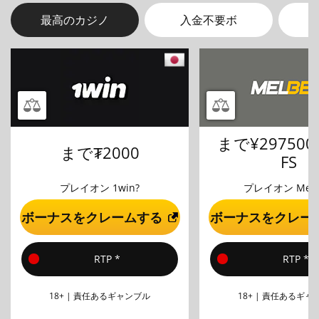
最高のカジノ
入金不要ボ
まで¥297500 
まで₮2000
FS
プレイオン 1win?
プレイオン Melb
ボーナスをクレームする
ボーナスをクレー
RTP *
RTP *
18+ |
責任あるギャンブル
18+ |
責任あるギャ