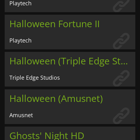
Playtech
Halloween Fortune II
Playtech
Halloween (Triple Edge Studios)
Triple Edge Studios
Halloween (Amusnet)
Amusnet
Ghosts' Night HD