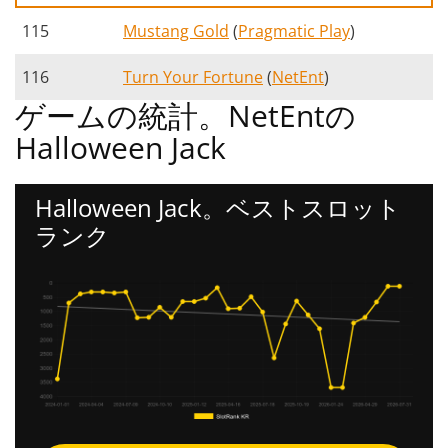
115
Mustang Gold
(
Pragmatic Play
)
116
Turn Your Fortune
(
NetEnt
)
ゲームの統計。NetEntの
Halloween Jack
Halloween Jack。ベストスロット
ランク