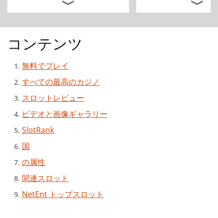
コンテンツ
無料でプレイ
すべての最高のカジノ
スロットレビュー
ビデオと画像ギャラリー
SlotRank
国
の属性
関連スロット
NetEnt トップスロット