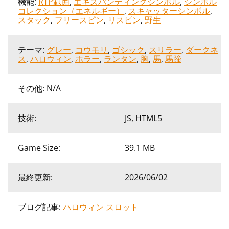
機能:
RTP範囲
,
エキスパンディングシンボル
,
シンボル
コレクション（エネルギー）
,
スキャッターシンボル
,
スタック
,
フリースピン
,
リスピン
,
野生
テーマ:
グレー
,
コウモリ
,
ゴシック
,
スリラー
,
ダークネ
ス
,
ハロウィン
,
ホラー
,
ランタン
,
胸
,
馬
,
馬蹄
その他: N/A
技術:
JS, HTML5
Game Size:
39.1 MB
最終更新:
2026/06/02
ブログ記事:
ハロウィン スロット