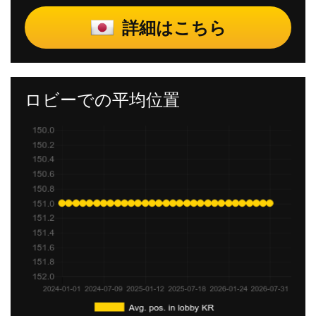
詳細はこちら
ロビーでの平均位置