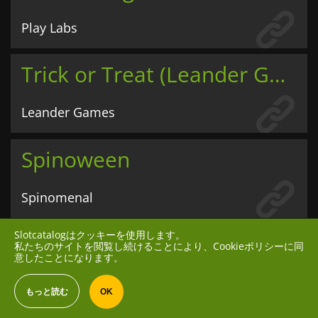
Play Labs
Trick or Treat (Leander Games)
Leander Games
Spinoween
Spinomenal
Slotcatalogはクッキーを使用します。
Halloween (Virtual Tech)
私たちのサイトを閲覧し続けることにより、Cookieポリシーに同
意したことになります。
Virtual Tech
もっと読む
OK