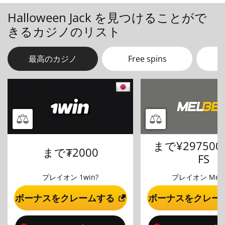
Halloween Jack を見つけることがで
きるカジノのリスト
最高のカジノ
Free spins
まで¥297500 
まで₮2000
FS
プレイオン 1win?
プレイオン Melb
ボーナスをクレームする
ボーナスをクレー