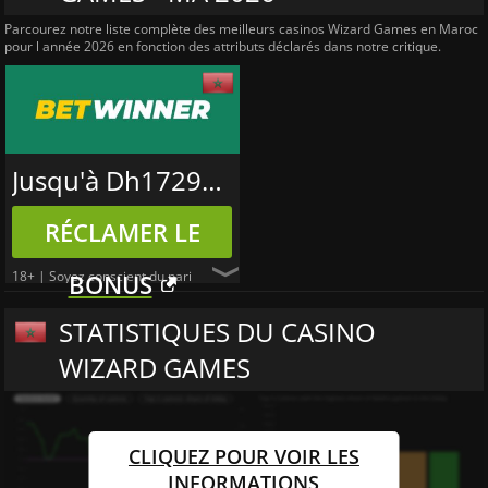
Parcourez notre liste complète des meilleurs casinos Wizard Games en Maroc
pour l année 2026 en fonction des attributs déclarés dans notre critique.
Jusqu'à Dh17298 + 150 FS
RÉCLAMER LE
18+ |
Soyez conscient du pari
BONUS
STATISTIQUES DU CASINO
WIZARD GAMES
CLIQUEZ POUR VOIR LES
INFORMATIONS