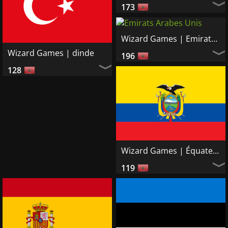
173
Wizard Games | Emirats Arabes Unis
Wizard Games | dinde
196
128
Wizard Games | Équateur
119