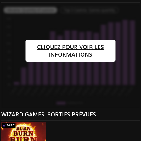
CLIQUEZ POUR VOIR LES
INFORMATIONS
WIZARD GAMES. SORTIES PRÉVUES