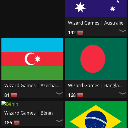
Wizard Games | Australie
192
Wizard Games | Azerbaïdjan
Wizard Games | Bangladesh
81
168
Wizard Games | Bénin
186