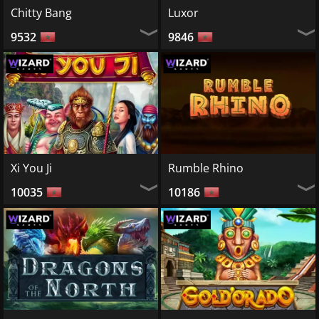
Chitty Bang
Luxor
9532
9846
Xi You Ji
Rumble Rhino
10035
10186