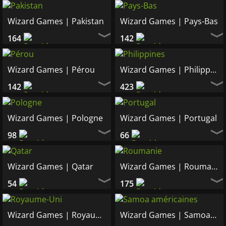
Wizard Games | Myanmar
Wizard Games | Nigeria
191
207
Wizard Games | Norvège
Wizard Games | Nouvelle-Zélande
271
261
Wizard Games | Ouganda
Wizard Games | Ouzbékistan
184
121
Wizard Games | Pakistan
Wizard Games | Pays-Bas
164
142