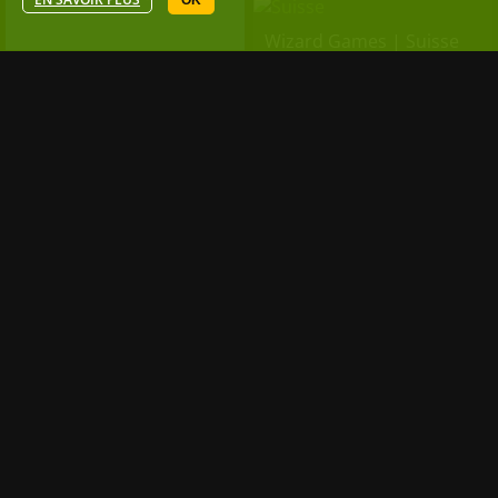
OK
119
174
Wizard Games | Singapour
Wizard Games | Slovaquie
432
172
Wizard Games | Suède
185
Wizard Games | Suisse
Wizard Games | Somalie
191