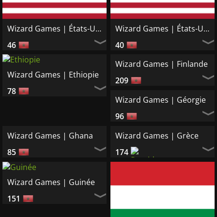
Wizard Games | États-Unis Pennsylvanie
Wizard Games | États-Unis, Michigan
46
40
Wizard Games | Ethiopie
78
Wizard Games | Finlande
209