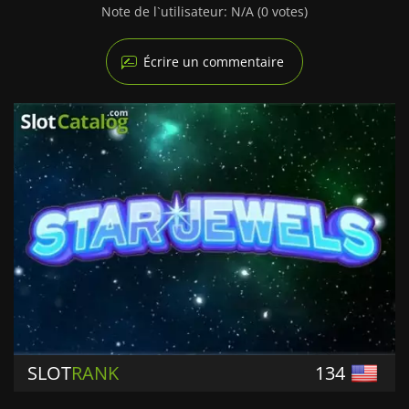
Note de l`utilisateur:
N/A
(
0
votes)
Écrire un commentaire
SLOT
RANK
134