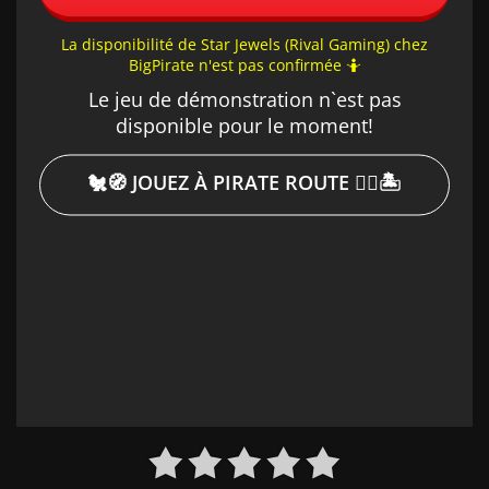
La disponibilité de Star Jewels (Rival Gaming) chez
BigPirate n'est pas confirmée 🤷
Le jeu de démonstration n`est pas
disponible pour le moment!
🐔🧭 JOUEZ À PIRATE ROUTE 🏴‍☠️🏝️