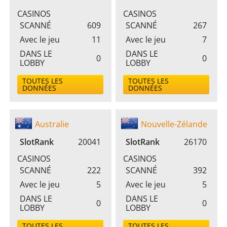
CASINOS
CASINOS
SCANNÉ
609
SCANNÉ
267
Avec le jeu
11
Avec le jeu
7
DANS LE
DANS LE
0
0
LOBBY
LOBBY
TOUTES LES
TOUTES LES
DONNÉES
DONNÉES
Australie
Nouvelle-Zélande
SlotRank
20041
SlotRank
26170
CASINOS
CASINOS
SCANNÉ
222
SCANNÉ
392
Avec le jeu
5
Avec le jeu
5
DANS LE
DANS LE
0
0
LOBBY
LOBBY
TOUTES LES
TOUTES LES