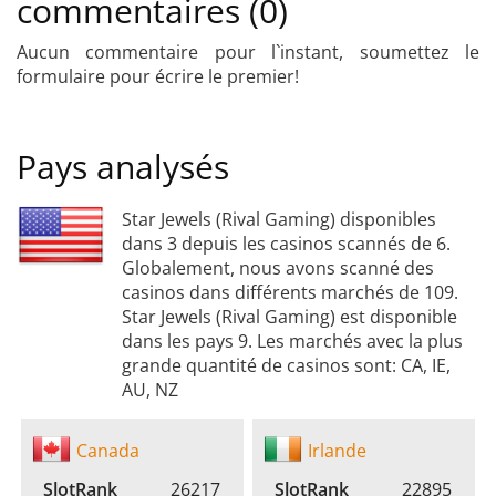
commentaires (0)
Aucun commentaire pour l`instant, soumettez le
formulaire pour écrire le premier!
Pays analysés
Star Jewels (Rival Gaming) disponibles
dans 3 depuis les casinos scannés de 6.
Globalement, nous avons scanné des
casinos dans différents marchés de 109.
Star Jewels (Rival Gaming) est disponible
dans les pays 9. Les marchés avec la plus
grande quantité de casinos sont: CA, IE,
AU, NZ
Canada
Irlande
SlotRank
26217
SlotRank
22895