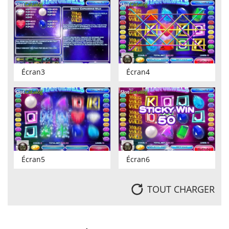
Écran3
Écran4
Écran5
Écran6
TOUT CHARGER