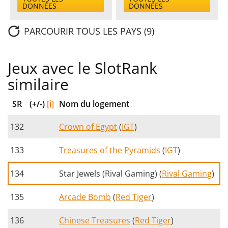
DONNÉES
DONNÉES
PARCOURIR TOUS LES PAYS (9)
Jeux avec le SlotRank
similaire
SR
(+/-)
[i]
Nom du logement
132
Crown of Egypt
(
IGT
)
133
Treasures of the Pyramids
(
IGT
)
134
Star Jewels (Rival Gaming) (
Rival Gaming
)
135
Arcade Bomb
(
Red Tiger
)
136
Chinese Treasures
(
Red Tiger
)