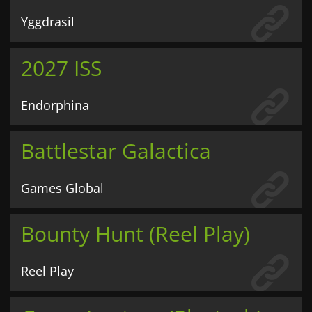
Yggdrasil
2027 ISS
Endorphina
Battlestar Galactica
Games Global
Bounty Hunt (Reel Play)
Reel Play