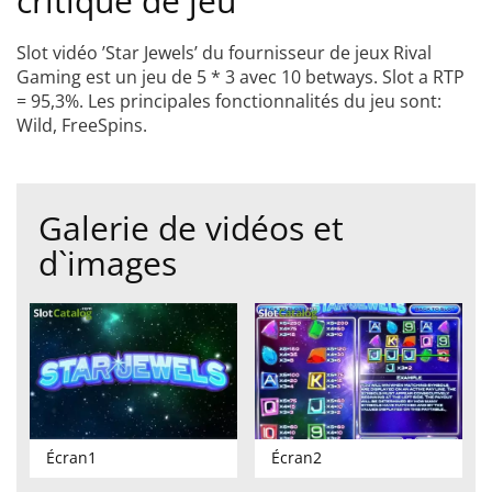
critique de jeu
Slot vidéo ’Star Jewels’ du fournisseur de jeux Rival
Gaming est un jeu de 5 * 3 avec 10 betways. Slot a RTP
= 95,3%. Les principales fonctionnalités du jeu sont:
Wild, FreeSpins.
Galerie de vidéos et
d`images
Écran1
Écran2