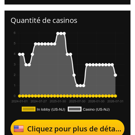
Quantité de casinos
Cliquez pour plus de détails