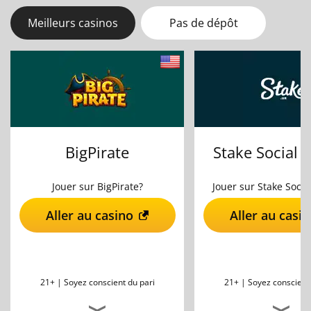
Meilleurs casinos
Pas de dépôt
BigPirate
Stake Social 
Jouer sur BigPirate?
Jouer sur Stake Socia
Aller au casino
Aller au casi
21+ |
Soyez conscient du pari
21+ |
Soyez conscient 