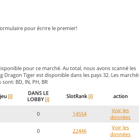
ormulaire pour écrire le premier!
disponible pour ce marché. Au total, nous avons scanné les
ng Dragon Tiger est disponible dans les pays 32. Les marché
 sont: BD, IN, PH, BR
DANS LE
 jeu
[i]
SlotRank
[i]
action
LOBBY
[i]
Voir les
0
14554
données
Voir les
0
22446
données