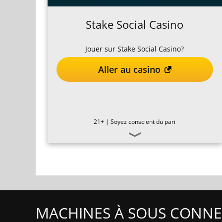
Stake Social Casino
Jouer sur Stake Social Casino?
Aller au casino
21+ |
Soyez conscient du pari
MACHINES À SOUS CONNE