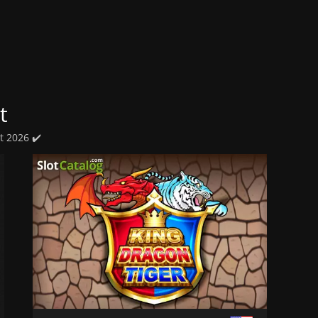
t
t 2026 ✔️