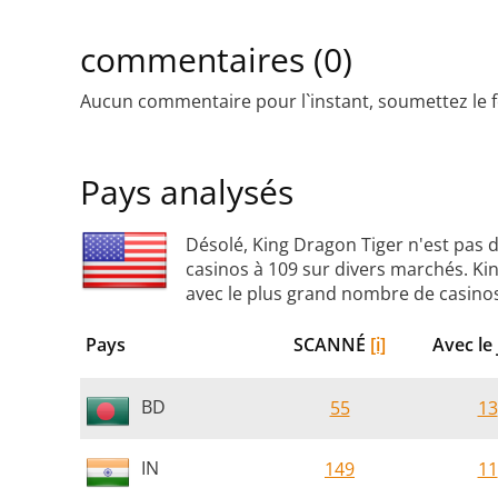
commentaires (0)
Aucun commentaire pour l`instant, soumettez le f
Pays analysés
Désolé, King Dragon Tiger n'est pas 
casinos à 109 sur divers marchés. Ki
avec le plus grand nombre de casinos
Pays
SCANNÉ
[i]
Avec le
BD
55
13
IN
149
11