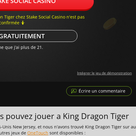
TAKE SOCIAL CASINO
n Tiger chez Stake Social Casino n'est pas
confirmée 🤷
 GRATUITEMENT
me que j’ai plus de 21.
Intégrer le jeu de démonstration
Écrire un commentaire
us pouvez jouer a King Dragon Tiger
s-Unis New Jersey, et nous n'avons trouvé King Dragon Tiger sur a
autres jeux de
OneTouch
sont disponibles :