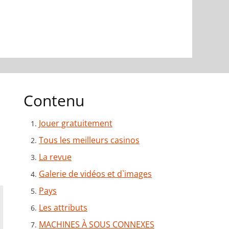
Contenu
Jouer gratuitement
Tous les meilleurs casinos
La revue
Galerie de vidéos et d`images
Pays
Les attributs
MACHINES À SOUS CONNEXES