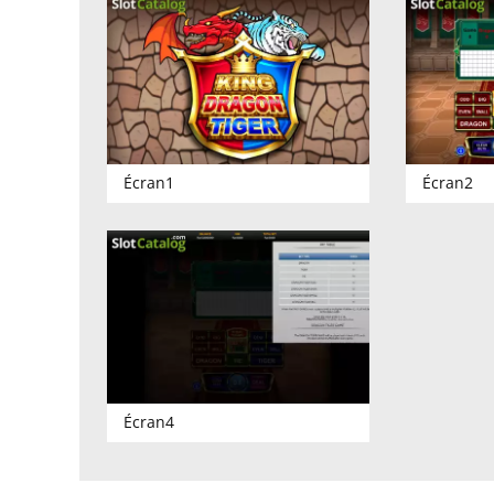
Écran1
Écran2
Écran4