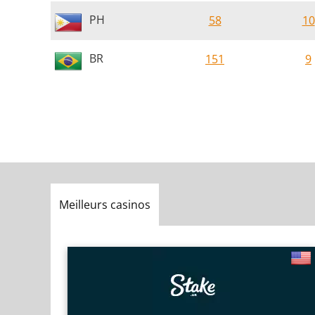
PH
58
10
BR
151
9
Meilleurs casinos