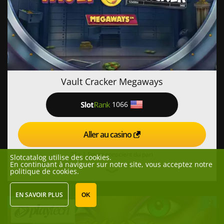
Vault Cracker Megaways
1066
Aller au casino
21+ |
Soyez conscient du pari
Slotcatalog utilise des cookies.
En continuant à naviguer sur notre site, vous acceptez notre
politique de cookies.
EN SAVOIR PLUS
OK