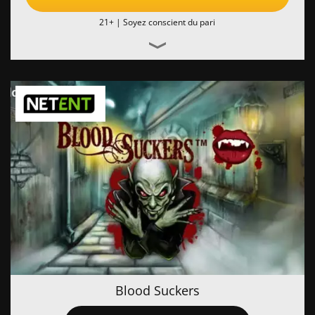
21+ |
Soyez conscient du pari
Blood Suckers