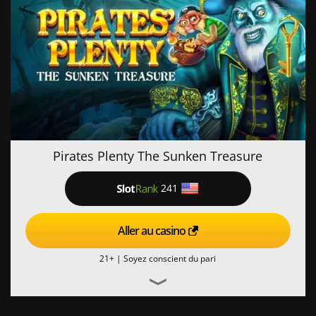
Pirates Plenty The Sunken Treasure
241
Aller au casino
21+ |
Soyez conscient du pari