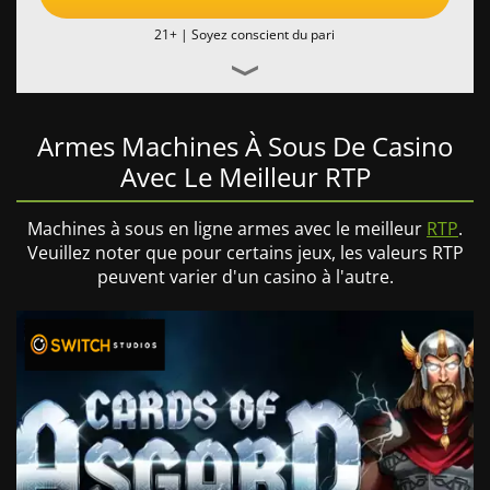
21+ |
Soyez conscient du pari
Armes Machines À Sous De Casino
Avec Le Meilleur RTP
Machines à sous en ligne armes avec le meilleur
RTP
.
Veuillez noter que pour certains jeux, les valeurs RTP
peuvent varier d'un casino à l'autre.