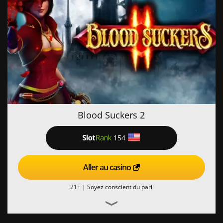
Blood Suckers 2
154
Aller au casino
21+ |
Soyez conscient du pari