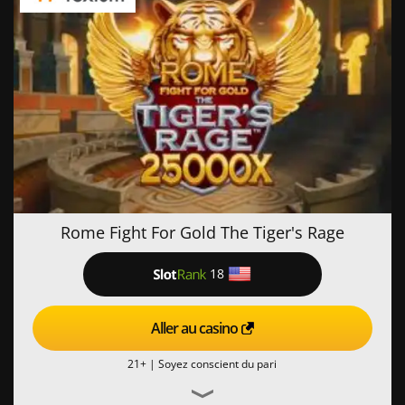
Rome Fight For Gold The Tiger's Rage
18
Aller au casino
21+ |
Soyez conscient du pari