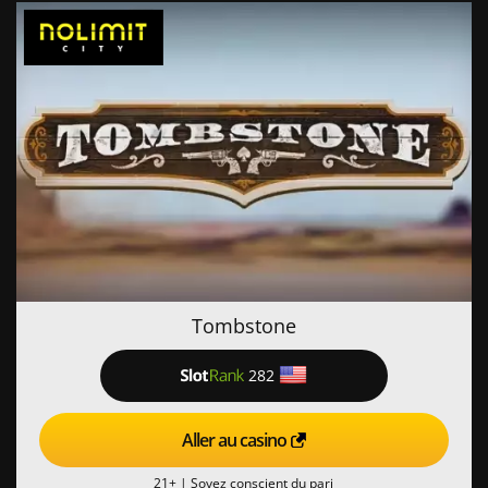
Tombstone
282
Aller au casino
21+ |
Soyez conscient du pari