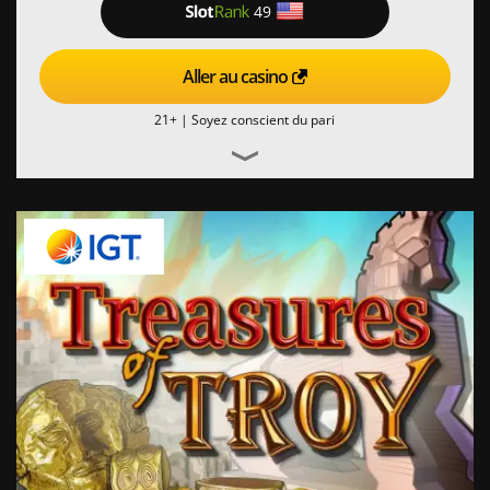
49
Aller au casino
21+ |
Soyez conscient du pari