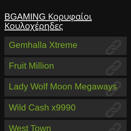
BGAMING Κορυφαίοι
Κουλοχέρηδες
Gemhalla Xtreme
Fruit Million
Lady Wolf Moon Megaways
Wild Cash x9990
West Town