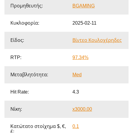
Προμηθευτής:
BGAMING
Κυκλοφορία:
2025-02-11
Είδος:
Βίντεο Κουλοχέρηδες
RTP:
97.34%
Μεταβλητότητα:
Med
Hit Rate:
4.3
Νίκη:
x3000.00
Kατώτατο στοίχημα $, €,
0.1
£: