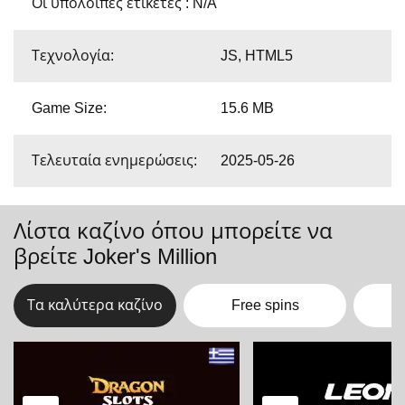
Οι υπόλοιπες ετικέτες : N/A
Τεχνολογία:
JS, HTML5
Game Size:
15.6 MB
Τελευταία ενημερώσεις:
2025-05-26
Λίστα καζίνο όπου μπορείτε να
βρείτε Joker's Million
Τα καλύτερα καζίνο
Free spins
Ν