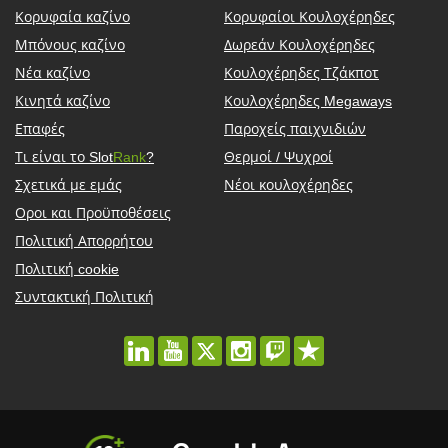
Κορυφαία καζίνο
Κορυφαίοι Κουλοχέρηδες
Μπόνους καζίνο
Δωρεάν Κουλοχέρηδες
Νέα καζίνο
Κουλοχέρηδες Τζάκποτ
Κινητά καζίνο
Κουλοχέρηδες Megaways
Επαφές
Παροχείς παιχνιδιών
Τι είναι το Slot
Rank
?
Θερμοί / Ψυχροί
Σχετικά με εμάς
Νέοι κουλοχέρηδες
Οροι και Προϋποθέσεις
Πολιτική Απορρήτου
Πολιτική cookie
Συντακτική Πολιτική
linkedin
youtube
twitter
instagram
twitch
trustpilot