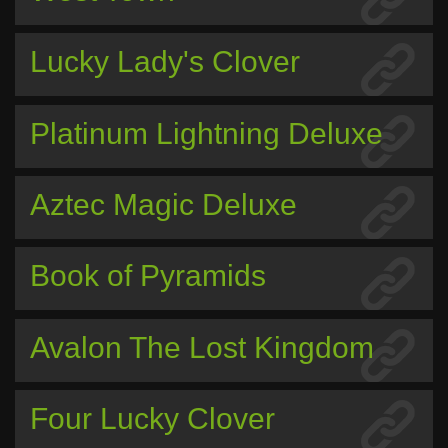
Lucky Lady's Clover
Platinum Lightning Deluxe
Aztec Magic Deluxe
Book of Pyramids
Avalon The Lost Kingdom
Four Lucky Clover