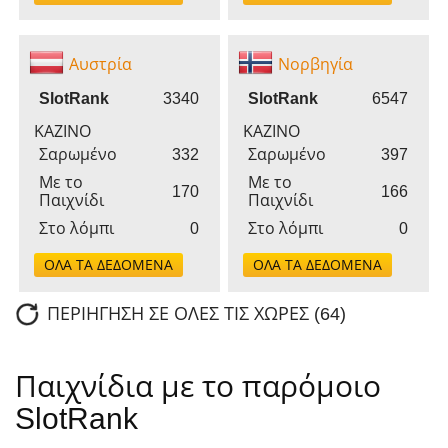
Αυστρία
Νορβηγία
SlotRank
3340
SlotRank
6547
ΚΑΖΊΝΟ
ΚΑΖΊΝΟ
Σαρωμένο
332
Σαρωμένο
397
Με το
Με το
170
166
Παιχνίδι
Παιχνίδι
Στο λόμπι
0
Στο λόμπι
0
ΟΛΑ ΤΑ ΔΕΔΟΜΈΝΑ
ΟΛΑ ΤΑ ΔΕΔΟΜΈΝΑ
ΠΕΡΙΉΓΗΣΗ ΣΕ ΌΛΕΣ ΤΙΣ ΧΏΡΕΣ (64)
Παιχνίδια με το παρόμοιο
SlotRank