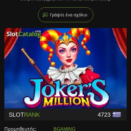
Γράψτε ένα σχόλιο
SLOT
RANK
4723
Προμηθευτής:
BGAMING