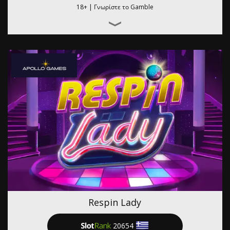
18+ |
Γνωρίστε το Gamble
Respin Lady
20654