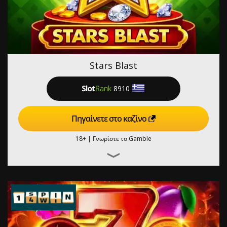
Stars Blast
8910
Πηγαίνετε στο καζίνο
18+ |
Γνωρίστε το Gamble