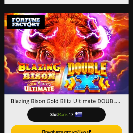
Blazing Bison Gold Blitz Ultimate DOUBLE X
13
Πηγαίνετε στο καζίνο