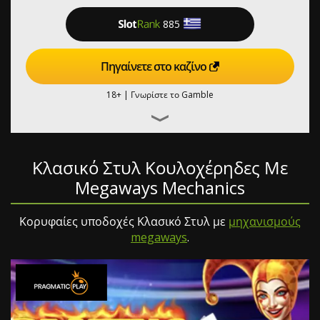
885
Πηγαίνετε στο καζίνο
18+ |
Γνωρίστε το Gamble
Κλασικό Στυλ Κουλοχέρηδες Με
Megaways Mechanics
Κορυφαίες υποδοχές Κλασικό Στυλ με
μηχανισμούς
megaways
.