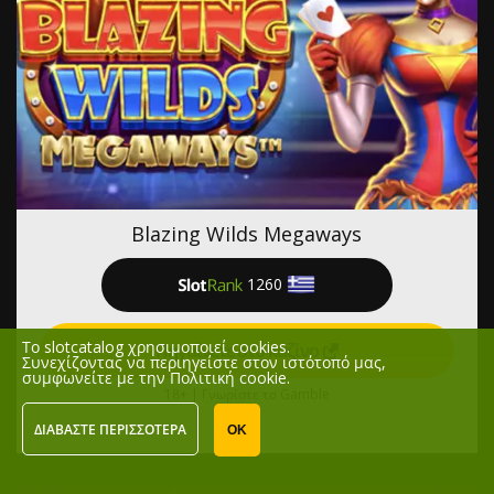
Blazing Wilds Megaways
1260
Το slotcatalog χρησιμοποιεί cookies.
Πηγαίνετε στο καζίνο
Συνεχίζοντας να περιηγείστε στον ιστότοπό μας,
συμφωνείτε με την Πολιτική cookie.
18+ |
Γνωρίστε το Gamble
ΔΙΑΒΆΣΤΕ ΠΕΡΙΣΣΌΤΕΡΑ
ΟΚ