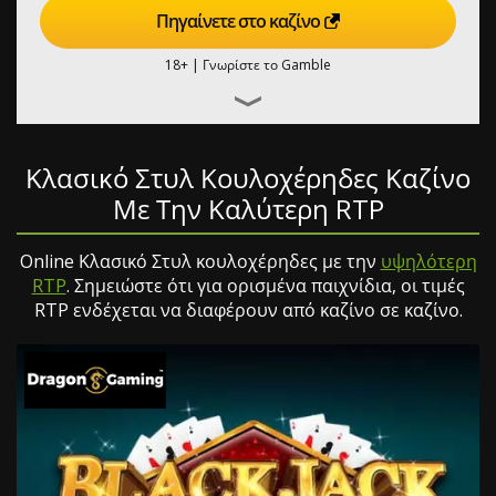
Πηγαίνετε στο καζίνο
18+ |
Γνωρίστε το Gamble
Κλασικό Στυλ Κουλοχέρηδες Καζίνο
Με Την Καλύτερη RTP
Online Κλασικό Στυλ κουλοχέρηδες με την
υψηλότερη
RTP
. Σημειώστε ότι για ορισμένα παιχνίδια, οι τιμές
RTP ενδέχεται να διαφέρουν από καζίνο σε καζίνο.