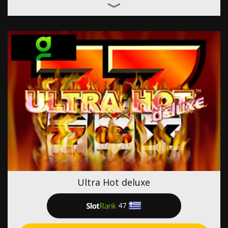
Ultra Hot deluxe
47