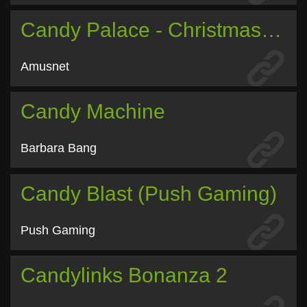
Candy Palace - Christmas Edition
Amusnet
Candy Machine
Barbara Bang
Candy Blast (Push Gaming)
Push Gaming
Candylinks Bonanza 2