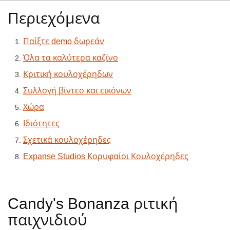
Περιεχόμενα
Παίξτε demo δωρεάν
Όλα τα καλύτερα καζίνο
Κριτική κουλοχέρηδων
Συλλογή βίντεο και εικόνων
Χώρα
Ιδιότητες
Σχετικά κουλοχέρηδες
Expanse Studios Κορυφαίοι Κουλοχέρηδες
Candy's Bonanza ριτική
παιχνιδιού