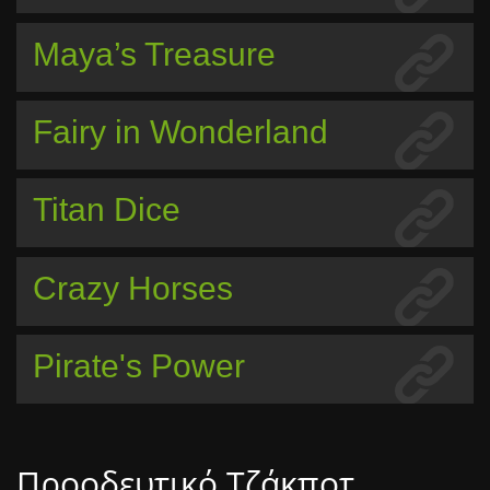
Maya’s Treasure
Fairy in Wonderland
Titan Dice
Crazy Horses
Pirate's Power
Προοδευτικό Τζάκποτ