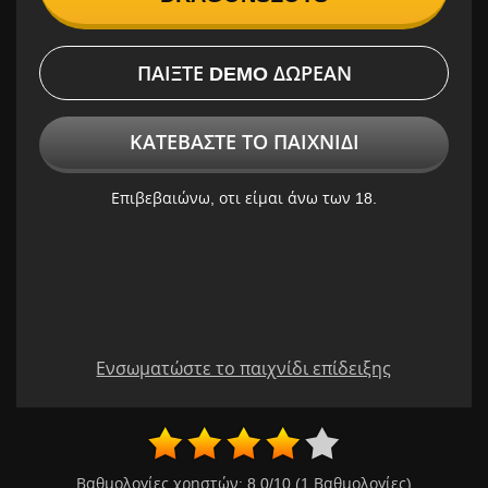
ΠΑΊΞΤΕ DEMO ΔΩΡΕΆΝ
ΚΑΤΕΒΆΣΤΕ ΤΟ ΠΑΙΧΝΊΔΙ
Επιβεβαιώνω, οτι είμαι άνω των 18.
Ενσωματώστε το παιχνίδι επίδειξης
Βαθμολογίες χρηστών:
8.0
/10
(
1
Βαθμολογίες)