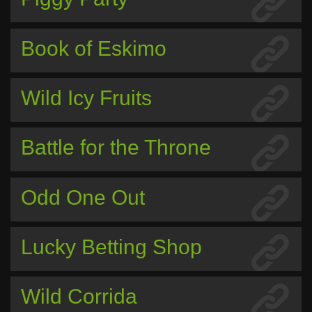
Book of Eskimo
Wild Icy Fruits
Battle for the Throne
Odd One Out
Lucky Betting Shop
Wild Corrida