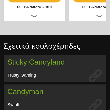
18+ |
Γνωρίστε το Gamble
18+ |
Γνωρίστε το G
Σχετικά κουλοχέρηδες
Sticky Candyland
Trusty Gaming
Candyman
Swintt