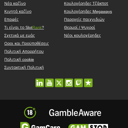
Νέα καζίνο
Κουλοχέρηδες Τζάκποτ
Κινητά καζίνο
Κουλοχέρηδες Megaways
Επαφές
Παροχείς παιχνιδιών
Τι είναι το Slot
Rank
?
Θερμοί / Ψυχροί
Σχετικά με εμάς
Νέοι κουλοχέρηδες
Οροι και Προϋποθέσεις
Πολιτική Απορρήτου
Πολιτική cookie
Συντακτική Πολιτική
linkedin
youtube
twitter
instagram
twitch
trustpilot