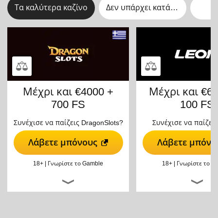
Τα καλύτερα καζίνο
Δεν υπάρχει κατάθεση
Ν
Μέχρι και €4000 +
Μέχρι και €6
700 FS
100 FS
Συνέχισε να παίζεις DragonSlots?
Συνέχισε να παίζει
Λάβετε μπόνους
Λάβετε μπόνο
18+ |
Γνωρίστε το Gamble
18+ |
Γνωρίστε το G