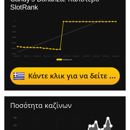
SlotRank
Κάντε κλικ για να δείτε το SlotRank για Ελλάδα
Ποσότητα καζίνων