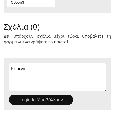
Οθόνη3
Σχόλια (0)
Δεν υπάρχουν σχόλια μέχρι τώρα, υποβάλετε τη
φόρμα για να γράψετε το πρώτο!