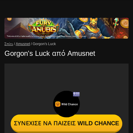
Σπίτι
/
Amusnet
/
Gorgon's Luck
Gorgon's Luck από Amusnet
ΣΥΝΈΧΙΣΕ ΝΑ ΠΑΊΖΕΙΣ WILD CHANCE