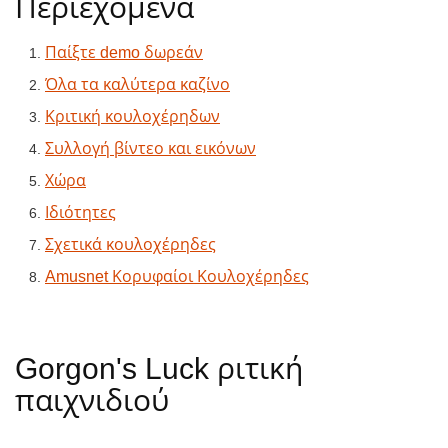
Περιεχόμενα
Παίξτε demo δωρεάν
Όλα τα καλύτερα καζίνο
Κριτική κουλοχέρηδων
Συλλογή βίντεο και εικόνων
Χώρα
Ιδιότητες
Σχετικά κουλοχέρηδες
Amusnet Κορυφαίοι Κουλοχέρηδες
Gorgon's Luck ριτική
παιχνιδιού