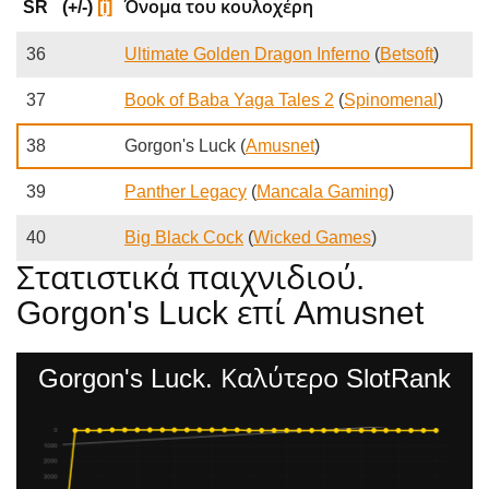
SR
(+/-)
[i]
Όνομα του κουλοχέρη
36
Ultimate Golden Dragon Inferno
(
Betsoft
)
37
Book of Baba Yaga Tales 2
(
Spinomenal
)
38
Gorgon's Luck (
Amusnet
)
39
Panther Legacy
(
Mancala Gaming
)
40
Big Black Cock
(
Wicked Games
)
Στατιστικά παιχνιδιού.
Gorgon's Luck επί Amusnet
Gorgon's Luck. Καλύτερο SlotRank