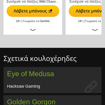
Συνέχισε να παίζεις Wild Chance?
Συνέχισε να παίζεις iW
Λάβετε μπόνους
Λάβετε μπόνο
18+ |
Γνωρίστε το Gamble
18+ |
Γνωρίστε το G
Σχετικά κουλοχέρηδες
Eye of Medusa
Hacksaw Gaming
Golden Gorgon