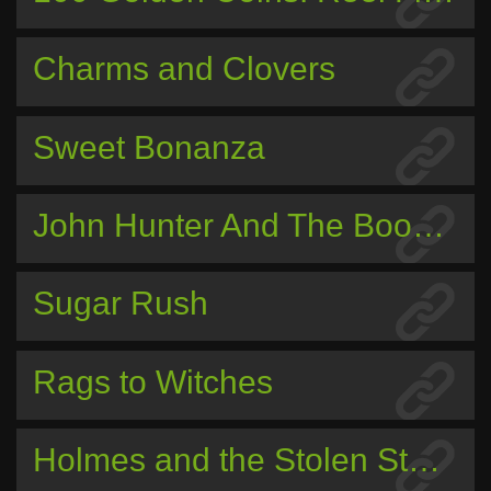
Charms and Clovers
Sweet Bonanza
John Hunter And The Book Of Tut
Sugar Rush
Rags to Witches
Holmes and the Stolen Stones