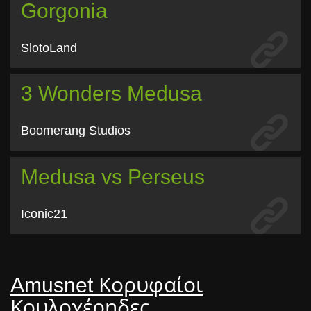
Gorgonia
SlotoLand
3 Wonders Medusa
Boomerang Studios
Medusa vs Perseus
Iconic21
Amusnet Κορυφαίοι
Κουλοχέρηδες