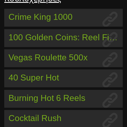
Crime King 1000
100 Golden Coins: Reel Fishing
Vegas Roulette 500x
40 Super Hot
Burning Hot 6 Reels
Cocktail Rush