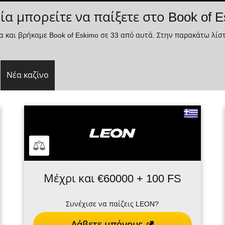
ία μπορείτε να παίξετε στο Book of 
 και βρήκαμε Book of Eskimo σε 33 από αυτά. Στην παρακάτω λίστ
Νέα καζίνο
Μέχρι και €60000 + 100 FS
Συνέχισε να παίζεις LEON?
Λάβετε μπόνους