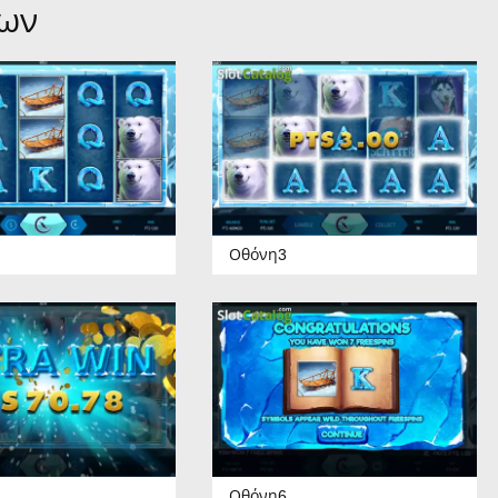
νων
Οθόνη3
Οθόνη6