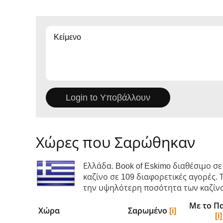
Χώρες που Σαρώθηκαν
Ελλάδα. Book of Eskimo διαθέσιμο σ
καζίνο σε 109 διαφορετικές αγορές. Τ
την υψηλότερη ποσότητα των καζίνο 
Με το Πα
Χώρα
Σαρωμένο
[i]
[i]