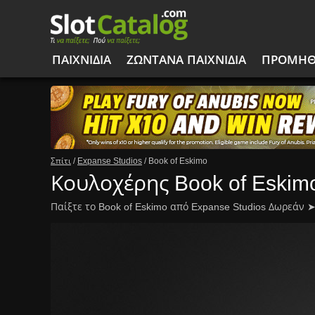
ΠΑΙΧΝΊΔΙΑ
ΖΩΝΤΑΝΆ ΠΑΙΧΝΊΔΙΑ
ΠΡΟΜΗΘ
Σπίτι
/
Expanse Studios
/
Book of Eskimo
Κουλοχέρης Book of Eskim
Παίξτε το Book of Eskimo από Expanse Studios Δωρεάν 