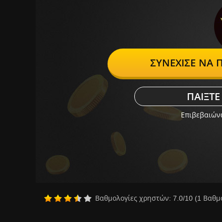
ΣΥΝΈΧΙΣΕ ΝΑ 
ΠΑΊΞΤ
Επιβεβαιώνω
Βαθμολογίες χρηστών:
7.0
/10
(
1
Βαθμο