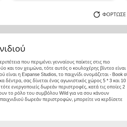
ΦΌΡΤΩΣΕ 
χνιδιού
ριπέτεια που περιμένει γενναίους παίκτες στις πιο
ύο και τον χειμώνα, τότε αυτός ο κουλοχέρης βίντεο είναι
ύ είναι η Expanse Studios, το παιχνίδι ονομάζεται - Book o
α δέντρα, σας δίνεται ένας αγωνιστικός χώρος 5 * 3 και 10
 τότε ενεργοποιείς δωρεάν περιστροφές, κατά τις οποίες 2
ζουν το ρόλο του συμβόλου Wild για να σου κάνουν
παιχνιδιού δωρεάν περιστροφών, μπορείτε να κερδίσετε