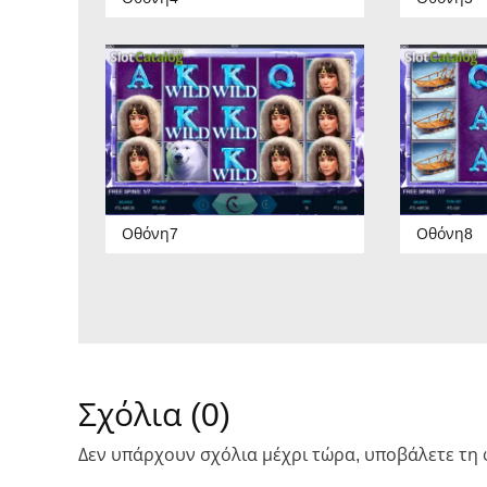
Οθόνη7
Οθόνη8
Σχόλια (0)
Δεν υπάρχουν σχόλια μέχρι τώρα, υποβάλετε τη 