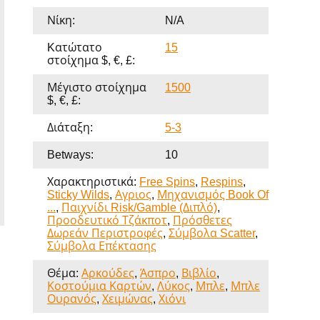
Νίκη:
N/A
Kατώτατο
15
στοίχημα $, €, £:
Μέγιστο στοίχημα
1500
$, €, £:
Διάταξη:
5-3
Betways:
10
Χαρακτηριστικά:
Free Spins
,
Respins
,
Sticky Wilds
,
Αγριος
,
Μηχανισμός Book Of
...
,
Παιχνίδι Risk/Gamble (Διπλό)
,
Προοδευτικό Τζάκποτ
,
Πρόσθετες
Δωρεάν Περιστροφές
,
Σύμβολα Scatter
,
Σύμβολα Επέκτασης
Θέμα:
Αρκούδες
,
Άσπρο
,
Βιβλίο
,
Κοστούμια Καρτών
,
Λύκος
,
Μπλε
,
Μπλε
Ουρανός
,
Χειμώνας
,
Χιόνι