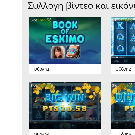
Συλλογή βίντεο και εικό
Οθόνη1
Οθόνη2
Οθόνη4
Οθόνη5