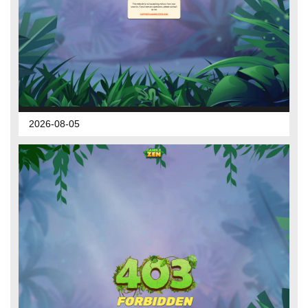
2026-08-05