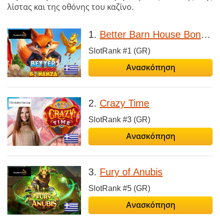
λίστας και της οθόνης του καζίνο.
1.
Better Barn House Bonanza
SlotRank #1 (GR)
Ανασκόπηση
2.
Crazy Time
SlotRank #3 (GR)
Ανασκόπηση
3.
Fury of Anubis
SlotRank #5 (GR)
Ανασκόπηση