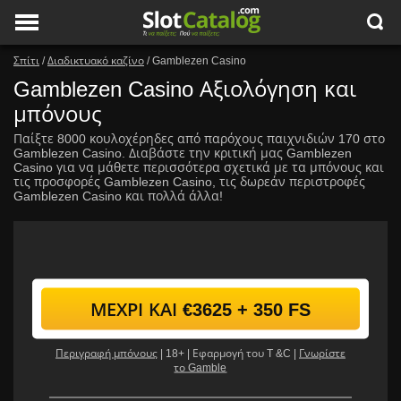
search
Menu
Σπίτι
/
Διαδικτυακό καζίνο
/
Gamblezen Casino
Gamblezen Casino Αξιολόγηση και
μπόνους
Παίξτε 8000 κουλοχέρηδες από παρόχους παιχνιδιών 170 στο
Gamblezen Casino. Διαβάστε την κριτική μας Gamblezen
Casino για να μάθετε περισσότερα σχετικά με τα μπόνους και
τις προσφορές Gamblezen Casino, τις δωρεάν περιστροφές
Gamblezen Casino και πολλά άλλα!
ΜΈΧΡΙ ΚΑΙ €3625 + 350 FS
Περιγραφή μπόνους
| 18+ | Εφαρμογή του T &C |
Γνωρίστε
το Gamble