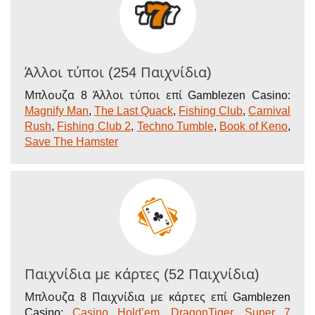
Άλλοι τύποι (254 Παιχνίδια)
Μπλουζα 8 Άλλοι τύποι επί Gamblezen Casino:
Magnify Man
,
The Last Quack
,
Fishing Club
,
Carnival
Rush
,
Fishing Club 2
,
Techno Tumble
,
Book of Keno
,
Save The Hamster
Παιχνίδια με κάρτες (52 Παιχνίδια)
Μπλουζα 8 Παιχνίδια με κάρτες επί Gamblezen
Casino:
Casino Hold’em
,
DragonTiger
,
Super 7