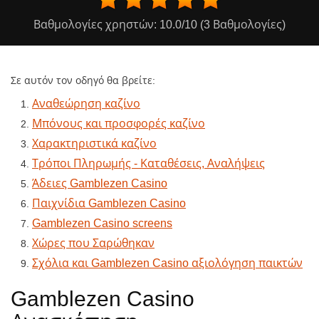
Βαθμολογίες χρηστών:
10.0
/10
(
3
Βαθμολογίες)
Σε αυτόν τον οδηγό θα βρείτε:
Αναθεώρηση καζίνο
Μπόνους και προσφορές καζίνο
Χαρακτηριστικά καζίνο
Τρόποι Πληρωμής - Καταθέσεις, Αναλήψεις
Άδειες Gamblezen Casino
Παιχνίδια Gamblezen Casino
Gamblezen Casino screens
Χώρες που Σαρώθηκαν
Σχόλια και Gamblezen Casino αξιολόγηση παικτών
Gamblezen Casino