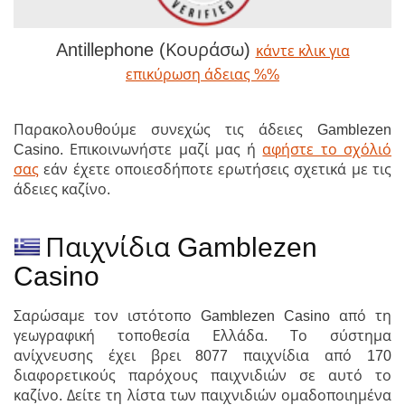
Antillephone (Κουράσω)
κάντε κλικ για
επικύρωση άδειας %%
Παρακολουθούμε συνεχώς τις άδειες Gamblezen
Casino. Επικοινωνήστε μαζί μας ή
αφήστε το σχόλιό
σας
εάν έχετε οποιεσδήποτε ερωτήσεις σχετικά με τις
άδειες καζίνο.
Παιχνίδια Gamblezen
Casino
Σαρώσαμε τον ιστότοπο Gamblezen Casino από τη
γεωγραφική τοποθεσία Ελλάδα. Το σύστημα
ανίχνευσης έχει βρει 8077 παιχνίδια από 170
διαφορετικούς παρόχους παιχνιδιών σε αυτό το
καζίνο. Δείτε τη λίστα των παιχνιδιών ομαδοποιημένα