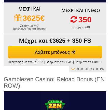
ΜΈΧΡΙ ΚΑΙ
ΜΈΧΡΙ ΚΑΙ ΓΝΈΘΩ
3625€
350
Στοίχημα
x40
Στοίχημα
x40
(μπόνους και κατάθεση)
Μέχρι και €3625 + 350 FS
Λάβετε μπόνους
Περιγραφή μπόνους
| 18+ | Εφαρμογή του T &C | Γνωρίστε το Gamble
ΔΕΊΤΕ ΠΕΡΙΣΣΌΤΕΡΑ
Gamblezen Casino: Reload Bonus (EN
ROW)