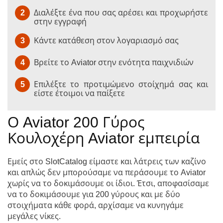
2
Διαλέξτε ένα που σας αρέσει και προχωρήστε
στην εγγραφή
3
Κάντε κατάθεση στον λογαριασμό σας
4
Βρείτε το Aviator στην ενότητα παιχνιδιών
5
Επιλέξτε το προτιμώμενο στοίχημά σας και
είστε έτοιμοι να παίξετε
Ο Aviator 200 Γύρος
Κουλοχέρη Aviator εμπειρία
Εμείς στο SlotCatalog είμαστε και λάτρεις των καζίνο
και απλώς δεν μπορούσαμε να περάσουμε το Aviator
χωρίς να το δοκιμάσουμε οι ίδιοι. Έτσι, αποφασίσαμε
να το δοκιμάσουμε για 200 γύρους και με δύο
στοιχήματα κάθε φορά, αρχίσαμε να κυνηγάμε
μεγάλες νίκες.