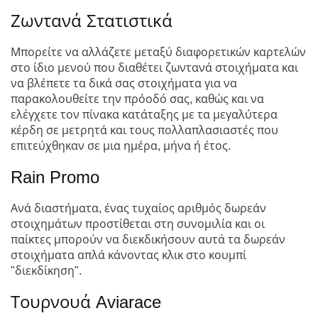
Ζωντανά Στατιστικά
Μπορείτε να αλλάζετε μεταξύ διαφορετικών καρτελών
στο ίδιο μενού που διαθέτει ζωντανά στοιχήματα και
να βλέπετε τα δικά σας στοιχήματα για να
παρακολουθείτε την πρόοδό σας, καθώς και να
ελέγχετε τον πίνακα κατάταξης με τα μεγαλύτερα
κέρδη σε μετρητά και τους πολλαπλασιαστές που
επιτεύχθηκαν σε μια ημέρα, μήνα ή έτος.
Rain Promo
Ανά διαστήματα, ένας τυχαίος αριθμός δωρεάν
στοιχημάτων προστίθεται στη συνομιλία και οι
παίκτες μπορούν να διεκδικήσουν αυτά τα δωρεάν
στοιχήματα απλά κάνοντας κλικ στο κουμπί
"διεκδίκηση".
Τουρνουά Aviarace