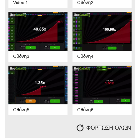
Video 1
Οθόνη2
Οθόνη3
Οθόνη4
Οθόνη5
Οθόνη6
ΦΌΡΤΩΣΗ ΌΛΩΝ