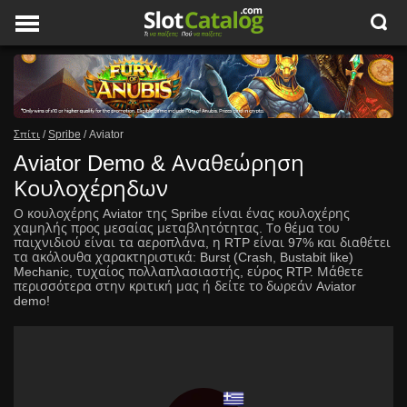
search
Menu
Σπίτι
/
Spribe
/
Aviator
Aviator Demo & Αναθεώρηση
Κουλοχέρηδων
Ο κουλοχέρης Aviator της Spribe είναι ένας κουλοχέρης
χαμηλής προς μεσαίας μεταβλητότητας. Το θέμα του
παιχνιδιού είναι τα αεροπλάνα, η RTP είναι 97% και διαθέτει
τα ακόλουθα χαρακτηριστικά: Burst (Crash, Bustabit like)
Mechanic, τυχαίος πολλαπλασιαστής, εύρος RTP. Μάθετε
περισσότερα στην κριτική μας ή δείτε το δωρεάν Aviator
demo!