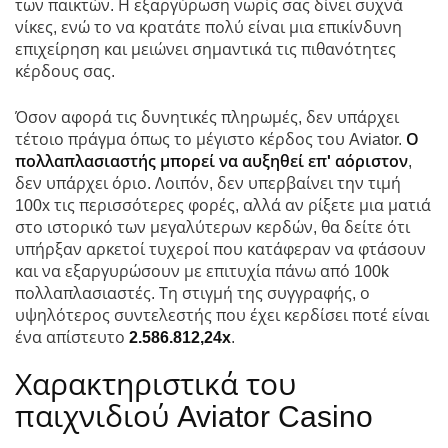
των παικτών. Η εξαργύρωση νωρίς σας δίνει συχνά
νίκες, ενώ το να κρατάτε πολύ είναι μια επικίνδυνη
επιχείρηση και μειώνει σημαντικά τις πιθανότητες
κέρδους σας.
Όσον αφορά τις δυνητικές πληρωμές, δεν υπάρχει
τέτοιο πράγμα όπως το μέγιστο κέρδος του Aviator.
Ο
πολλαπλασιαστής μπορεί να αυξηθεί επ' αόριστον
,
δεν υπάρχει όριο. Λοιπόν, δεν υπερβαίνει την τιμή
100x τις περισσότερες φορές, αλλά αν ρίξετε μια ματιά
στο ιστορικό των μεγαλύτερων κερδών, θα δείτε ότι
υπήρξαν αρκετοί τυχεροί που κατάφεραν να φτάσουν
και να εξαργυρώσουν με επιτυχία πάνω από 100k
πολλαπλασιαστές. Τη στιγμή της συγγραφής, ο
υψηλότερος συντελεστής που έχει κερδίσει ποτέ είναι
ένα απίστευτο
2.586.812,24x
.
Χαρακτηριστικά του
παιχνιδιού Aviator Casino