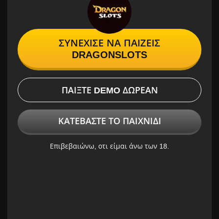
ΣΥΝΈΧΙΣΕ ΝΑ ΠΑΊΖΕΙΣ
DRAGONSLOTS
ΠΑΊΞΤΕ DEMO ΔΩΡΕΆΝ
ΚΑΤΕΒΆΣΤΕ ΤΟ ΠΑΙΧΝΊΔΙ
Επιβεβαιώνω, οτι είμαι άνω των 18.