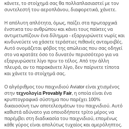
κάνετε, το στοίχημά σας θα πολλαπλασιαστεί με τον
συντελεστή του αεροπλάνου, διαφορετικά, χάνετε.
Η απόλυτη απλότητα, όμως, παίζει στα πρωταρχικά
ένστικτα του ανθρώπου και κάνει τους παίκτες να
αντιμετωπίζουν ένα δίλημμα - εξαργυρώνετε νωρίς και
κινδυνεύετε να χάσετε τεράστιες πιθανές ανταμοιβές.
Αυτό ονομάζεται φόβος της απώλειας που σας οδηγεί
στο να κρατάτε όσο το δυνατόν περισσότερο για να
εξαργυρώσετε λίγο πριν το τέλος. Από την άλλη
πλευρά, αν το παρακάνετε λίγο, δεν παίρνετε τίποτα
και χάνετε το στοίχημά σας.
Ο αλγόριθμος του παιχνιδιού Aviator είναι χτισμένος
στην
τεχνολογία Provably Fair
, η οποία είναι ένα
κρυπτογραφικό σύστημα που παρέχει 100%
δικαιοσύνη των αποτελεσμάτων του παιχνιδιού. Αυτό
καθιστά αδύνατο για οποιοδήποτε τρίτο μέρος να
παρέμβει στη διαδικασία του παιχνιδιού, επομένως
κάθε γύρος είναι απολύτως τυχαίος και αμερόληπτος.