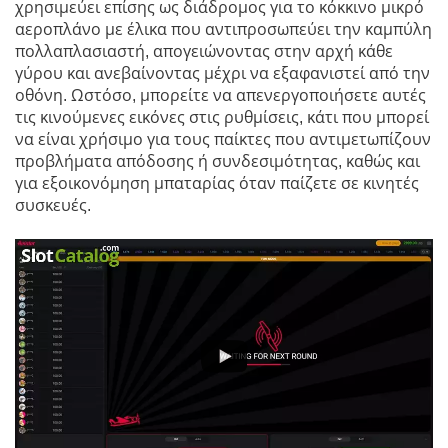
χρησιμεύει επίσης ως διάδρομος για το κόκκινο μικρό
αεροπλάνο με έλικα που αντιπροσωπεύει την καμπύλη
πολλαπλασιαστή, απογειώνοντας στην αρχή κάθε
γύρου και ανεβαίνοντας μέχρι να εξαφανιστεί από την
οθόνη. Ωστόσο, μπορείτε να απενεργοποιήσετε αυτές
τις κινούμενες εικόνες στις ρυθμίσεις, κάτι που μπορεί
να είναι χρήσιμο για τους παίκτες που αντιμετωπίζουν
προβλήματα απόδοσης ή συνδεσιμότητας, καθώς και
για εξοικονόμηση μπαταρίας όταν παίζετε σε κινητές
συσκευές.