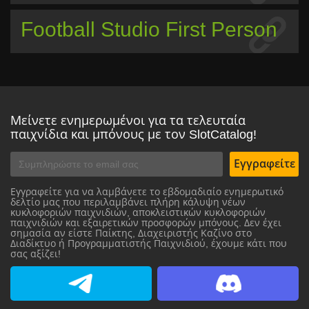
Football Studio First Person
Μείνετε ενημερωμένοι για τα τελευταία
παιχνίδια και μπόνους με τον SlotCatalog!
Εγγραφείτε
Εγγραφείτε για να λαμβάνετε το εβδομαδιαίο ενημερωτικό
δελτίο μας που περιλαμβάνει πλήρη κάλυψη νέων
κυκλοφοριών παιχνιδιών, αποκλειστικών κυκλοφοριών
παιχνιδιών και εξαιρετικών προσφορών μπόνους. Δεν έχει
σημασία αν είστε Παίκτης, Διαχειριστής Καζίνο στο
Διαδίκτυο ή Προγραμματιστής Παιχνιδιού, έχουμε κάτι που
σας αξίζει!
SlotCatalog Telegram
SlotCatalog Discord