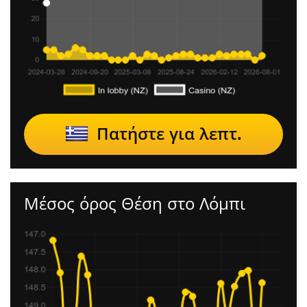
Πατήστε για λεπτ.
Μέσος όρος Θέση στο Λόμπι