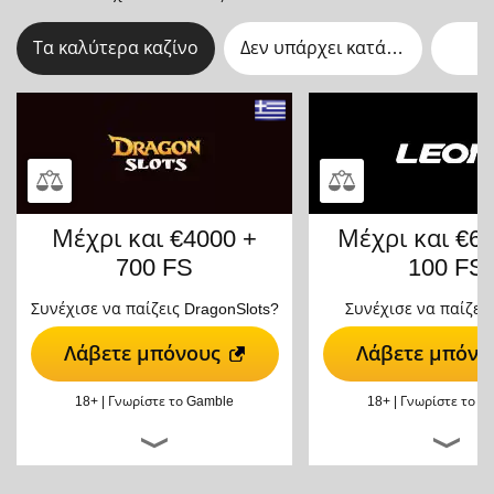
Τα καλύτερα καζίνο
Δεν υπάρχει κατάθεση
Ν
Μέχρι και €4000 +
Μέχρι και €6
700 FS
100 FS
Συνέχισε να παίζεις DragonSlots?
Συνέχισε να παίζει
Λάβετε μπόνους
Λάβετε μπόνο
18+ |
Γνωρίστε το Gamble
18+ |
Γνωρίστε το G