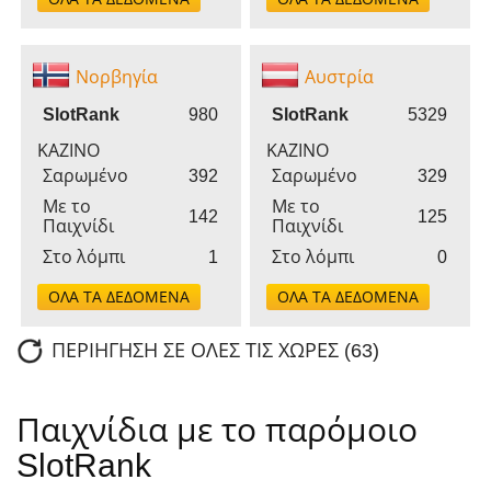
Νορβηγία
Αυστρία
SlotRank
980
SlotRank
5329
ΚΑΖΊΝΟ
ΚΑΖΊΝΟ
Σαρωμένο
392
Σαρωμένο
329
Με το
Με το
142
125
Παιχνίδι
Παιχνίδι
Στο λόμπι
1
Στο λόμπι
0
ΟΛΑ ΤΑ ΔΕΔΟΜΈΝΑ
ΟΛΑ ΤΑ ΔΕΔΟΜΈΝΑ
ΠΕΡΙΉΓΗΣΗ ΣΕ ΌΛΕΣ ΤΙΣ ΧΏΡΕΣ (63)
Παιχνίδια με το παρόμοιο
SlotRank