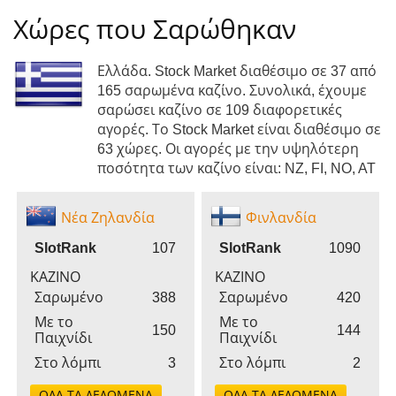
Χώρες που Σαρώθηκαν
Ελλάδα. Stock Market διαθέσιμο σε 37 από
165 σαρωμένα καζίνο. Συνολικά, έχουμε
σαρώσει καζίνο σε 109 διαφορετικές
αγορές. Το Stock Market είναι διαθέσιμο σε
63 χώρες. Οι αγορές με την υψηλότερη
ποσότητα των καζίνο είναι: NZ, FI, NO, AT
Νέα Ζηλανδία
Φινλανδία
SlotRank
107
SlotRank
1090
ΚΑΖΊΝΟ
ΚΑΖΊΝΟ
Σαρωμένο
388
Σαρωμένο
420
Με το
Με το
150
144
Παιχνίδι
Παιχνίδι
Στο λόμπι
3
Στο λόμπι
2
ΟΛΑ ΤΑ ΔΕΔΟΜΈΝΑ
ΟΛΑ ΤΑ ΔΕΔΟΜΈΝΑ