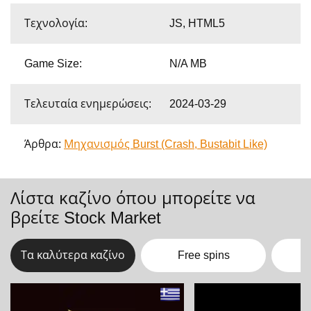
Τεχνολογία:
JS, HTML5
Game Size:
N/A MB
Τελευταία ενημερώσεις:
2024-03-29
Άρθρα:
Μηχανισμός Burst (Crash, Bustabit Like)
Λίστα καζίνο όπου μπορείτε να
βρείτε Stock Market
Τα καλύτερα καζίνο
Free spins
Ν