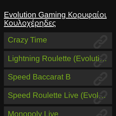
Evolution Gaming Κορυφαίοι
Κουλοχέρηδες
Crazy Time
Lightning Roulette (Evolution Gaming)
Speed Baccarat B
Speed Roulette Live (Evolution Gaming)
Monopoly Live