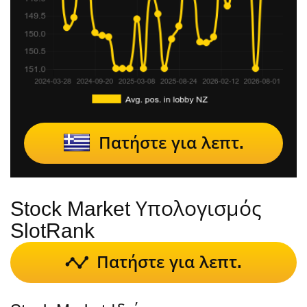
Πατήστε για λεπτ.
Stock Market Υπολογισμός
SlotRank
Πατήστε για λεπτ.