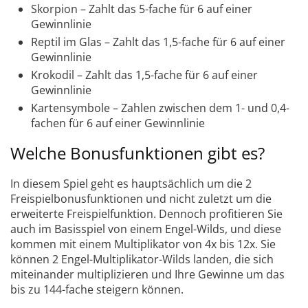
Skorpion – Zahlt das 5-fache für 6 auf einer
Gewinnlinie
Reptil im Glas – Zahlt das 1,5-fache für 6 auf einer
Gewinnlinie
Krokodil – Zahlt das 1,5-fache für 6 auf einer
Gewinnlinie
Kartensymbole – Zahlen zwischen dem 1- und 0,4-
fachen für 6 auf einer Gewinnlinie
Welche Bonusfunktionen gibt es?
In diesem Spiel geht es hauptsächlich um die 2
Freispielbonusfunktionen und nicht zuletzt um die
erweiterte Freispielfunktion. Dennoch profitieren Sie
auch im Basisspiel von einem Engel-Wilds, und diese
kommen mit einem Multiplikator von 4x bis 12x. Sie
können 2 Engel-Multiplikator-Wilds landen, die sich
miteinander multiplizieren und Ihre Gewinne um das
bis zu 144-fache steigern können.