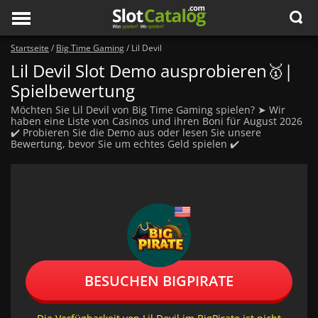
search
Menu
Startseite
/
Big Time Gaming
/
Lil Devil
Lil Devil Slot Demo ausprobieren🥇|
Spielbewertung
Möchten Sie Lil Devil von Big Time Gaming spielen? ➤ Wir
haben eine Liste von Casinos und ihren Boni für August 2026
✔️ Probieren Sie die Demo aus oder lesen Sie unsere
Bewertung, bevor Sie um echtes Geld spielen ✔️
BESUCHEN BIGPIRATE