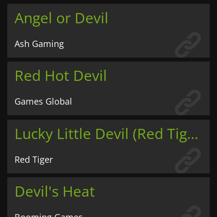
Angel or Devil
Ash Gaming
Red Hot Devil
Games Global
Lucky Little Devil (Red Tiger)
Red Tiger
Devil's Heat