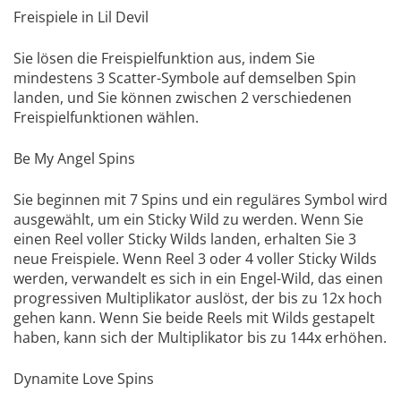
Freispiele in Lil Devil
Sie lösen die Freispielfunktion aus, indem Sie
mindestens 3 Scatter-Symbole auf demselben Spin
landen, und Sie können zwischen 2 verschiedenen
Freispielfunktionen wählen.
Be My Angel Spins
Sie beginnen mit 7 Spins und ein reguläres Symbol wird
ausgewählt, um ein Sticky Wild zu werden. Wenn Sie
einen Reel voller Sticky Wilds landen, erhalten Sie 3
neue Freispiele. Wenn Reel 3 oder 4 voller Sticky Wilds
werden, verwandelt es sich in ein Engel-Wild, das einen
progressiven Multiplikator auslöst, der bis zu 12x hoch
gehen kann. Wenn Sie beide Reels mit Wilds gestapelt
haben, kann sich der Multiplikator bis zu 144x erhöhen.
Dynamite Love Spins