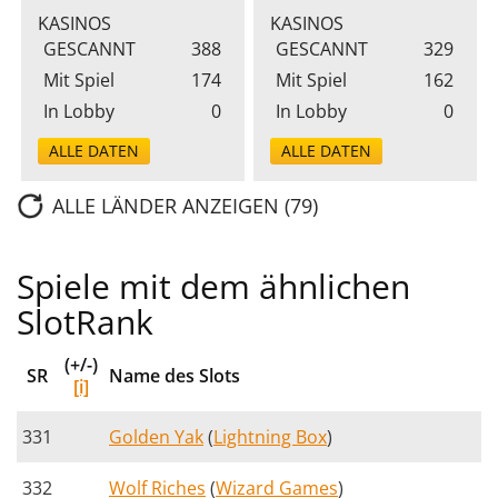
KASINOS
KASINOS
GESCANNT
388
GESCANNT
329
Mit Spiel
174
Mit Spiel
162
In Lobby
0
In Lobby
0
ALLE DATEN
ALLE DATEN
ALLE LÄNDER ANZEIGEN (79)
Spiele mit dem ähnlichen
SlotRank
(+/-)
SR
Name des Slots
[i]
331
Golden Yak
(
Lightning Box
)
332
Wolf Riches
(
Wizard Games
)