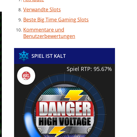
Verwandte Slots
Beste Big Time Gaming Slots
Kommentare und
Benutzerbewertungen
SPIEL IST KALT
Spiel RTP: 95.67%