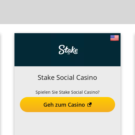
Stake Social Casino
Spielen Sie Stake Social Casino?
Geh zum Casino