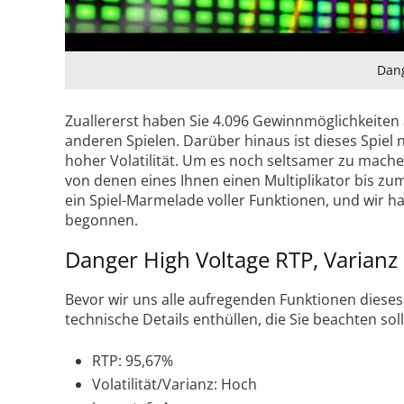
Dang
Zuallererst haben Sie 4.096 Gewinnmöglichkeiten a
anderen Spielen. Darüber hinaus ist dieses Spiel
hoher Volatilität. Um es noch seltsamer zu mache
von denen eines Ihnen einen Multiplikator bis zum 
ein Spiel-Marmelade voller Funktionen, und wir h
begonnen.
Danger High Voltage RTP, Varianz
Bevor wir uns alle aufregenden Funktionen dieses
technische Details enthüllen, die Sie beachten soll
RTP: 95,67%
Volatilität/Varianz: Hoch