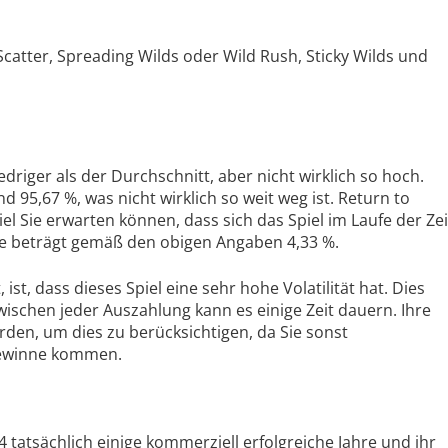
Scatter, Spreading Wilds oder Wild Rush, Sticky Wilds und
driger als der Durchschnitt, aber nicht wirklich so hoch.
95,67 %, was nicht wirklich so weit weg ist. Return to
viel Sie erwarten können, dass sich das Spiel im Laufe der Zei
ge beträgt gemäß den obigen Angaben 4,33 %.
 ist, dass dieses Spiel eine sehr hohe Volatilität hat. Dies
ischen jeder Auszahlung kann es einige Zeit dauern. Ihre
erden, um dies zu berücksichtigen, da Sie sonst
Gewinne kommen.
 tatsächlich einige kommerziell erfolgreiche Jahre und ihr