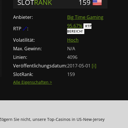
SLOT
RANK
159
Anbieter:
Big Time Gaming
95.67%
RTP
RTP
🔗
:
BEREICH!
Volatilität:
Hoch
Max. Gewinn:
N/A
Linien:
4096
Veröffentlichungsdatum:
2017-05-01
[ i ]
SlotRank:
159
Alle Eigenschaften >
Zögern Sie nicht, unsere Top-Casinos in US-New-Jersey