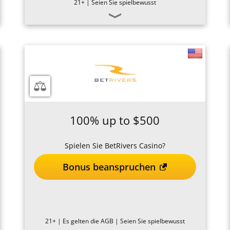
21+ |
Seien Sie spielbewusst
100% up to $500
Spielen Sie BetRivers Casino?
Bonus beanspruchen
21+ |
Es gelten die AGB
|
Seien Sie spielbewusst