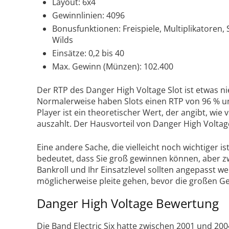
Layout: 6x4
Gewinnlinien: 4096
Bonusfunktionen: Freispiele, Multiplikatoren, 
Wilds
Einsätze: 0,2 bis 40
Max. Gewinn (Münzen): 102.400
Der RTP des Danger High Voltage Slot ist etwas nie
Normalerweise haben Slots einen RTP von 96 % und 
Player ist ein theoretischer Wert, der angibt, wie 
auszahlt. Der Hausvorteil von Danger High Volta
Eine andere Sache, die vielleicht noch wichtiger ist,
bedeutet, dass Sie groß gewinnen können, aber zw
Bankroll und Ihr Einsatzlevel sollten angepasst w
möglicherweise pleite gehen, bevor die großen 
Danger High Voltage Bewertung
Die Band Electric Six hatte zwischen 2001 und 2004