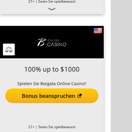
21+ |
Seien Sie spielbewusst
100% up to $1000
Spielen Sie Borgata Online Casino?
Bonus beanspruchen
21+ |
Seien Sie spielbewusst