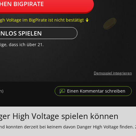
HEN BIGPIRATE
h Voltage im BigPirate ist nicht bestätigt 🤷
NLOS SPIELEN
ige, dass ich über 21.
Demospiel integrieren
n)
Einen Kommentar schreiben
ger High Voltage spielen können
nd konnten derzeit bei keinem davon Danger High Voltage finden. 