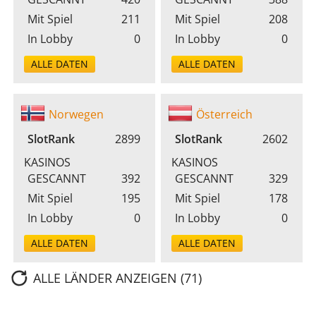
Mit Spiel
211
Mit Spiel
208
In Lobby
0
In Lobby
0
ALLE DATEN
ALLE DATEN
Norwegen
Österreich
SlotRank
2899
SlotRank
2602
KASINOS
KASINOS
GESCANNT
392
GESCANNT
329
Mit Spiel
195
Mit Spiel
178
In Lobby
0
In Lobby
0
ALLE DATEN
ALLE DATEN
ALLE LÄNDER ANZEIGEN (71)