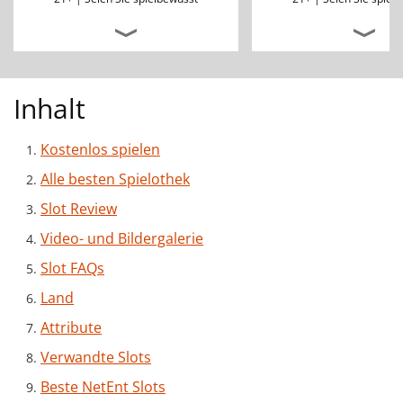
Inhalt
Kostenlos spielen
Alle besten Spielothek
Slot Review
Video- und Bildergalerie
Slot FAQs
Land
Attribute
Verwandte Slots
Beste NetEnt Slots