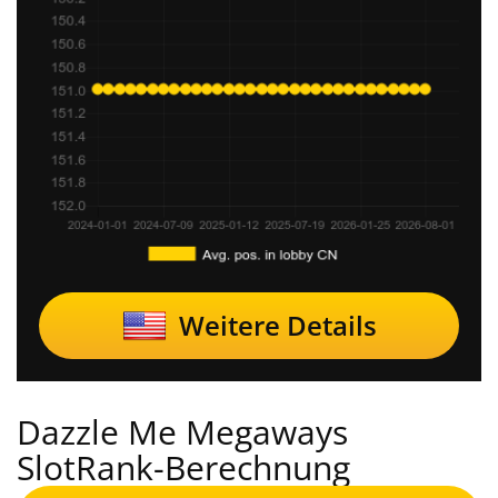
Weitere Details
Dazzle Me Megaways
SlotRank-Berechnung