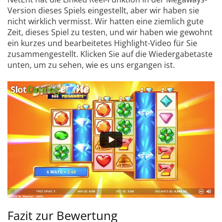
Version dieses Spiels eingestellt, aber wir haben sie
nicht wirklich vermisst. Wir hatten eine ziemlich gute
Zeit, dieses Spiel zu testen, und wir haben wie gewohnt
ein kurzes und bearbeitetes Highlight-Video für Sie
zusammengestellt. Klicken Sie auf die Wiedergabetaste
unten, um zu sehen, wie es uns ergangen ist.
Fazit zur Bewertung