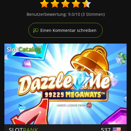
Benutzerbewertung:
9.0
/10
(
3
Stimmen)
Einen Kommentar schreiben
SLOT
RANK
537