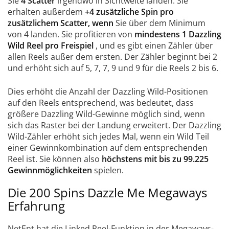
Sie
4 Scatter
irgendwo in Sichtweite landen. Sie
erhalten außerdem
+4 zusätzliche Spin pro
zusätzlichem Scatter, wenn
Sie über dem Minimum
von 4 landen. Sie profitieren von
mindestens 1 Dazzling
Wild Reel pro Freispiel
, und es gibt einen Zähler über
allen Reels außer dem ersten. Der Zähler beginnt bei 2
und erhöht sich auf 5, 7, 7, 9 und 9 für die Reels 2 bis 6.
Dies erhöht die Anzahl der Dazzling Wild-Positionen
auf den Reels entsprechend, was bedeutet, dass
größere Dazzling Wild-Gewinne möglich sind, wenn
sich das Raster bei der Landung erweitert. Der Dazzling
Wild-Zähler erhöht sich jedes Mal, wenn ein Wild Teil
einer Gewinnkombination auf dem entsprechenden
Reel ist. Sie können also
höchstens mit bis zu 99.225
Gewinnmöglichkeiten
spielen.
Die 200 Spins Dazzle Me Megaways
Erfahrung
NetEnt hat die Linked Reel-Funktion in der Megaways-