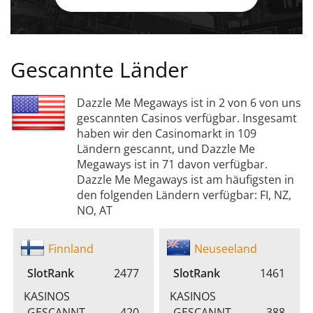
Gescannte Länder
Dazzle Me Megaways ist in 2 von 6 von uns
gescannten Casinos verfügbar. Insgesamt
haben wir den Casinomarkt in 109
Ländern gescannt, und Dazzle Me
Megaways ist in 71 davon verfügbar.
Dazzle Me Megaways ist am häufigsten in
den folgenden Ländern verfügbar: FI, NZ,
NO, AT
Finnland
Neuseeland
SlotRank
2477
SlotRank
1461
KASINOS
KASINOS
GESCANNT
420
GESCANNT
388