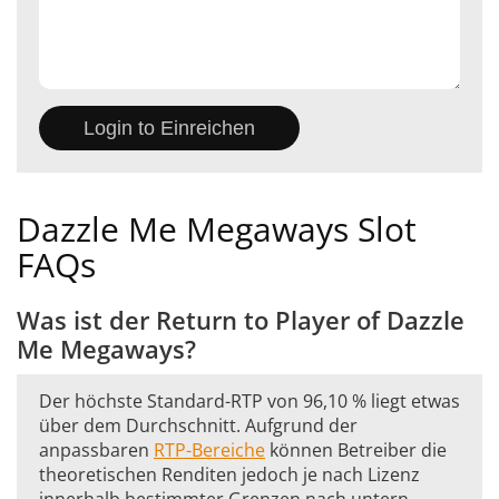
Dazzle Me Megaways Slot
FAQs
Was ist der Return to Player of Dazzle
Me Megaways?
Der höchste Standard-RTP von 96,10 % liegt etwas
über dem Durchschnitt. Aufgrund der
anpassbaren
RTP-Bereiche
können Betreiber die
theoretischen Renditen jedoch je nach Lizenz