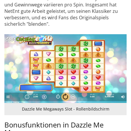
und Gewinnwege variieren pro Spin. Insgesamt hat
NetEnt gute Arbeit geleistet, um seinen Klassiker zu
verbessern, und es wird Fans des Originalspiels
sicherlich "blenden".
Dazzle Me Megaways Slot - Rollenbildschirm
Bonusfunktionen in Dazzle Me