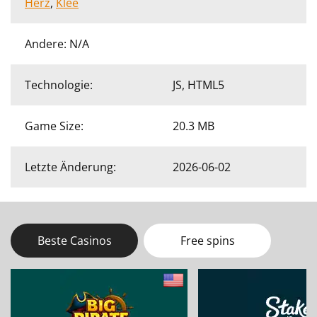
Herz
,
Klee
Andere: N/A
Technologie:
JS, HTML5
Game Size:
20.3 MB
Letzte Änderung:
2026-06-02
Beste Casinos
Free spins