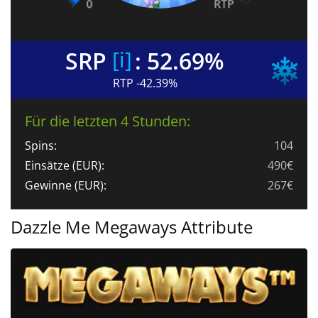
[ i ]
SRP
: 52.69%
RTP -42.39%
Für die letzten 4 Stunden:
Spins:
104
Einsätze (EUR):
490€
Gewinne (EUR):
267€
Dazzle Me Megaways Attribute