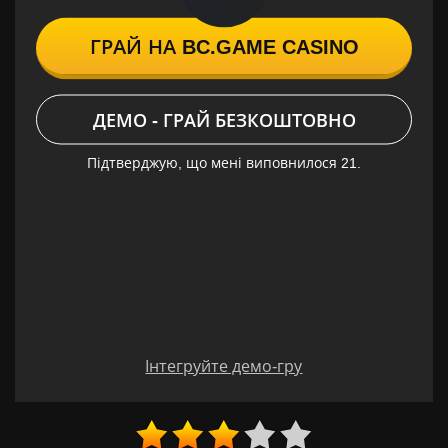
ГРАЙ НА BC.GAME CASINO
ДЕМО - ГРАЙ БЕЗКОШТОВНО
Підтверджую, що мені виповнилося 21.
Інтегруйте демо-гру