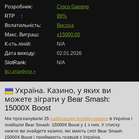
Розробник:
Croco Gaming
RTP
🔗
:
99%
Волатильність:
Висока
Макс. Виграш:
x15000.00
К-сть ліній:
N/A
Дата виходу:
02.01.2026
SlotRank:
N/A
Всі атрибути >
Україна. Казино, у яких ви
можете зіграти у Bear Smash:
15000X Boost
Ми просканували 25
найкращих онлайн-казино
в Україна і
знайшли Bear Smash: 15000X Boost у 1 з них. У списку
нижче ви знайдете казино, які мають слот Bear Smash:
15000X Boost і приймають гравців з Україна.