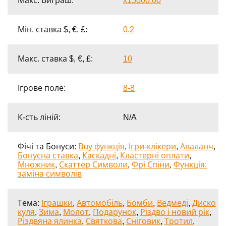
Макс. Виграш:
x15000.00
Мін. ставка $, €, £:
0.2
Макс. ставка $, €, £:
10
Ігрове поле:
8-8
К-сть ліній:
N/A
Фічі та Бонуси:
Buy функція
,
Ігри-клікери
,
Аваланч
,
Бонусна ставка
,
Каскадні
,
Кластерні оплати
,
Множник
,
Скаттер Символи
,
Фрі Спіни
,
Функція:
заміна символів
Тема:
Іграшки
,
Автомобіль
,
Бомби
,
Ведмеді
,
Диско
куля
,
Зима
,
Молот
,
Подарунок
,
Різдво і новий рік
,
Різдвяна ялинка
,
Святкова
,
Сніговик
,
Тротил
,