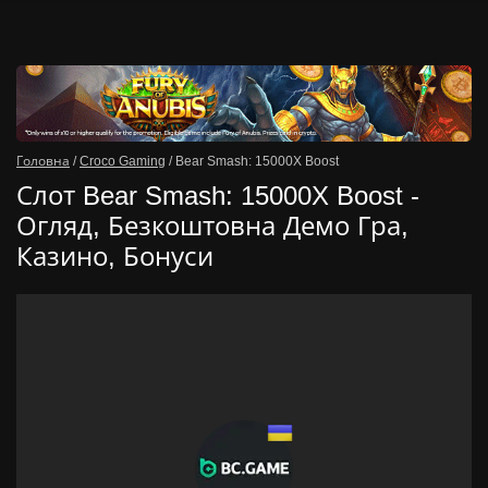
Головна
/
Croco Gaming
/
Bear Smash: 15000X Boost
Слот Bear Smash: 15000X Boost -
Огляд, Безкоштовна Демо Гра,
Казино, Бонуси