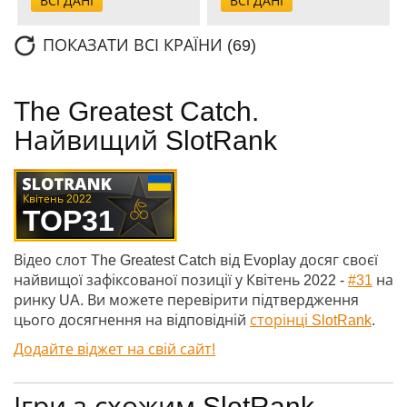
ВСІ ДАНІ
ВСІ ДАНІ
ПОКАЗАТИ ВСІ КРАЇНИ (69)
The Greatest Catch.
Найвищий SlotRank
Квітень 2022
TOP31
Відео слот The Greatest Catch від Evoplay досяг своєї
найвищої зафіксованої позиції у Квітень 2022 -
#31
на
ринку UA. Ви можете перевірити підтвердження
цього досягнення на відповідній
сторінці SlotRank
.
Додайте віджет на свій сайт!
Ігри з схожим SlotRank