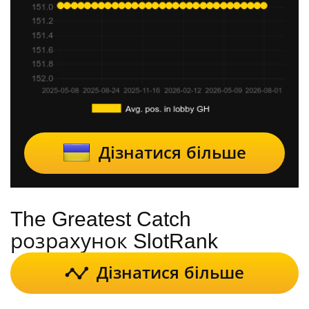
Дізнатися більше
The Greatest Catch
розрахунок SlotRank
Дізнатися більше