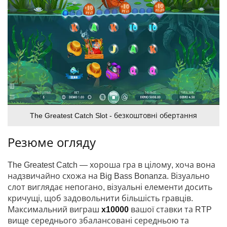
The Greatest Catch Slot - безкоштовні обертання
Резюме огляду
The Greatest Catch — хороша гра в цілому, хоча вона
надзвичайно схожа на Big Bass Bonanza. Візуально
слот виглядає непогано, візуальні елементи досить
кричущі, щоб задовольнити більшість гравців.
Максимальний виграш
x10000
вашої ставки та RTP
вище середнього збалансовані середньою та