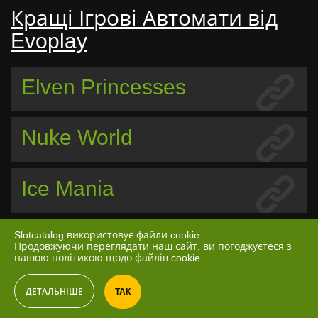
Кращі Ігрові Автомати від
Evoplay
Elven Princesses
Nuke World
Ice Mania
Valley of Dreams
Slotcatalog використовує файли cookie.
Продовжуючи переглядати наш сайт, ви погоджуєтеся з
нашою політикою щодо файлів cookie.
Fruit Nova
ДЕТАЛЬНІШЕ
ТАК