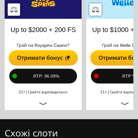
Up to $2000 + 200 FS
Up to $1000 + 
Грай на Royspins Casino?
Грай на Welle Ca
Отримати бонус
Отримати бон
RTP: 96.09%
RTP *
21+ |
Грайте відповідально
21+ |
Грайте відпові
Схожі слоти