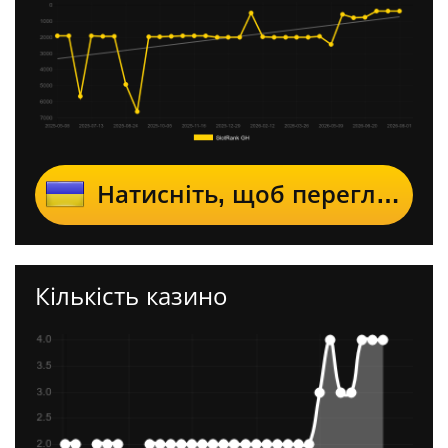
Натисніть, щоб переглянути SlotRank для Україна
Кількість казино