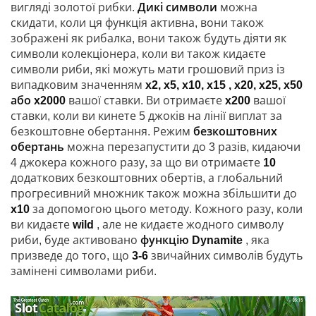
вигляді золотої рибки.
Дикі символи
можна
скидати, коли ця функція активна, вони також
зображені як рибалка, вони також будуть діяти як
символи колекціонера, коли ви також кидаєте
символи риби, які можуть мати грошовий приз із
випадковим значенням
x2, x5, x10, x15 , x20, x25, x50
або x2000
вашої ставки. Ви отримаєте
x200
вашої
ставки, коли ви кинете 5 джоків на лінії виплат за
безкоштовне обертання. Режим
безкоштовних
обертань
можна перезапустити до 3 разів, кидаючи
4 джокера кожного разу, за що ви отримаєте
10
додаткових безкоштовних обертів, а глобальний
прогресивний множник також можна збільшити до
x10
за допомогою цього методу. Кожного разу, коли
ви кидаєте
wild
, але не кидаєте жодного символу
риби, буде активовано
функцію Dynamite
, яка
призведе до того, що
3-6
звичайних символів будуть
замінені символами риби.