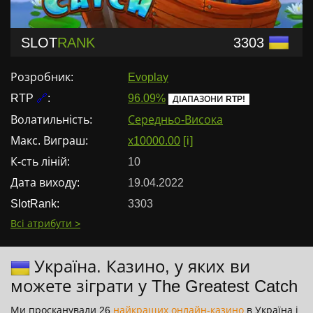
SLOT
RANK
3303
Розробник:
Evoplay
RTP
🔗
:
96.09%
ДІАПАЗОНИ RTP!
Волатильність:
Середньо-Висока
Макс. Виграш:
x10000.00
[ i ]
К-сть ліній:
10
Дата виходу:
19.04.2022
SlotRank:
3303
Всі атрибути >
Україна. Казино, у яких ви
можете зіграти у The Greatest Catch
Ми просканували 26
найкращих онлайн-казино
в Україна і