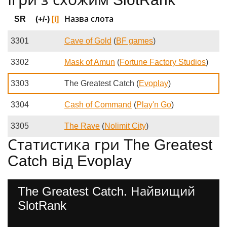
SR
(+/-)
[i]
Назва слота
3301
Cave of Gold
(
BF games
)
3302
Mask of Amun
(
Fortune Factory Studios
)
3303
The Greatest Catch (
Evoplay
)
3304
Cash of Command
(
Play'n Go
)
3305
The Rave
(
Nolimit City
)
Статистика гри The Greatest
Catch від Evoplay
The Greatest Catch. Найвищий
SlotRank