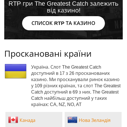
RTP гри The Greatest Catch залежить
від казино!
СПИСОК RTP ТА КАЗИНО
Проскановані країни
Україна. Слот The Greatest Catch
доступний в 17 з 26 просканованих
казино. Ми просканували ринок казино
у 109 різних країнах, та слот The Greatest
Catch доступний в 69 з них. The Greatest
Catch найбільш доступний у таких
країнах: CA, NZ, NO, AT
Канада
Нова Зеландія