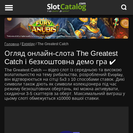
search
Menu
Головна
/
Evoplay
/
The Greatest Catch
Огляд онлайн-слота The Greatest
Catch і безкоштовна демо гра ✔️
The Greatest Catch — відео слот із середньою та високою
волатильністю на тему рибальства, розроблений Evoplay,
він відтворюється на сітці 5x3 з 10 способами ставок. Дикі
символи також діють як символи колекціонера під час
режиму безкоштовних обертань, які можна активувати,
скидаючи 3-5 скаттерів за оберт. Максимальний виграш у
цьому слоті обмежується х10000 вашої ставки.