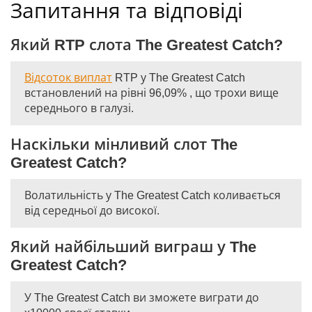
Запитання та відповіді
Який RTP слота The Greatest Catch?
Відсоток виплат
RTP у The Greatest Catch
встановлений на рівні
96,09%
, що трохи вище
середнього в галузі.
Наскільки мінливий слот The
Greatest Catch?
Волатильність у The Greatest Catch коливається
від середньої до високої.
Який найбільший виграш у The
Greatest Catch?
У The Greatest Catch ви зможете виграти до