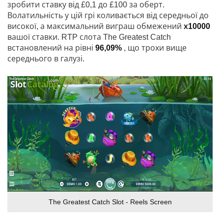
зробити ставку від £0,1 до £100 за оберт.
Волатильність у цій грі коливається від середньої до
високої, а максимальний виграш обмежений
х10000
вашої ставки. RTP слота The Greatest Catch
встановлений на рівні
96,09%
, що трохи вище
середнього в галузі.
The Greatest Catch Slot - Reels Screen