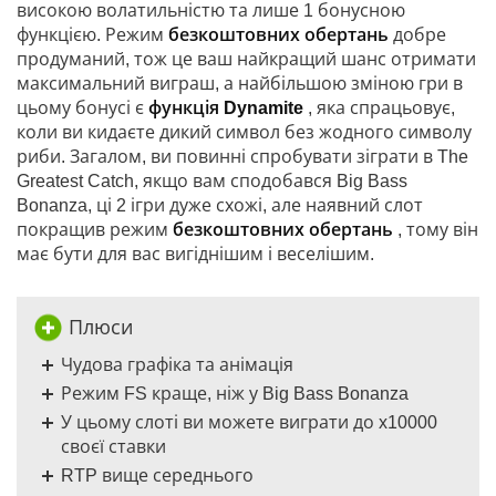
високою волатильністю та лише 1 бонусною
функцією. Режим
безкоштовних обертань
добре
продуманий, тож це ваш найкращий шанс отримати
максимальний виграш, а найбільшою зміною гри в
цьому бонусі є
функція Dynamite
, яка спрацьовує,
коли ви кидаєте дикий символ без жодного символу
риби. Загалом, ви повинні спробувати зіграти в The
Greatest Catch, якщо вам сподобався Big Bass
Bonanza, ці 2 ігри дуже схожі, але наявний слот
покращив режим
безкоштовних обертань
, тому він
має бути для вас вигіднішим і веселішим.
Плюси
Чудова графіка та анімація
Режим FS краще, ніж у Big Bass Bonanza
У цьому слоті ви можете виграти до x10000
своєї ставки
RTP вище середнього