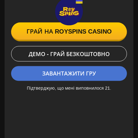
ГРАЙ НА ROYSPINS CASINO
ДЕМО - ГРАЙ БЕЗКОШТОВНО
ЗАВАНТАЖИТИ ГРУ
Підтверджую, що мені виповнилося 21.