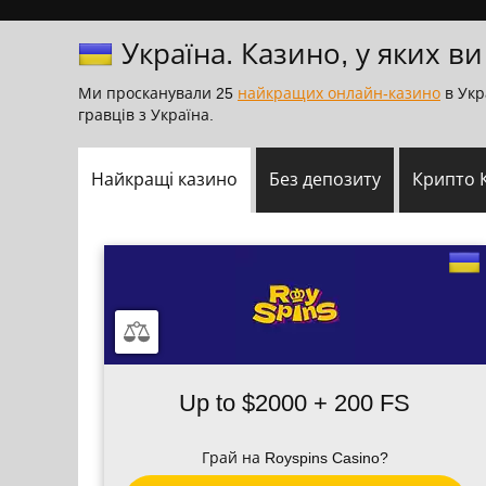
Україна. Казино, у яких в
Ми просканували 25
найкращих онлайн-казино
в Укр
гравців з Україна.
Найкращі казино
Без депозиту
Крипто 
Up to $2000 + 200 FS
Грай на Royspins Casino?