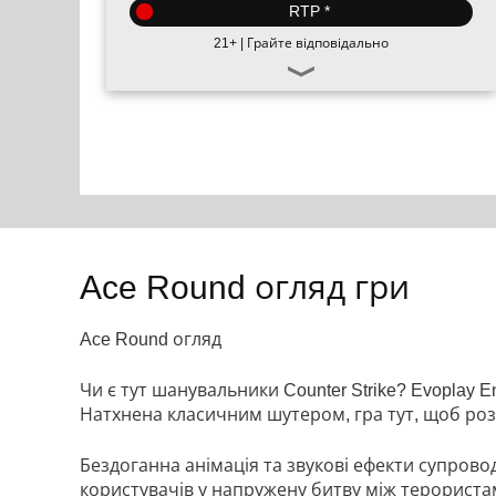
RTP *
21+ |
Грайте відповідально
Ace Round огляд гри
Ace Round огляд
Чи є тут шанувальники Counter Strike? Evoplay E
Натхнена класичним шутером, гра тут, щоб роз
Бездоганна анімація та звукові ефекти супро
користувачів у напружену битву між терорист