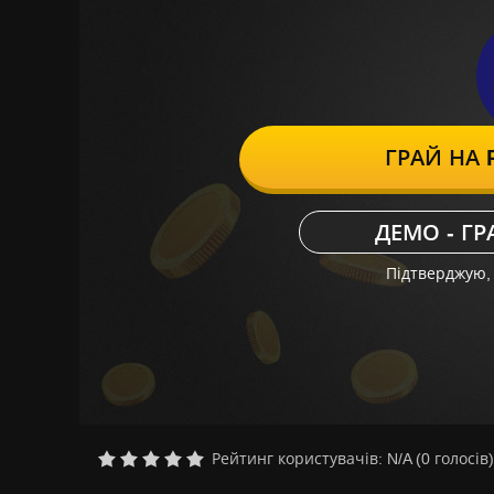
ГРАЙ НА 
ДЕМО - Г
Підтверджую,
Рейтинг користувачів:
N/A
(
0
голосів)