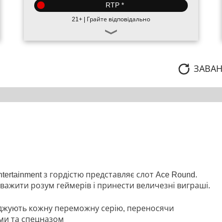
RTP *
21+ |
Грайте відповідально
ЗАВА
ntertainment з гордістю представляє слот Ace Round.
важити розум геймерів і принести величезні виграші.
воджують кожну переможну серію, переносячи
ами та спецназом