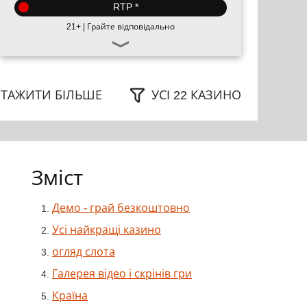
RTP *
21+ |
Грайте відповідально
НТАЖИТИ БІЛЬШЕ
УСІ 22 КАЗИНО
Зміст
Демо - грай безкоштовно
Усі найкращі казино
огляд слота
Галерея відео і скрінів гри
Країна