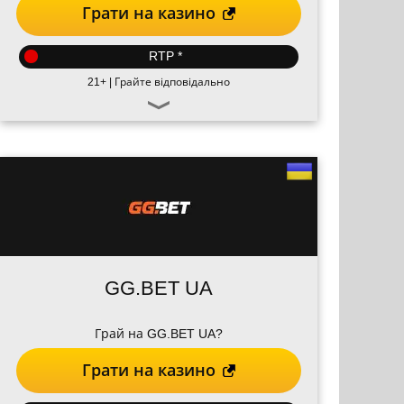
Грати на казино
RTP *
21+ |
Грайте відповідально
GG.BET UA
Грай на GG.BET UA?
Грати на казино