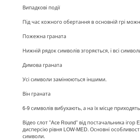
Випадкові події
Під час кожного обертання в основній грі можн
Пожежна граната
Нижній рядок символів згоряється, і всі симво
Димова граната
Усі символи замінюються іншими.
Він граната
6-9 символів вибухають, а на їх місце приходять
Відео слот "Ace Round" від постачальника ігор E
дисперсію рівня LOW-MED. Основні особливості г
символи.