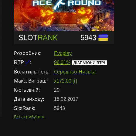
SLOT
RANK
5943
Розробник:
Evoplay
RTP
🔗
:
96.01%
ДІАПАЗОНИ RTP!
Волатильність:
Середньо-Низька
Макс. Виграш:
x172.00
[ i ]
К-сть ліній:
20
Дата виходу:
15.02.2017
SlotRank:
5943
Всі атрибути >