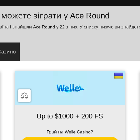
и можете зіграти у Ace Round
аїна і знайшли Ace Round у 22 з них. У списку нижче ви знайдет
Казино
Up to $1000 + 200 FS
Грай на Welle Casino?