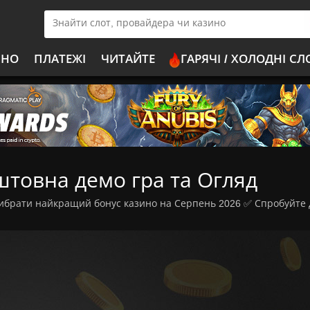
.
ИНО
ПЛАТЕЖІ
ЧИТАЙТЕ
ГАРЯЧІ / ХОЛОДНІ СЛ
штовна демо гра та Огляд
 Вибрати найкращий бонус казино на Серпень 2026 ✅ Спробуйте 