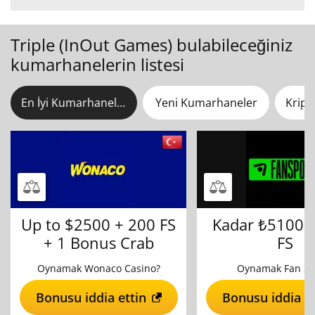
Triple (InOut Games) bulabileceğiniz
kumarhanelerin listesi
En İyi Kumarhaneler
Yeni Kumarhaneler
Up to $2500 + 200 FS
Kadar ₺51000
+ 1 Bonus Crab
FS
Oynamak Wonaco Casino?
Oynamak Fan Sp
Bonusu iddia ettin
Bonusu iddia et