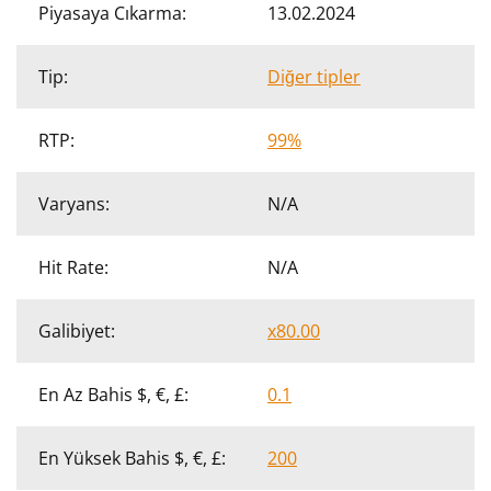
Piyasaya Cıkarma:
13.02.2024
Tip:
Diğer tipler
RTP:
99%
Varyans:
N/A
Hit Rate:
N/A
Galibiyet:
x80.00
En Az Bahis $, €, £:
0.1
En Yüksek Bahis $, €, £:
200