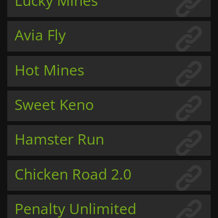
Lucky Mines
Avia Fly
Hot Mines
Sweet Keno
Hamster Run
Chicken Road 2.0
Penalty Unlimited