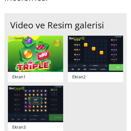
Video ve Resim galerisi
Ekran1
Ekran2
Ekran3