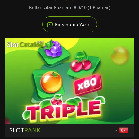
Kullanıcılar Puanları:
8.0
/10
(
1
Puanlar)
Bir yorumu Yazın
SLOT
RANK
-