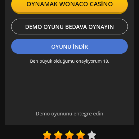
OYNAMAK WONACO CASINO
DEMO OYUNU BEDAVA OYNAYIN
OYUNU İNDIR
Ben büyük olduğumu onaylıyorum 18.
Demo oyununu entegre edin