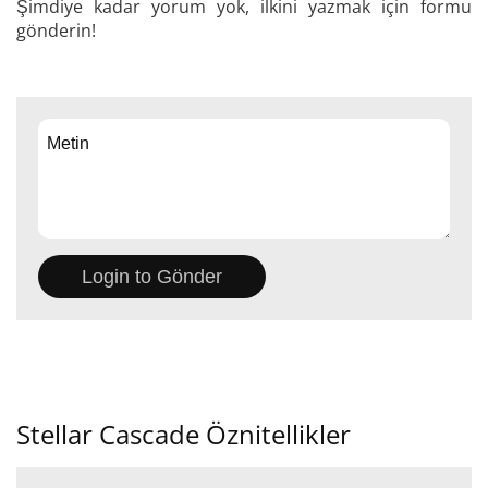
Şimdiye kadar yorum yok, ilkini yazmak için formu
gönderin!
Stellar Cascade Öznitellikler