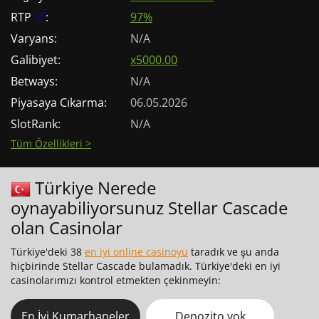
RTP
🔗
:
97%
Varyans:
N/A
Galibiyet:
x5000.00
Betways:
N/A
Piyasaya Cıkarma:
06.05.2026
SlotRank:
N/A
Tüm Özellikleri >
Türkiye Nerede
oynayabiliyorsunuz Stellar Cascade
olan Casinolar
Türkiye'deki 38
en iyi online casinoyu
taradık ve şu anda
hiçbirinde Stellar Cascade bulamadık. Türkiye'deki en iyi
casinolarımızı kontrol etmekten çekinmeyin:
En İyi Kumarhaneler
Depozito yok