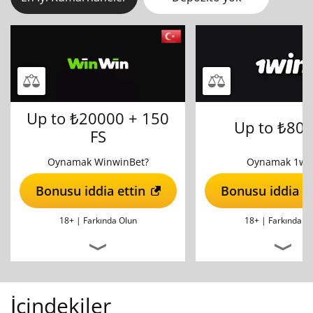
Up to ₺20000 + 150
Up to ₺80
FS
Oynamak WinwinBet?
Oynamak 1wi
Bonusu iddia ettin
Bonusu iddia et
18+ |
Farkında Olun
18+ |
Farkında O
İçindekiler