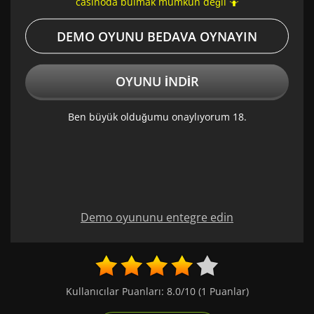
casinoda bulmak mümkün değil 🤷
DEMO OYUNU BEDAVA OYNAYIN
OYUNU İNDIR
Ben büyük olduğumu onaylıyorum 18.
Demo oyununu entegre edin
Kullanıcılar Puanları:
8.0
/10
(
1
Puanlar)