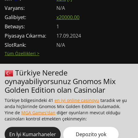
Varyans:
N/A
Galibiyet:
x20000.00
Betways:
1
Piyasaya Cıkarma:
17.09.2024
SlotRank:
N/A
Tüm Özellikleri >
Türkiye Nerede
oynayabiliyorsunuz Gnomos Mix
Golden Edition olan Casinolar
Türkiye bölgesindeki 41
en iyi online casinoyu
taradık ve şu
anda hiçbirinde Gnomos Mix Golden Edition bulamadık.
Yine de
MGA Games'dan
diğer oyunların mevcut olduğu
casinoları kontrol etmekten çekinmeyin:
En İyi Kumarhaneler
Depozito yok