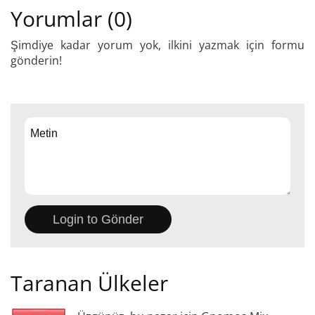
Yorumlar (0)
Şimdiye kadar yorum yok, ilkini yazmak için formu
gönderin!
Taranan Ülkeler