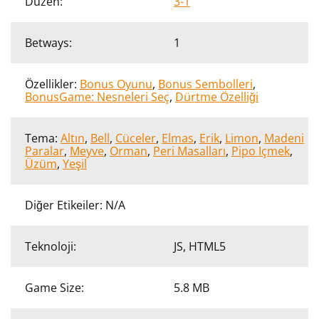
Düzen:
3-1
Betways:
1
Özellikler:
Bonus Oyunu
,
Bonus Sembolleri
,
BonusGame: Nesneleri Seç
,
Dürtme Özelliği
Tema:
Altın
,
Bell
,
Cüceler
,
Elmas
,
Erik
,
Limon
,
Madeni
Paralar
,
Meyve
,
Orman
,
Peri Masalları
,
Pipo Içmek
,
Üzüm
,
Yeşil
Diğer Etikeiler: N/A
Teknoloji:
JS, HTML5
Game Size:
5.8 MB