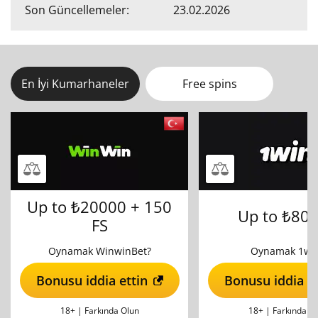
Son Güncellemeler:
23.02.2026
En İyi Kumarhaneler
Free spins
Up to ₺20000 + 150
Up to ₺80
FS
Oynamak WinwinBet?
Oynamak 1wi
Bonusu iddia ettin
Bonusu iddia et
18+ |
Farkında Olun
18+ |
Farkında O