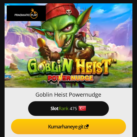
Goblin Heist Powernudge
475
Kumarhaneye git