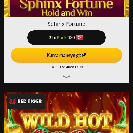
Sphinx Fortune
320
Kumarhaneye git
18+ |
Farkında Olun