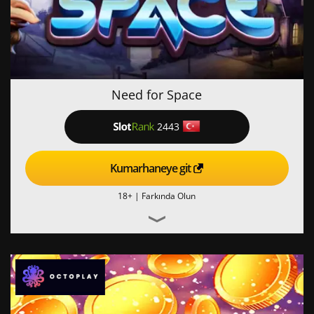
Need for Space
2443
Kumarhaneye git
18+ |
Farkında Olun