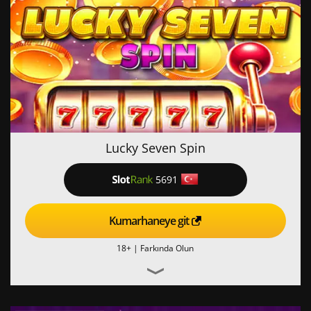
Lucky Seven Spin
5691
Kumarhaneye git
18+ |
Farkında Olun