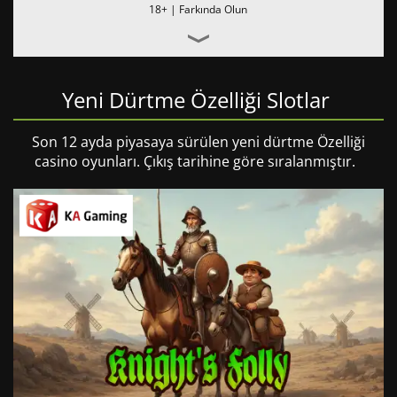
18+ |
Farkında Olun
Yeni Dürtme Özelliği Slotlar
Son 12 ayda piyasaya sürülen yeni dürtme Özelliği
casino oyunları. Çıkış tarihine göre sıralanmıştır.