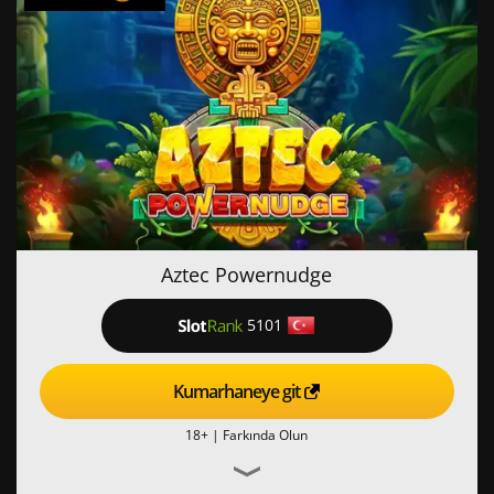
Aztec Powernudge
5101
Kumarhaneye git
18+ |
Farkında Olun