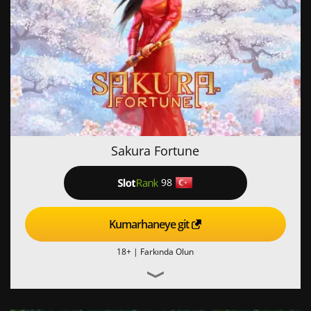
Sakura Fortune
98
Kumarhaneye git
18+ |
Farkında Olun