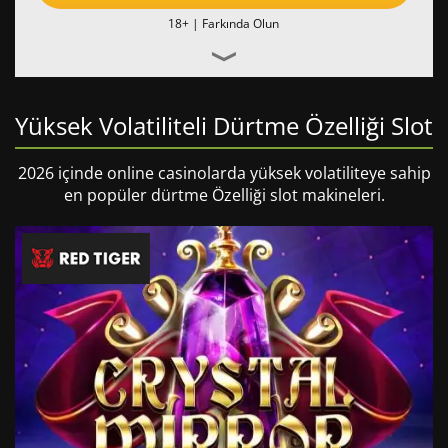
18+ |
Farkında Olun
Yüksek Volatiliteli Dürtme Özelliği Slot
2026 içinde online casinolarda yüksek volatiliteye sahip
en popüler dürtme Özelliği slot makineleri.