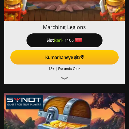
Marching Legions
1106
Kumarhaneye git
18+ |
Farkında Olun