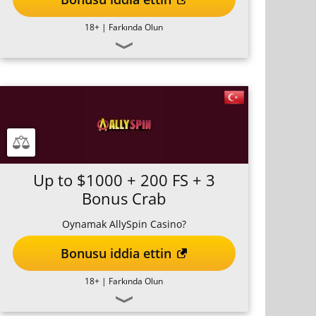
18+ |
Farkında Olun
Up to $1000 + 200 FS + 3
Bonus Crab
Oynamak AllySpin Casino?
Bonusu iddia ettin
18+ |
Farkında Olun