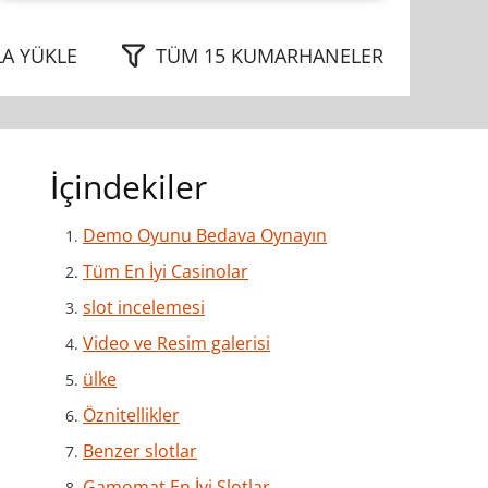
LA YÜKLE
TÜM 15 KUMARHANELER
İçindekiler
Demo Oyunu Bedava Oynayın
Tüm En İyi Casinolar
slot incelemesi
Video ve Resim galerisi
ülke
Öznitellikler
Benzer slotlar
Gamomat En İyi Slotlar