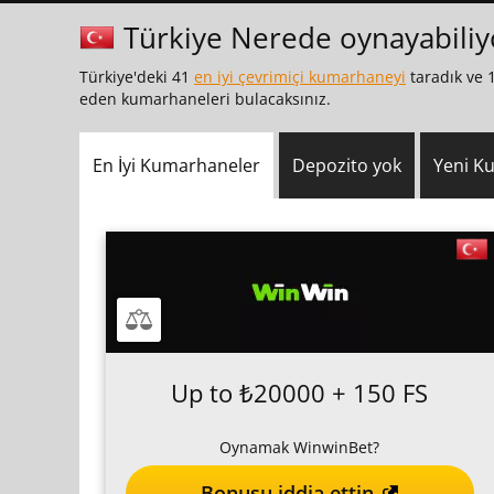
Türkiye Nerede oynayabili
Türkiye'deki 41
en iyi çevrimiçi kumarhaneyi
taradık ve 
eden kumarhaneleri bulacaksınız.
En İyi Kumarhaneler
Depozito yok
Yeni K
Up to ₺20000 + 150 FS
Oynamak WinwinBet?
Bonusu iddia ettin