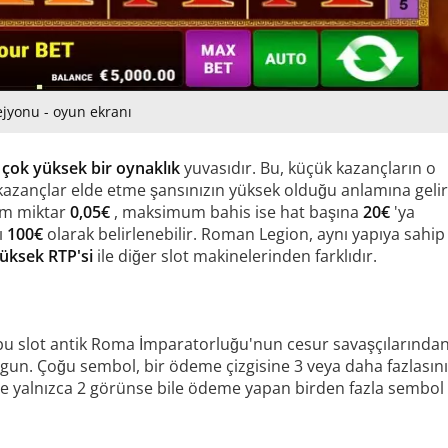
jyonu - oyun ekranı
u
çok yüksek bir oynaklık
yuvasıdır. Bu, küçük kazançların o
azançlar elde etme şansınızın yüksek olduğu anlamına gelir
um miktar
0,05€
, maksimum bahis ise hat başına
20€
'ya
ı
100€
olarak belirlenebilir. Roman Legion, aynı yapıya sahip
yüksek RTP'si
ile diğer slot makinelerinden farklıdır.
 bu slot antik Roma İmparatorluğu'nun cesur savaşçılarında
gun. Çoğu sembol, bir ödeme çizgisine 3 veya daha fazlasını
de yalnızca 2 görünse bile ödeme yapan birden fazla sembol