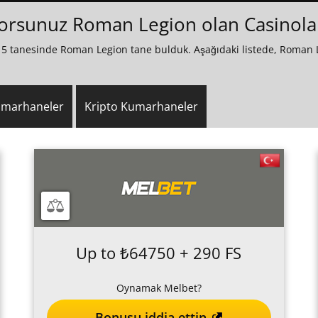
yorsunuz Roman Legion olan Casinola
15 tanesinde Roman Legion tane bulduk. Aşağıdaki listede, Roman 
umarhaneler
Kripto Kumarhaneler
Up to ₺64750 + 290 FS
Oynamak Melbet?
Bonusu iddia ettin