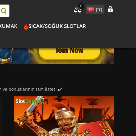
0
site
[tr]
language
KUMAK
SICAK/SOĞUK SLOTLAR
ve bonuslarının tam listesi ✔️