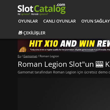
OYUNLAR
CANLI OYUNLAR
OYUN SAĞLAYI
🎁 ÇEKILIŞLER
Ev
/
Gamomat
/
Roman Legion
Roman Legion Slot"un 🎰 Kr
Gamomat tarafından Roman Legion için ücretsiz demo oyu