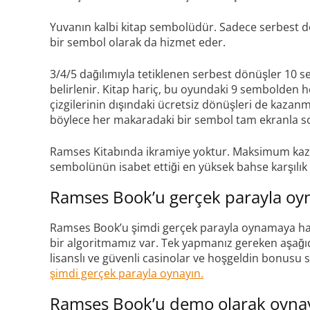
Yuvanın kalbi kitap sembolüdür. Sadece serbest dö
bir sembol olarak da hizmet eder.
3/4/5 dağılımıyla tetiklenen serbest dönüşler 10 s
belirlenir. Kitap hariç, bu oyundaki 9 sembolden 
çizgilerinin dışındaki ücretsiz dönüşleri de ka
böylece her makaradaki bir sembol tam ekranla s
Ramses Kitabında ikramiye yoktur. Maksimum kaza
sembolünün isabet ettiği en yüksek bahse karşılık 
Ramses Book’u gerçek parayla oy
Ramses Book’u şimdi gerçek parayla oynamaya haz
bir algoritmamız var. Tek yapmanız gereken aşağıda
lisanslı ve güvenli casinolar ve hoşgeldin bonusu s
şimdi gerçek parayla oynayın.
Ramses Book’u demo olarak oyna