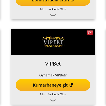
18+ |
Farkında Olun
VIPBet
Oynamak VIPBet?
Kumarhaneye git
18+ |
Farkında Olun