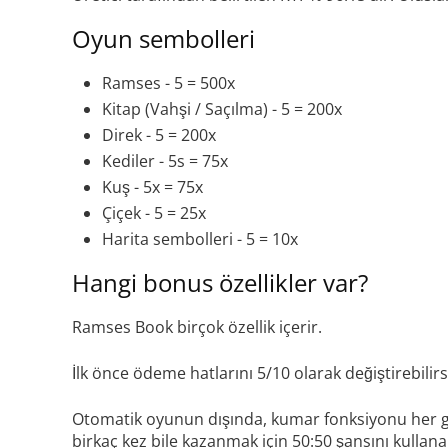
Oyun sembolleri
Ramses - 5 = 500x
Kitap (Vahşi / Saçılma) - 5 = 200x
Direk - 5 = 200x
Kediler - 5s = 75x
Kuş - 5x = 75x
Çiçek - 5 = 25x
Harita sembolleri - 5 = 10x
Hangi bonus özellikler var?
Ramses Book birçok özellik içerir.
İlk önce ödeme hatlarını 5/10 olarak değiştirebilirs
Otomatik oyunun dışında, kumar fonksiyonu her gal
birkaç kez bile kazanmak için 50:50 şansını kullana