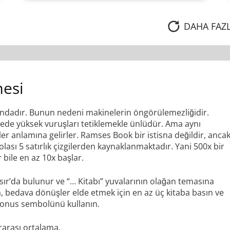
DAHA FAZ
esi
ındadır. Bunun nedeni makinelerin öngörülemezliğidir.
de yüksek vuruşları tetiklemekle ünlüdür. Ama aynı
 anlamına gelirler. Ramses Book bir istisna değildir, anca
olası 5 satırlık çizgilerden kaynaklanmaktadır. Yani 500x bir
 bile en az 10x başlar.
sır’da bulunur ve “… Kitabı” yuvalarının olağan temasına
bedava dönüşler elde etmek için en az üç kitaba basın ve
onus sembolünü kullanın.
ararası ortalama.