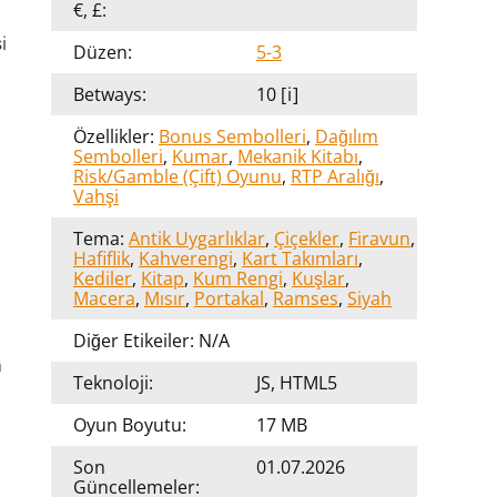
€, £:
i
Düzen:
5-3
Betways:
10
[ i ]
Özellikler:
Bonus Sembolleri
,
Dağılım
Sembolleri
,
Kumar
,
Mekanik Kitabı
,
Risk/Gamble (Çift) Oyunu
,
RTP Aralığı
,
Vahşi
Tema:
Antik Uygarlıklar
,
Çiçekler
,
Firavun
,
Hafiflik
,
Kahverengi
,
Kart Takımları
,
Kediler
,
Kitap
,
Kum Rengi
,
Kuşlar
,
Macera
,
Mısır
,
Portakal
,
Ramses
,
Siyah
Diğer Etikeiler: N/A
n
Teknoloji:
JS, HTML5
Oyun Boyutu:
17 MB
Son
01.07.2026
Güncellemeler: