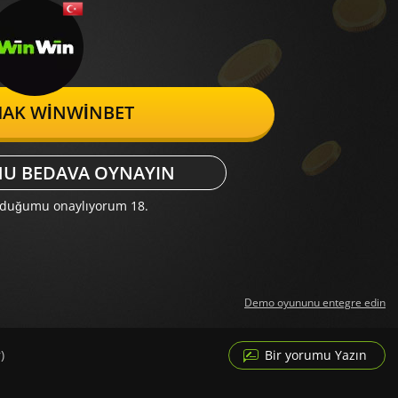
AK WINWINBET
U BEDAVA OYNAYIN
lduğumu onaylıyorum 18.
Demo oyununu entegre edin
)
Bir yorumu Yazın