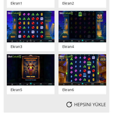
Ekran1
Ekran2
Ekran3
Ekran4
Ekran5
Ekran6
HEPSINI YÜKLE