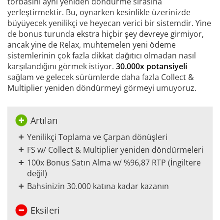
torbasını aynı yeniden döndürme sırasına
yerleştirmektir. Bu, oynarken kesinlikle üzerinizde
büyüyecek yenilikçi ve heyecan verici bir sistemdir. Yine
de bonus turunda ekstra hiçbir şey devreye girmiyor,
ancak yine de Relax, muhtemelen yeni ödeme
sistemlerinin çok fazla dikkat dağıtıcı olmadan nasıl
karşılandığını görmek istiyor.
30.000x potansiyeli
sağlam ve gelecek sürümlerde daha fazla Collect &
Multiplier yeniden döndürmeyi görmeyi umuyoruz.
Artıları
Yenilikçi Toplama ve Çarpan dönüşleri
FS w/ Collect & Multiplier yeniden döndürmeleri
100x Bonus Satın Alma w/ %96,87 RTP (İngiltere
değil)
Bahsinizin 30.000 katına kadar kazanın
Eksileri