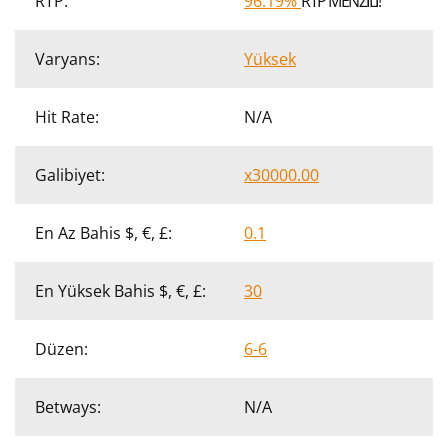
RTP:
96.19%
RTP MENZILI!
Varyans:
Yüksek
Hit Rate:
N/A
Galibiyet:
x30000.00
En Az Bahis $, €, £:
0.1
En Yüksek Bahis $, €, £:
30
Düzen:
6-6
Betways:
N/A