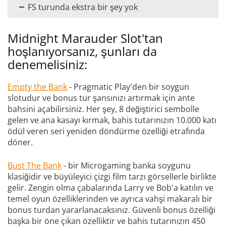
FS turunda ekstra bir şey yok
Midnight Marauder Slot'tan
hoşlanıyorsanız, şunları da
denemelisiniz:
Empty the Bank
- Pragmatic Play'den bir soygun
slotudur ve bonus tur şansınızı artırmak için ante
bahsini açabilirsiniz. Her şey, 8 değiştirici sembolle
gelen ve ana kasayı kırmak, bahis tutarınızın 10.000 katı
ödül veren seri yeniden döndürme özelliği etrafında
döner.
Bust The Bank
- bir Microgaming banka soygunu
klasiğidir ve büyüleyici çizgi film tarzı görsellerle birlikte
gelir. Zengin olma çabalarında Larry ve Bob'a katılın ve
temel oyun özelliklerinden ve ayrıca vahşi makaralı bir
bonus turdan yararlanacaksınız. Güvenli bonus özelliği
başka bir öne çıkan özelliktir ve bahis tutarınızın 450