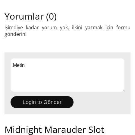
Yorumlar (0)
Şimdiye kadar yorum yok, ilkini yazmak için formu
gönderin!
Midnight Marauder Slot