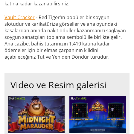
katına kadar kazanabilirsiniz.
Vault Cracker
- Red Tiger'ın popüler bir soygun
slotudur ve karikatürize görseller ve ana oyundaki
kasalardan anında nakit ödüller kazanmanızı sağlayan
soygun sanatçıları toplama sembolü ile birlikte gelir.
Ana cazibe, bahis tutarınızın 1.410 katına kadar
ödemeler için bir elmas çarpanının kilidini
açabileceğiniz Tut ve Yeniden Döndür turudur.
Video ve Resim galerisi