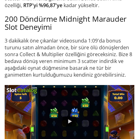
özelliği,
RTP'yi %96,87'ye
kadar yükseltir.
200 Döndürme Midnight Marauder
Slot Deneyimi
3 dakikalık öne çıkanlar videosunda 1:09'da bonus
turunu satın almadan önce, bir süre ölü dönüşlerden
sonra Collect & Multiplier özelliğini göreceksiniz. Bize 8
bedava dönüş veren minimum 3 scatter indirdik ve
aşağıdaki oynat düğmesine basarak ne tür bir
ganimetten kurtulduğumuzu kendiniz görebilirsiniz.