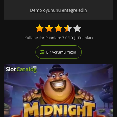
Demo oyununu entegre edin
Kullanıcılar Puanları:
7.0
/10
(
1
Puanlar)
Bir yorumu Yazın