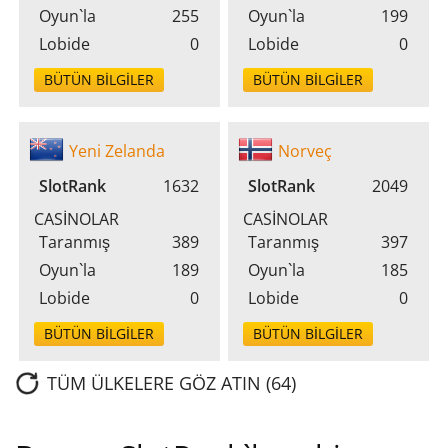
Oyun`la
255
Oyun`la
199
Lobide
0
Lobide
0
BÜTÜN BILGILER
BÜTÜN BILGILER
Yeni Zelanda
Norveç
SlotRank
1632
SlotRank
2049
CASINOLAR
CASINOLAR
Taranmış
389
Taranmış
397
Oyun`la
189
Oyun`la
185
Lobide
0
Lobide
0
BÜTÜN BILGILER
BÜTÜN BILGILER
TÜM ÜLKELERE GÖZ ATIN (64)