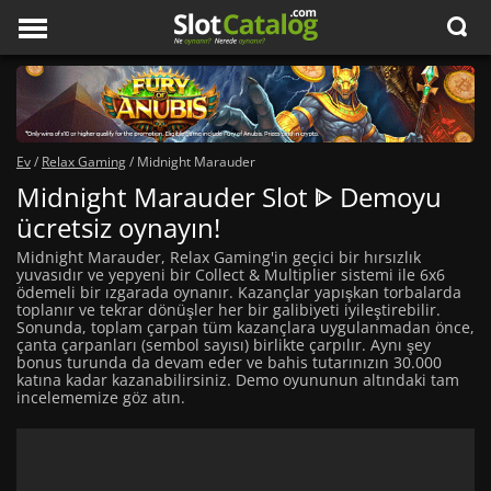
search
Menu
Ev
/
Relax Gaming
/
Midnight Marauder
Midnight Marauder Slot ᐈ Demoyu
ücretsiz oynayın!
Midnight Marauder, Relax Gaming'in geçici bir hırsızlık
yuvasıdır ve yepyeni bir Collect & Multiplier sistemi ile 6x6
ödemeli bir ızgarada oynanır. Kazançlar yapışkan torbalarda
toplanır ve tekrar dönüşler her bir galibiyeti iyileştirebilir.
Sonunda, toplam çarpan tüm kazançlara uygulanmadan önce,
çanta çarpanları (sembol sayısı) birlikte çarpılır. Aynı şey
bonus turunda da devam eder ve bahis tutarınızın 30.000
katına kadar kazanabilirsiniz. Demo oyununun altındaki tam
incelememize göz atın.