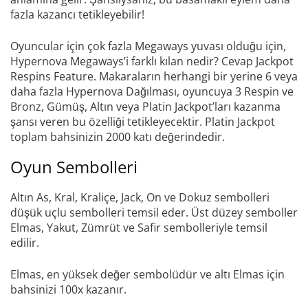
fazla kazancı tetikleyebilir!
Oyuncular için çok fazla Megaways yuvası olduğu için,
Hypernova Megaways’i farklı kılan nedir? Cevap Jackpot
Respins Feature. Makaraların herhangi bir yerine 6 veya
daha fazla Hypernova Dağılması, oyuncuya 3 Respin ve
Bronz, Gümüş, Altın veya Platin Jackpot’ları kazanma
şansı veren bu özelliği tetikleyecektir. Platin Jackpot
toplam bahsinizin 2000 katı değerindedir.
Oyun Sembolleri
Altın As, Kral, Kraliçe, Jack, On ve Dokuz sembolleri
düşük uçlu sembolleri temsil eder. Üst düzey semboller
Elmas, Yakut, Zümrüt ve Safir sembolleriyle temsil
edilir.
Elmas, en yüksek değer sembolüdür ve altı Elmas için
bahsinizi 100x kazanır.