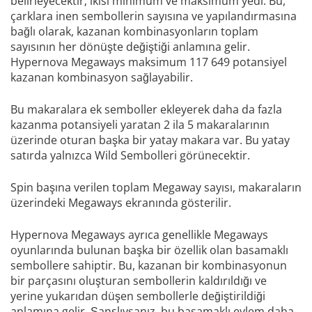
belirleyecektir; ikisi minimum ve maksimum yedi. Bu,
çarklara inen sembollerin sayısına ve yapılandırmasına
bağlı olarak, kazanan kombinasyonların toplam
sayısının her dönüşte değiştiği anlamına gelir.
Hypernova Megaways maksimum 117 649 potansiyel
kazanan kombinasyon sağlayabilir.
Bu makaralara ek semboller ekleyerek daha da fazla
kazanma potansiyeli yaratan 2 ila 5 makaralarının
üzerinde oturan başka bir yatay makara var. Bu yatay
satırda yalnızca Wild Sembolleri görünecektir.
Spin başına verilen toplam Megaway sayısı, makaraların
üzerindeki Megaways ekranında gösterilir.
Hypernova Megaways ayrıca genellikle Megaways
oyunlarında bulunan başka bir özellik olan basamaklı
sembollere sahiptir. Bu, kazanan bir kombinasyonun
bir parçasını oluşturan sembollerin kaldırıldığı ve
yerine yukarıdan düşen sembollerle değiştirildiği
anlamına gelir. Şanslıysanız, bu basamaklı eylem daha