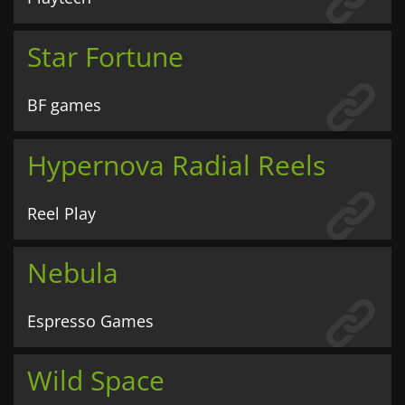
Star Fortune
BF games
Hypernova Radial Reels
Reel Play
Nebula
Espresso Games
Wild Space