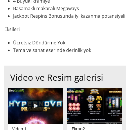
4 Büyük İkramiye
Basamaklı makaralı Megaways
Jackpot Respins Bonusunda iyi kazanma potansiyeli
Eksileri
Ücretsiz Döndürme Yok
Tema ve sanat eserinde derinlik yok
Video ve Resim galerisi
Video 1
Ekran2