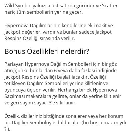
Wild Symbol yalnızca üst satırda görünür ve Scatter
hariç tüm sembollerin yerine geçer.
Hypernova Dağılımlarının kendilerine ekli nakit ve
Jackpot değerleri vardır ve bunlar sadece Jackpot
Respins Özelliği sırasında verilir.
Bonus Özellikleri nelerdir?
Parlayan Hypernova Dağılım Sembolleri için bir göz
atın, çünkü bunlardan 6 veya daha fazlası indiğinde
Jackpot Respins Özelliği başlatılacaktır. Özelliği
tetikleyen Dağılım Sembolleri yerine kilitlenir ve
oyuncuya üç son verilir. Herhangi bir ek Hypernova
Saçılması makaralara gelirse, onlar da yerine kilitlenir
ve geri sayım sayacı 3’e sıfırlanır.
Özellik, dizileriniz bittiğinde sona erer veya her konum
bir Dağılım Sembolüyle doldurulur (bu hoş olmaz mıydı
?!).