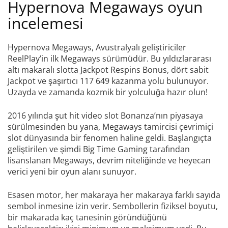
Hypernova Megaways oyun
incelemesi
Hypernova Megaways, Avustralyalı geliştiriciler
ReelPlay’in ilk Megaways sürümüdür. Bu yıldızlararası
altı makaralı slotta Jackpot Respins Bonus, dört sabit
Jackpot ve şaşırtıcı 117 649 kazanma yolu bulunuyor.
Uzayda ve zamanda kozmik bir yolculuğa hazır olun!
2016 yılında şut hit video slot Bonanza’nın piyasaya
sürülmesinden bu yana, Megaways tamircisi çevrimiçi
slot dünyasında bir fenomen haline geldi. Başlangıçta
geliştirilen ve şimdi Big Time Gaming tarafından
lisanslanan Megaways, devrim niteliğinde ve heyecan
verici yeni bir oyun alanı sunuyor.
Esasen motor, her makaraya her makaraya farklı sayıda
sembol inmesine izin verir. Sembollerin fiziksel boyutu,
bir makarada kaç tanesinin göründüğünü