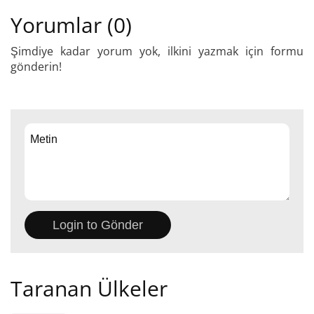
Yorumlar (0)
Şimdiye kadar yorum yok, ilkini yazmak için formu
gönderin!
Taranan Ülkeler