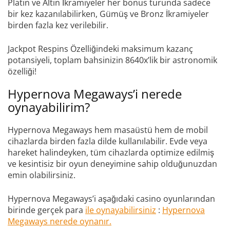
Platin ve Altın İkramiyeler her bonus turunda sadece
bir kez kazanılabilirken, Gümüş ve Bronz İkramiyeler
birden fazla kez verilebilir.
Jackpot Respins Özelliğindeki maksimum kazanç
potansiyeli, toplam bahsinizin 8640x’lik bir astronomik
özelliği!
Hypernova Megaways’i nerede
oynayabilirim?
Hypernova Megaways hem masaüstü hem de mobil
cihazlarda birden fazla dilde kullanılabilir. Evde veya
hareket halindeyken, tüm cihazlarda optimize edilmiş
ve kesintisiz bir oyun deneyimine sahip olduğunuzdan
emin olabilirsiniz.
Hypernova Megaways’i aşağıdaki casino oyunlarından
birinde gerçek para
ile oynayabilirsiniz
:
Hypernova
Megaways nerede oynanır.