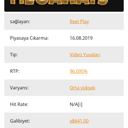
sağlayan:
Reel Play
Piyasaya Cıkarma:
16.08.2019
Tip:
Video Yuvaları
RTP:
96.095%
Varyans:
Orta yüksek
Hit Rate:
N/A
[ i ]
Galibiyet:
x8641.00