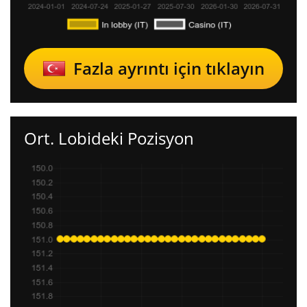
Fazla ayrıntı için tıklayın
Ort. Lobideki Pozisyon