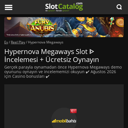
search
Menu
Ev
/
Reel Play
/
Hypernova Megaways
Hypernova Megaways Slot ᐈ
İncelemesi + Ücretsiz Oynayın
Gerçek parayla oynamadan önce Hypernova Megaways demo
oyununu oynayın ve incelememizi okuyun ✔️ Ağustos 2026
için Casino bonusları ✔️