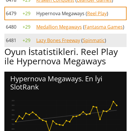
6478
+29
Kraken Conquest
(
Leander Games
)
6479
+29
Hypernova Megaways (
Reel Play
)
6480
+29
Medallion Megaways
(
Fantasma Games
)
6481
+29
Lazy Bones Freeway
(
Spinmatic
)
Oyun İstatistikleri. Reel Play
ile Hypernova Megaways
Hypernova Megaways. En İyi
SlotRank