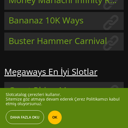
Bananaz 10K Ways
Buster Hammer Carnival
Megaways En İyi Slotlar
Great Rhino Megaways
Slotcatalog çerezleri kullanır.
Sitemize göz atmaya devam ederek Çerez Politikamızı kabul
etmiş oluyorsunuz.
Curse of the Werewolf Megaways
DAHA FAZLA OKU
OK