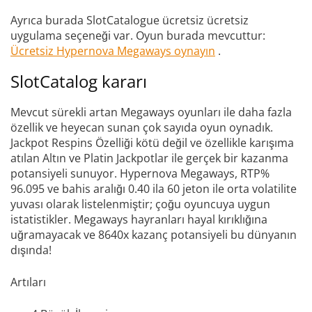
Ayrıca burada SlotCatalogue ücretsiz ücretsiz
uygulama seçeneği var. Oyun burada mevcuttur:
Ücretsiz Hypernova Megaways oynayın
.
SlotCatalog kararı
Mevcut sürekli artan Megaways oyunları ile daha fazla
özellik ve heyecan sunan çok sayıda oyun oynadık.
Jackpot Respins Özelliği kötü değil ve özellikle karışıma
atılan Altın ve Platin Jackpotlar ile gerçek bir kazanma
potansiyeli sunuyor. Hypernova Megaways, RTP%
96.095 ve bahis aralığı 0.40 ila 60 jeton ile orta volatilite
yuvası olarak listelenmiştir; çoğu oyuncuya uygun
istatistikler. Megaways hayranları hayal kırıklığına
uğramayacak ve 8640x kazanç potansiyeli bu dünyanın
dışında!
Artıları