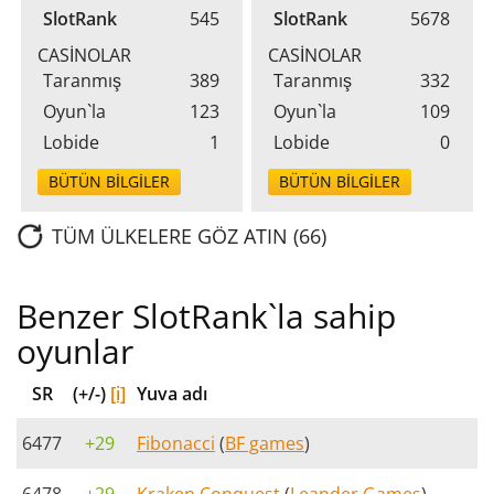
SlotRank
545
SlotRank
5678
CASINOLAR
CASINOLAR
Taranmış
389
Taranmış
332
Oyun`la
123
Oyun`la
109
Lobide
1
Lobide
0
BÜTÜN BILGILER
BÜTÜN BILGILER
TÜM ÜLKELERE GÖZ ATIN (66)
Benzer SlotRank`la sahip
oyunlar
SR
(+/-)
[i]
Yuva adı
6477
+29
Fibonacci
(
BF games
)