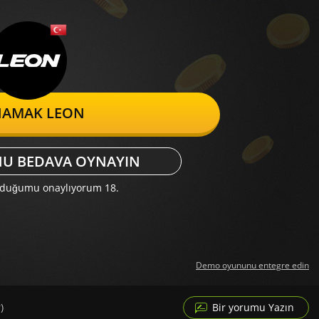
AMAK LEON
U BEDAVA OYNAYIN
lduğumu onaylıyorum 18.
Demo oyununu entegre edin
)
Bir yorumu Yazın