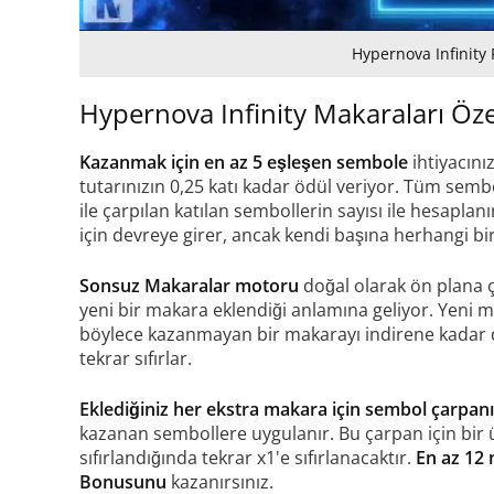
Hypernova Infinity 
Hypernova Infinity Makaraları Özel
Kazanmak için en az 5 eşleşen sembole
ihtiyacını
tutarınızın 0,25 katı kadar ödül veriyor. Tüm sem
ile çarpılan katılan sembollerin sayısı ile hesaplanı
için devreye girer, ancak kendi başına herhangi bi
Sonsuz Makaralar motoru
doğal olarak ön plana ç
yeni bir makara eklendiği anlamına geliyor. Yeni m
böylece kazanmayan bir makarayı indirene kadar
tekrar sıfırlar.
Eklediğiniz her ekstra makara için
sembol çarpanı
kazanan sembollere uygulanır. Bu çarpan için bir ü
sıfırlandığında tekrar x1'e sıfırlanacaktır.
En az 12
Bonusunu
kazanırsınız.