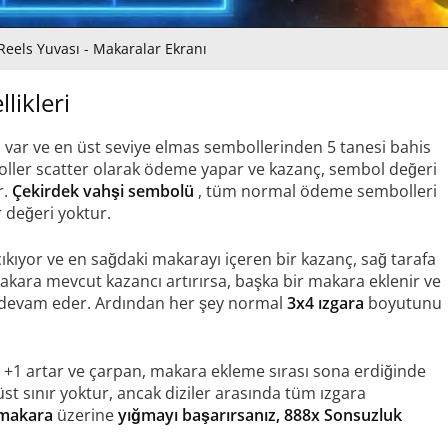
Reels Yuvası - Makaralar Ekranı
likleri
z var ve en üst seviye elmas sembollerinden 5 tanesi bahis
boller scatter olarak ödeme yapar ve kazanç, sembol değeri
r.
Çekirdek vahşi sembolü
, tüm normal ödeme sembolleri
r değeri yoktur.
ıkıyor ve en sağdaki makarayı içeren bir kazanç, sağ tarafa
akara mevcut kazancı artırırsa, başka bir makara eklenir ve
 devam eder. Ardından her şey normal
3x4 ızgara
boyutunu
+1 artar ve çarpan, makara ekleme sırası sona erdiğinde
st sınır yoktur, ancak diziler arasında tüm ızgara
 makara
üzerine
yığmayı başarırsanız, 888x Sonsuzluk