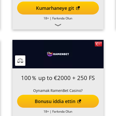
Kumarhaneye git
18+ |
Farkında Olun
100％ up to €2000 + 250 FS
Oynamak RamenBet Casino?
Bonusu iddia ettin
18+ |
Farkında Olun