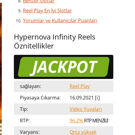
Benzer slotlar
Reel Play En İyi Slotlar
Yorumlar ve Kullanıcılar Puanları
Hypernova Infinity Reels
Öznitellikler
sağlayan:
Reel Play
Piyasaya Cıkarma:
16.09.2021
[ i ]
Tip:
Video Yuvaları
RTP:
96.2%
RTP MENZILI!
Varyans:
Orta yüksek