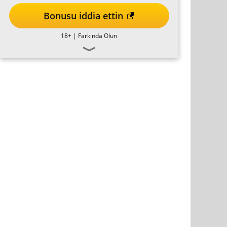
Bonusu iddia ettin
18+ |
Farkında Olun