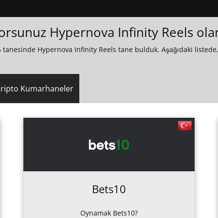
orsunuz Hypernova Infinity Reels ola
5 tanesinde Hypernova Infinity Reels tane bulduk. Aşağıdaki listede
ripto Kumarhaneler
Bets10
Oynamak Bets10?