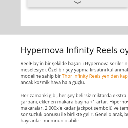
Hypernova Infinity Reels o
ReelPlay'in bir şekilde başarılı Hypernova serilerin
meselesiydi. Özel bir şey yapma fırsatını kullanma
modeline sahip bir
Thor Infinity Reels yeniden kap
ancak kozmik hava hala güçlü.
Her zamanki gibi, her şey belirsiz miktarda ekstra
çarpanı, eklenen makara başına +1 artar. Hipern
makaralar, 2.000x'e kadar jackpot sembolü ve tem
sonsuzluk bonusu ile birlikte gelir. Genel olarak,
hayranları memnun olabilir.