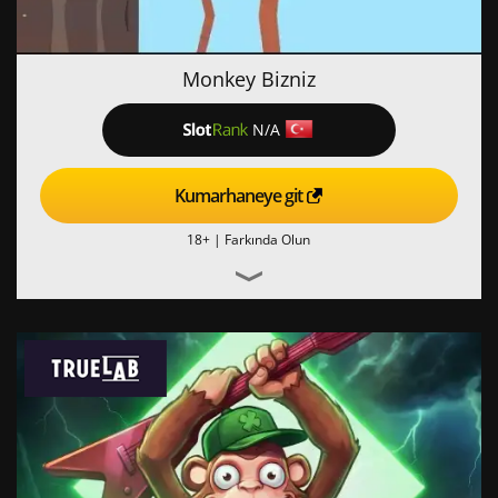
Monkey Bizniz
N/A
Kumarhaneye git
18+ |
Farkında Olun