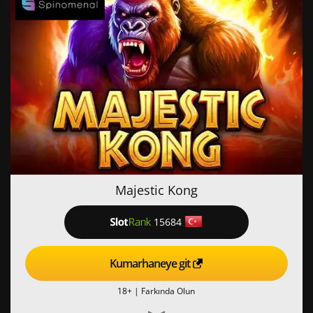
Majestic Kong
15684
Kumarhaneye git
18+ |
Farkında Olun