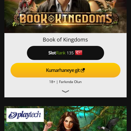
Book of Kingdoms
135
Kumarhaneye git
18+ |
Farkında Olun