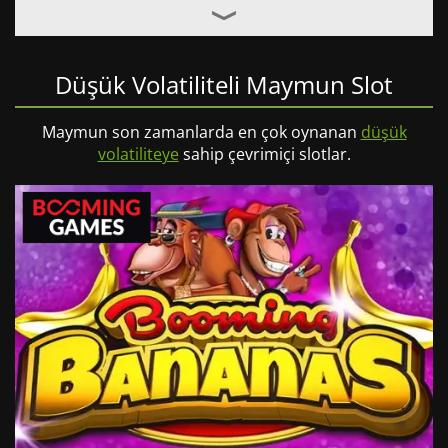
Düşük Volatiliteli Maymun Slot
Maymun son zamanlarda en çok oynanan
düşük
volatiliteye
sahip çevrimiçi slotlar.