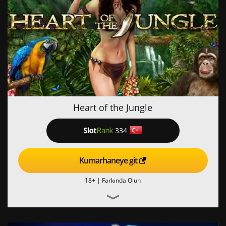
Heart of the Jungle
334
Kumarhaneye git
18+ |
Farkında Olun