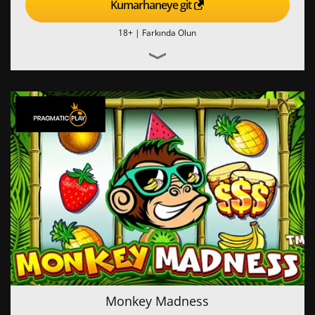
Kumarhaneye git
18+ |
Farkında Olun
Monkey Madness