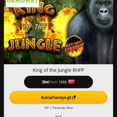
King of the Jungle RHFP
1888
Kumarhaneye git
18+ |
Farkında Olun