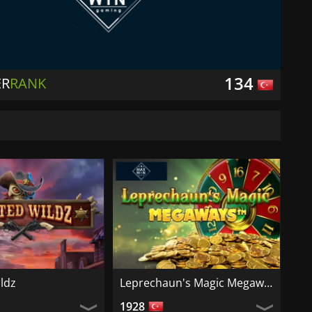
134
ER
RANK
ldz
Leprechaun's Magic Megaways
1928