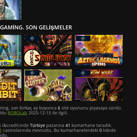
GAMING. SON GELIŞMELER
ing, son birkaç ay boyunca
6
slot oyununu piyasaya sürdü.
oldu
ROBOLab
2025-12-15 ile ilgili.
 i&ccedil;inde
Türkiye
pazarına
41
kumarhane taradık.
1
casinolarında mevcuttu. Bu kumarhanelerdeki
0
lobide
ydu.