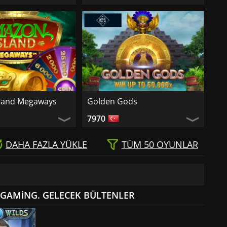
land Megaways
Golden Gods
7970
DAHA FAZLA YÜKLE
TÜM 50 OYUNLAR
GAMING. GELECEK BÜLTENLER