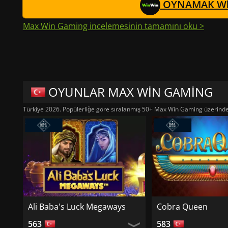
OYNAMAK W
Max Win Gaming incelemesinin tamamını oku >
OYUNLAR MAX WIN GAMING
Türkiye 2026. Popülerliğe göre sıralanmış 50+ Max Win Gaming üzerindek
Ali Baba's Luck Megaways
Cobra Queen
563
583