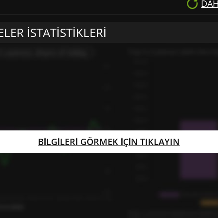
DAH
ER ISTATISTIKLERI
BILGILERI GÖRMEK IÇIN TIKLAYIN