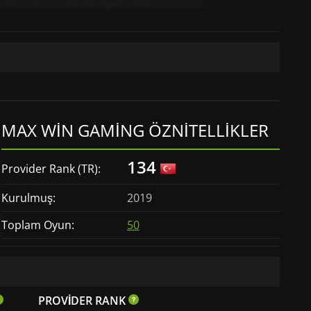
MAX WIN GAMING ÖZNITELLIKLER
134
Provider Rank (TR):
Kurulmuş:
2019
Toplam Oyun:
50
PROVIDER RANK