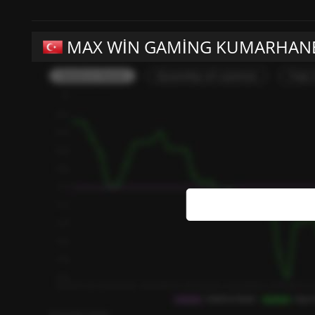
MAX WIN GAMING KUMARHANEL