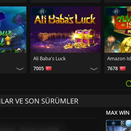
Ali Baba's Luck
Amazon Is
7005
7678
NLAR VE SON SÜRÜMLER
MAX WIN 