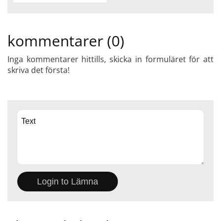
kommentarer (0)
Inga kommentarer hittills, skicka in formuläret för att
skriva det första!