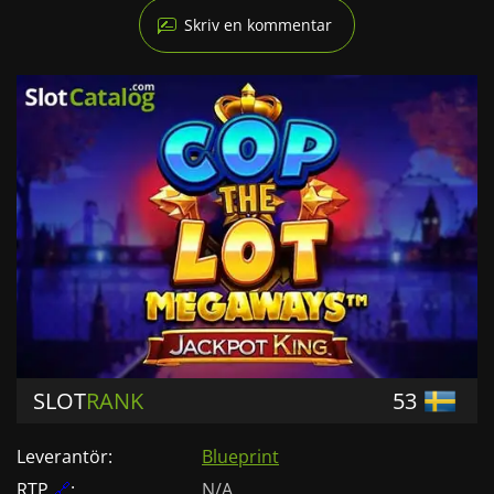
Skriv en kommentar
SLOT
RANK
53
Leverantör:
Blueprint
RTP
🔗
:
N/A