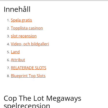
Innehåll
Spela gratis
Topplista casinon
slot recension
Video- och bildgalleri
Land
Attribut
RELATERADE SLOTS
Blueprint Top Slots
Cop The Lot Megaways
spelrecension