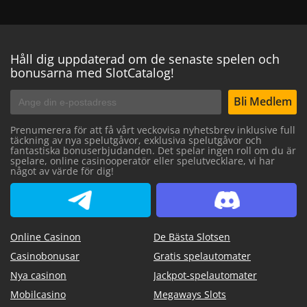
Håll dig uppdaterad om de senaste spelen och
bonusarna med SlotCatalog!
Bli Medlem
Prenumerera för att få vårt veckovisa nyhetsbrev inklusive full
täckning av nya spelutgåvor, exklusiva spelutgåvor och
fantastiska bonuserbjudanden. Det spelar ingen roll om du är
spelare, online casinooperatör eller spelutvecklare, vi har
något av värde för dig!
SlotCatalog Telegram
SlotCatalog Discord
Online Casinon
De Bästa Slotsen
Casinobonusar
Gratis spelautomater
Nya casinon
Jackpot-spelautomater
Mobilcasino
Megaways Slots