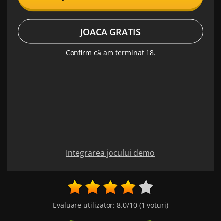
JOACA GRATIS
Confirm că am terminat 18.
Integrarea jocului demo
Evaluare utilizator:
8.0
/10
(
1
voturi)