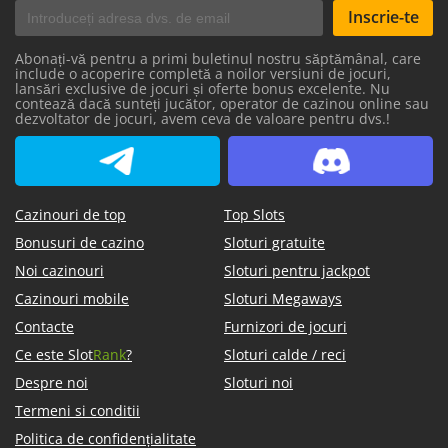
Inscrie-te
Abonați-vă pentru a primi buletinul nostru săptămânal, care
include o acoperire completă a noilor versiuni de jocuri,
lansări exclusive de jocuri și oferte bonus excelente. Nu
contează dacă sunteți jucător, operator de cazinou online sau
dezvoltator de jocuri, avem ceva de valoare pentru dvs.!
SlotCatalog Telegram
SlotCatalog Discord
Cazinouri de top
Top Slots
Bonusuri de cazino
Sloturi gratuite
Noi cazinouri
Sloturi pentru jackpot
Cazinouri mobile
Sloturi Megaways
Contacte
Furnizori de jocuri
Ce este Slot
Rank
?
Sloturi calde / reci
Despre noi
Sloturi noi
Termeni si conditii
Politica de confidențialitate