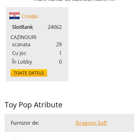
Croaţia
SlotRank
24062
CAZINOURI
scanata
29
Cu joc
1
În Lobby
0
TOATE DATELE
Toy Pop Atribute
Furnizor de:
Dragoon Soft