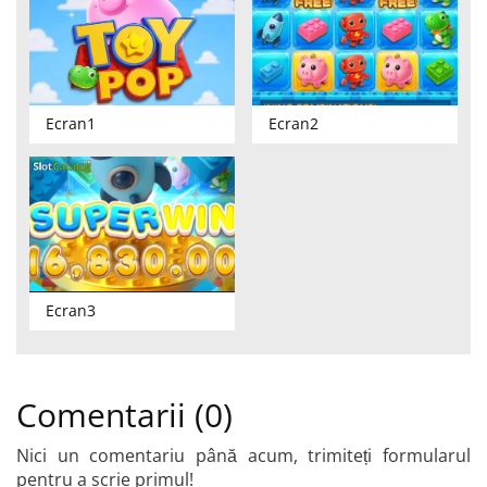
Ecran1
Ecran2
Ecran3
Comentarii (0)
Nici un comentariu până acum, trimiteți formularul
pentru a scrie primul!