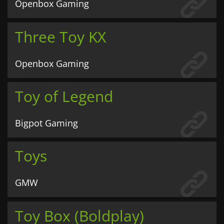
Openbox Gaming
Three Toy KX
Openbox Gaming
Toy of Legend
Bigpot Gaming
Toys
GMW
Toy Box (Boldplay)